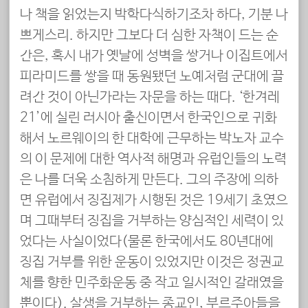
나 책을 읽었는지 박학다식하기조차 하다, 기분 나
쁘게스리. 하지만 그보다 더 심한 자책이 드는 순
간은, 혹시 내가 옛날에 성벽을 쌓거나 이집트에서
피라미드를 쌓을 때 동원됐던 노예처럼 군대에 끌
려간 것이 아닌가라는 자문을 하는 때다. ‘한겨레
21’에 실린 러시아 출신이면서 한국인으로 귀화
해서 노르웨이의 한 대학에 근무하는 박노자 교수
의 이 문제에 대한 역사적 해명과 유럽인들의 노력
은 나를 더욱 소침하게 만든다. 그의 주장에 의하
면 유럽에서 징집제가 시행된 것은 19세기 초였으
며 그때부터 징집을 거부하는 양심적인 세력이 있
었다는 사실이었다(물론 한국에서도 80년대에
징집 거부를 위한 운동이 있었지만 이것은 정권교
체를 향한 민주화운동 중 작고 일시적인 갈래였을
뿐이다). 살생을 거부하는 종교인, 부르주아들을