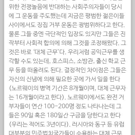
위한 전쟁놀음에 반대하는 사회주의자들이 당시
에 그 운동을 주도했는데 지금은 평범한 젊은이들
사이에서도 징집 거부 운동은 광범위하다고 한다.
물론 그들 중엔 극단적인 입장도 있지만 그들은 진
작부터 사회적 합의에 의해 그것을 조정해왔다. 그
것은 바로 ‘대체 근무’다. 우리처럼 공익근무를 생
각할 수도 있는데, 호스피스, 소방관, 출신 학교 근
무 등을 떠올려도 된다. 결정적인 차이점은 그들은
자신의 신념에 의해 필요한 곳에 가서 일을 한다
(노르웨이의 병역 기간은 8개월이며, 대체 근무자
는 16개월이라고 한다). 노르웨이에서도 완전 거
부자들이 연간 100-200명 정도 나타나는데 그
들은 90일 혹은 180일간 구금을 당한다고 한다
(우리는 적어도 3년이다). 러시아와 동구 등 유럽
대부분의 민주법치국가들이 수용하는 대체 근무