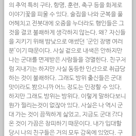
의 추억 특히 구타, 항명, 훈련, 축구 등을 화제로
이야기꽃을 피울 수 있다. 술집을 나와 군복을 풀
어헤치고 전봇대에 오줌을 누더라도 행인들은 그
것을 결코 불쾌하게 생각하지 않는다. 왜? 자신들
을 지키기 위해 밤낮으로 애썼던 ‘군인 장병 여러
분’이기 때문이다. 사실 겉으로 내색은 안하지만
나는 군대를 면제받은 사람들을 경멸한다. 친구처
럼 지내기는 하지만 사실 동등한 인간으로 취급당
하는 것이 불쾌하다. 그래도 방위 출신들은 군대
맛이라도 봤으니까 어느 정도는 인정할 수 있다.
하지만 그래도 방위는 방위다. 이렇게 말하다보니
뭔가 찔리는것이 없잖아 있다. 사실은 나 역시 군
대 가는 것이 끔찍하게 싫었고, 지금도 군대 갔다
온 것이 가끔은 창피하기 때문이다. 내가 입대할
당시 나의 친구들은 거의 모두 감옥에 있었다. 구