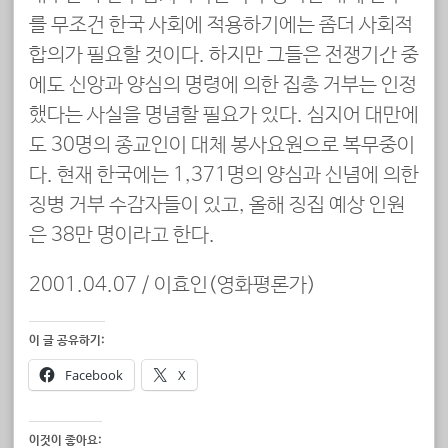
를 무조건 한국 사회에 적용하기에는 좀더 사회적
합의가 필요할 것이다. 하지만 그들은 전쟁기간 중
에도 신앙과 양심의 명령에 의한 집총 거부는 인정
했다는 사실을 명념할 필요가 있다. 심지어 대만에
도 30명의 종교인이 대체 봉사요원으로 복무중이
다. 현재 한국에는 1,371명의 양심과 신념에 의한
징병 거부 수감자들이 있고, 올해 징집 예상 인원
은 38만 명이라고 한다.
2001.04.07 / 이효인(영화평론가)
이 글 공유하기:
Facebook
X
이것이 좋아요: