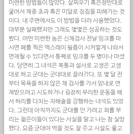
미련한 방법들이 많았다. 살찌우기 혹은정반대로
굶어서 체중 초과 혹은 미달로 징집을 피해가는 것
이다. 내 주변에서도 이 방법을 더러 사용했었다.
대부분 실패했지만 그래도 몇몇은 성공하는 것도
봤다. 어떤 미련한 놈은 신체검사 전날 잉크를 마
시면 폐를 찍은 엑스레이 필름이 시커멓게 나와서
면제될 수 있다면서 통째로 잉크를 두 병이나 마셨
다. 당연히 그 녀석은 복통과 설사로 고생은 고생
대로 하고 군대는 군대대로 끌려갔다. 또 몇 달 전
부터 목욕을 하지 않은 채 검사를 가서 암내로 면
제받으려고 시도하거나 굉장히 무리한 운동을 해
서 허리를 다치는 자해술을 강행하는 녀석도 있었
다. 그런데 아직까지도 군대를 안 가려고 꾀를 부
리는 젊은이들이 있다는 사실을 알고 나는 참 실망
했다. 요즘 군대야 먹을 것도 잘 주고 시설도 좋고