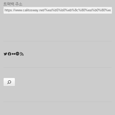
트랙백 주소
Twitter
Facebook
Flickr
Last.fm
RSS 피드
검색