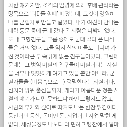
차한 얘기지만, 조직의 엄명에 의해 후배 관리라는
명목으로 ‘디D를 칠때’ 빠졌는데, 그것이 영원히
나를 군필자로 만들고 말았다. 내가 여전히 만나는
대학 동문 중에 군대 갔다 온 사람은 나밖에 없다.
또 내 고향친구들 그룹 중에도 군대 갔다 온 녀석
들은 거의 없다. 그들 역시 신의 아들도 아니며 가
진 것이라곤 두 쪽밖에 없는 친구들이었다. 그런데
문제는 그 병역 미필의 친구들이 미필이라는 사실
을 너무나 떳떳하게 여기고 있을 뿐만 아니라, 군
필자들을 (마음속으로는) 경멸한다는 사실이다.
심지어 방위 출신들까지. 게다가 아름다운 청춘 시
절의 얘기가 나만 못하느냐 하면 그렇지도 않고,
사람의 무게와 깊이로 따져도 나는 한참 뒤켠이다.
등산이면 등산, 돈이면 돈, 사업이면 사업 막힌 게
없다. 세상물정도 나보다 더 훤하고 빵깐에서 얼마