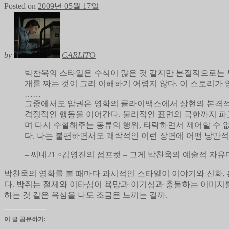
Posted on
2009년 05월 17일
by
CARLITO
박찬욱의 스타일은 수식이 많은 것 같지만 본질적으로는 
개를 짜는 것이 그리 이해하기 어렵지 않다. 이 스토리
……
그중에서도 압권은 영화의 클라이맥스에서 상현의 본격적인
격정적인 행동을 이어간다. 물리적인 표면의 극한까지 파
며 다시 수혈해주는 동류의 행위, 타락하면서 제어할 수 
다. 나는 불편하면서도 쾌락적인 이런 장면에 어떤 낭만적
– 씨네21 <김영진의 점프컷 – 그게 박찬욱의 예술적 자유
박찬욱의 영화를 볼 때마다 과시적인 스타일이 이야기와 신화, 
다. 박쥐는 절제와 이타심이 욕망과 이기심과 충돌하는 이미지
하는 것 같은 욕심을 나도 조금은 느끼는 걸까.
이 글 공유하기: