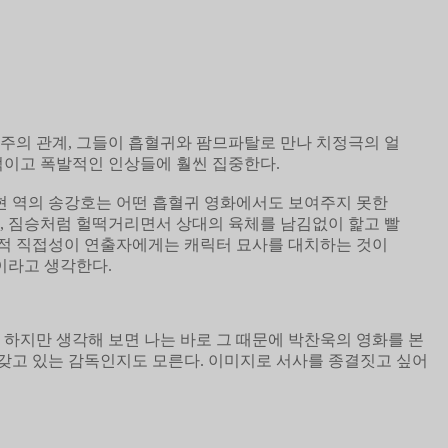
주의 관계, 그들이 흡혈귀와 팜므파탈로 만나 치정극의 얼
적이고 폭발적인 인상들에 훨씬 집중한다.
현 역의 송강호는 어떤 흡혈귀 영화에서도 보여주지 못한
, 짐승처럼 헐떡거리면서 상대의 육체를 남김없이 핥고 빨
물리적 직접성이 연출자에게는 캐릭터 묘사를 대치하는 것이
이라고 생각한다.
 하지만 생각해 보면 나는 바로 그 때문에 박찬욱의 영화를 본
갖고 있는 감독인지도 모른다. 이미지로 서사를 종결짓고 싶어