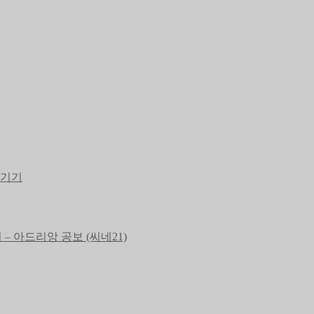
남기기
 아드리앙 공보 (씨네21)