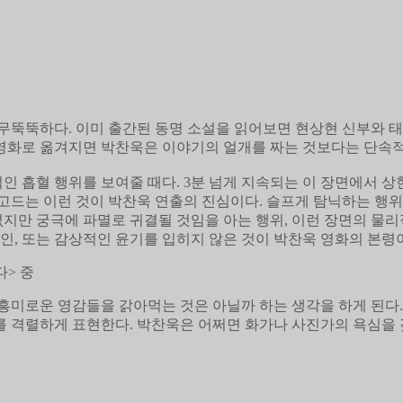
무뚝뚝하다. 이미 출간된 동명 소설을 읽어보면 현상현 신부와 태
가 영화로 옮겨지면 박찬욱은 이야기의 얼개를 짜는 것보다는 단속
 흡혈 행위를 보여줄 때다. 3분 넘게 지속되는 이 장면에서 상
고드는 이런 것이 박찬욱 연출의 진심이다. 슬프게 탐닉하는 행위
없지만 궁극에 파멸로 귀결될 것임을 아는 행위, 이런 장면의 
인, 또는 감상적인 윤기를 입히지 않은 것이 박찬욱 영화의 본령
다> 중
흥미로운 영감들을 갉아먹는 것은 아닐까 하는 생각을 하게 된다.
를 격렬하게 표현한다. 박찬욱은 어쩌면 화가나 사진가의 욕심을 