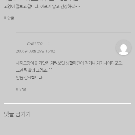
고양이 잘보고 갑니다. 아프지 말고 건강하길~~
답글
CARLITO
:
2006년 08월 29일 15:02
새끼고양이들 가만히 지켜보면 생활패턴이 먹거나 자거나이더군요.
그만큼 빨리 크겠죠. ^^
말씀 감사합니다.
답글
댓글 남기기