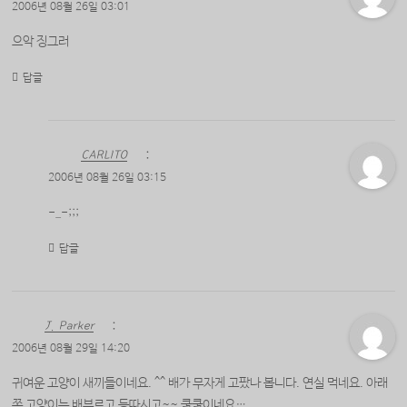
2006년 08월 26일 03:01
으악 징그러
답글
CARLITO
:
2006년 08월 26일 03:15
-_-;;;
답글
J. Parker
:
2006년 08월 29일 14:20
귀여운 고양이 새끼들이네요. ^^ 배가 무자게 고팠나 봅니다. 연실 먹네요. 아래
쪽 고양이는 배부르고 등따시고~~ 쿨쿨이네요…