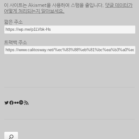
이 사이트는 Akismet을 사용하여 스팸을 줄입니다.
댓글 데이터가
어떻게 처리되는지 알아보세요.
짧은 주소
트랙백 주소
Twitter
Facebook
Flickr
Last.fm
RSS 피드
검색