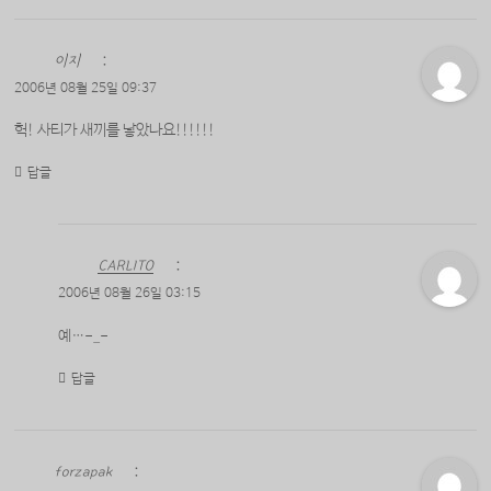
이지
:
2006년 08월 25일 09:37
헉! 사티가 새끼를 낳았나요!!!!!!
답글
CARLITO
:
2006년 08월 26일 03:15
예…-_-
답글
forzapak
: