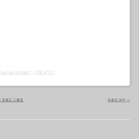
he Hell is Matt?
|
댓글 남기기
 / 르몽드 디플로
운동의 원천
→