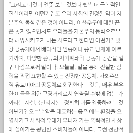
“그리고 이것이 언뜻 보는 것보다 훨씬 더 근본적인
진실이라면 어떤가? 또 우리 사회의 진정한 악이 자
본주의 동학 같은 것이 아니라, 이윤추구에 대한 끈
은 놓지 않으면서도 우리들을 자본주의 동학으로부
터 해방시키고자 하는 시도라고 한다면 어떤가? 빗
장 공동체에서 배타적인 인종이나 종교 단체에 이르
기까지, 다양한 종류의 자기폐쇄적 공동체 공간을 일
궈 나감으로써 말이다. 오늘날, 말을 통해 진실한 감
정을 직접 표현할 수 있는 진정한 공동체, 사회주의
적 유토피아의 공동체로 회귀한다는 것은, 매우 부유
한 이들을 위한 구경거리로서 연출될 수밖에 없는 가
짜라는 사실, <빌리지>는 정확히 이를 입증하려는 것
아닌가? 오늘날 악을 대표하는 좋은 예는 환경을 오
염시키고 사회적 유대가 무너져 가는 폭력적인 세상
에 살아가는 평범한 소비자들이 아니다. 그런 전반적