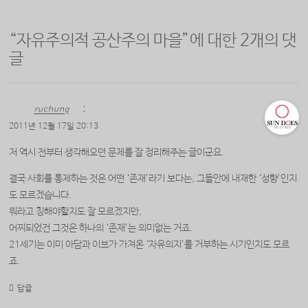
“
자유주의적 공산주의 마을
”에 대한 2개의 댓
글
ruchung
:
2011년 12월 17일 20:13
저 역시 전부터 생각해오던 문제를 잘 정리해주는 글이군요.
결국 사회를 통제하는 것은 어떤 ‘존재’라기 보다는, 그들안에 내재한 ‘성향’인지
도 모르겠습니다.
뭐라고 칭해야할지도 잘 모르겠지만,
어찌되었건 그것은 하나의 ‘존재’는 의미없는 거죠.
21세기는 이미 아담과 이브가 가져온 ‘자유의지’를 거부하는 시기인지도 모르
죠.
답글