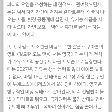
파괴와 오염을 조성하는 데 전적으로 관여했으면서,
돈을 써서 자기 자신이 저지른 결과로부터 쏙 빠져 나
오는 자들, 빗장 공동체에 살면서, 유기농 식품을 사
다 먹으며, 자연 보호 구역에서 휴가를 즐기는 자들
이 바로 악이다.
P.D. 제임스의 소설을 바탕으로 한 알폰소 쿠아론의
영화 <칠드런 오브 맨>에서는 영국이라는 나라 전체
가 자유주의적 공산주의 마을의 모습으로 등장한다.
때는 2027년, 인류는 생식 능력을 잃어 아이를 낳을
수 없다. 마침 18년 전 태어난 지구상 가장 젊은 주민
이 부에노스아이레스에서 살해당한 참이다. 영국은
항구적인 비상 상태에서 살아간다. 테러 전담반이 불
법 이민자들을 뒤쫓고, 국가권력은 불임 상태의 향락
주의에 빠져 무위도식하며 살아가는 점점 줄어가는