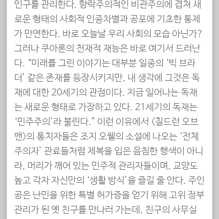
인구를 관리한다. 향락주의적인 비관주의에 겹쳐 새
로운 형태의 사회적 인종차별과 공포에 기초한 통제
가 만연한다. 바로 오늘날 우리 사회의 모습 아닌가?
그러나 쿠아론의 천재적 재능은 바로 여기서 드러난
다. “미래를 그린 이야기는 대부분 일종의 ‘빅 브라
더’ 같은 존재를 등장시키지만, 내 생각에 그것은 독
재에 대한 20세기의 관점이다. 지금 일어나는 독재
는 새로운 형태로 가장하고 있다. 21세기의 독재는
‘민주주의’라 불린다.” 이런 이유에서 <칠드런 오브
맨>의 통치자들은 조지 오웰의 소설에 나오는 ‘전체
주의자’ 관료들처럼 제복을 입은 음침한 행색이 아니
라, 머리가 깨어 있는 민주적 관리자들이며, 교양도
높고 각자 자신만의 ‘생활 방식’을 즐길 줄 안다. 주인
공은 난민을 위한 특별 허가증을 얻기 위해 고위 정부
관리가 된 옛 친구를 만나러 가는데, 친구의 사무실