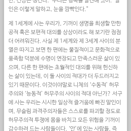
만, 건강은 챙긴다. ‘우리는 행복을 발견해 냈어.’ 말
인은 이렇게 말하고, 눈을 깜빡인다.”
제 1세계에 사는 우리가, 기꺼이 생명을 희생할 만한
공적 혹은 보편적 대의를 상상이라도 해 보기란 점점
더 어려워진다. 사실 제 1세계와 제 3세계 사이의 분
열은 따지고 보면 한 편에는 물질적이고 문화적으로
풍족함 덕분에 수명이 연장되고 만족스러운 삶이 있
으며, 다른 한 편에는 초월적인 대의를 위해 헌신하
는 삶이 있는데, 이 둘 사이의 적대가 더 두드러지고
있기 때문이다. 이것이야말로 니체의 ‘수동적’ 허무
주의와 ‘능동적’ 허무주의 사이의 적대 아닌가? 서구
에 사는 우리는 시시한 일상적 즐거움에 빠진 말인이
며, 무슬림 과격주의자들은 스스로를 파괴할 정도로
허무주의적 투쟁에 몸을 바치고 모든 위험을 기꺼이
감수하려 드는 사람들이다. ‘안’에 있는 사람들, 즉