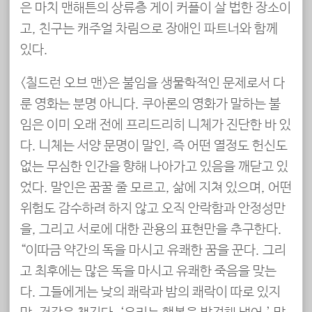
은 마치 맨해튼의 상류층 게이 커플이 살 법한 장소이
고, 친구는 캐주얼 차림으로 장애인 파트너와 함께
있다.
<칠드런 오브 맨>은 불임을 생물학적인 문제로서 다
룬 영화는 분명 아니다. 쿠아론의 영화가 말하는 불
임은 이미 오래 전에 프리드리히 니체가 진단한 바 있
다. 니체는 서양 문명이 말인末人, 즉 어떤 열정도 헌신도
없는 무심한 인간을 향해 나아가고 있음을 깨닫고 있
었다. 말인은 꿈꿀 줄 모르고, 삶에 지쳐 있으며, 어떤
위험도 감수하려 하지 않고 오직 안락함과 안정성만
을, 그리고 서로에 대한 관용의 표현만을 추구한다.
“이따금 약간의 독을 마시고 유쾌한 꿈을 꾼다. 그리
고 최후에는 많은 독을 마시고 유쾌한 죽음을 맞는
다. 그들에게는 낮의 쾌락과 밤의 쾌락이 따로 있지