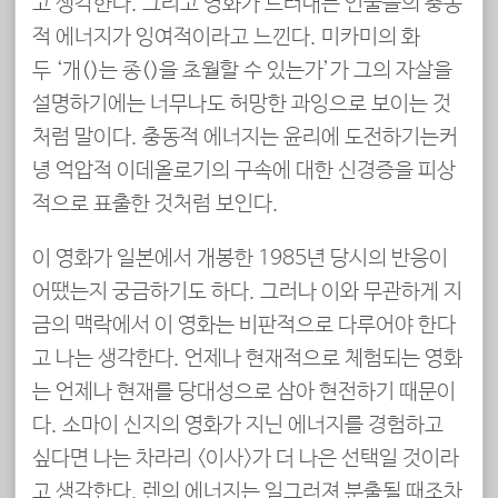
고 생각한다. 그리고 영화가 드러내는 인물들의 충동
적 에너지가 잉여적이라고 느낀다. 미카미의 화
두 ‘개(個)는 종(種)을 초월할 수 있는가’가 그의 자살을
설명하기에는 너무나도 허망한 과잉으로 보이는 것
처럼 말이다. 충동적 에너지는 윤리에 도전하기는커
녕 억압적 이데올로기의 구속에 대한 신경증을 피상
적으로 표출한 것처럼 보인다.
이 영화가 일본에서 개봉한 1985년 당시의 반응이
어땠는지 궁금하기도 하다. 그러나 이와 무관하게 지
금의 맥락에서 이 영화는 비판적으로 다루어야 한다
고 나는 생각한다. 언제나 현재적으로 체험되는 영화
는 언제나 현재를 당대성으로 삼아 현전하기 때문이
다. 소마이 신지의 영화가 지닌 에너지를 경험하고
싶다면 나는 차라리 <이사>가 더 나은 선택일 것이라
고 생각한다. 렌의 에너지는 일그러져 분출될 때조차