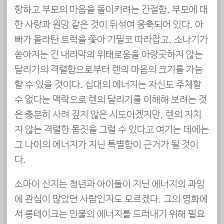
항하고 부모의 마음을 돌이키려는 간절함, 부모에 대
한 사랑과 원망 같은 것이 뒤섞여 응축되어 있다. 아
빠가 올라탄 트럭을 쫓아 기필코 따라잡고, 소나기가
쏟아지는 긴 내리막의 위태로움을 아랑곳하지 않는
달리기의 격렬함으로부터 렌의 마음의 크기를 가늠
할 수 있을 것이다. 십대의 에너지는 자신도 주체할
수 없다는 맥락으로 렌의 달리기를 이해해 보려는 것
은 충분히 사려 깊지 않은 시도이겠지만, 렌의 지치
지 않는 격렬한 몸짓을 그럴 수 있다고 여기는 데에는
그 나이의 에너지가 지닌 특별함이 근거가 될 것이
다.
소마이 신지는 청년과 아이들이 지닌 에너지의 과잉
에 관심이 많았던 사람인지도 모르겠다. 그의 영화에
서 롱테이크는 인물의 에너지를 드러내기 위해 필요