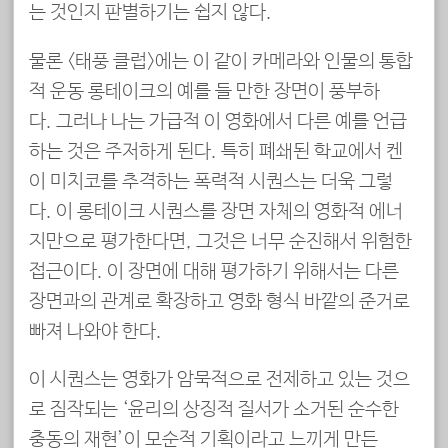
는 것인지 판별하기는 쉽지 않다.
물론 <태풍 클럽>에는 이 같이 카메라와 인물의 통합
적 운동 롱테이크의 예를 들 만한 장면이 풍부하
다. 그러나 나는 가급적 이 영화에서 다른 예를 언급
하는 것은 주저하게 된다. 특히 폐쇄된 학교에서 켄
이 미치코를 추격하는 폭력적 시퀀스는 더욱 그렇
다. 이 롱테이크 시퀀스를 장면 자체의 영화적 에너
지만으로 평가한다면, 그것은 너무 순진해서 위험한
접근이다. 이 장면에 대해 평가하기 위해서는 다른
장면과의 관계로 확장하고 영화 형식 바깥의 준거로
빠져 나와야 한다.
이 시퀀스는 영화가 암묵적으로 전제하고 있는 것으
로 짐작되는 ‘윤리의 상징적 질서가 소거된 순수한
충동의 재현’이 모순적 기획이라고 느끼게 만든