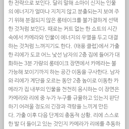
한 전략으로 보인다. 달리 말해 소마이 신지는 인물
의 에너지가 얼마나 지치지 않고 분출되는지 보여 주
기 위해 분절되지 않은 롱테이크를 불가결하게 선택
한 것처럼 보인다. 때로는 커트 없는 한 쇼트의 시간
속에서 카메라와 인물이 에너지의 우열을 두고 대결
하는 것처럼 느껴지기도 한다. <태풍 클럽>에서 가출
한 리에가 도쿄 어느 낯선 남자의 2층 집에 들어가 대
화하는 3분 가량의 롱테이크 장면에서 카메라는 불
가능해 보이기까지 하는 공간 이동을 구사한다. 남자
와 리에가 계단을 오르는 동안 2층 높이로 이동한 카
메라가 집 내부의 인물을 천천히 응시하는 이 장면은
카메라와 리에 중 누가 누구를 규율하고 있는지 판단
하기 어려울 정도의 긴장과 격랑을 느끼게 만든
다. 가출 이후 다음 단계의 충동적 상황. 리에 스스로
한 발 더 들이고 있는 것인지 카메라가 리에를 추동하