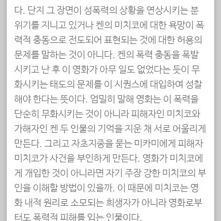
다. 단지 그 장면이 성폭력의 상황을 연상시키는 분
위기를 지니고 있거나 켄의 미치코에 대한 욕망이 폭
력적 충동으로 전도되어 표현되는 것에 대한 허용의
문제를 말하는 것이 아니다. 켄의 폭력 충동을 폭발
시키고 난 후 이 영화가 아무 일도 없었다는 듯이 무
화시키는 태도의 문제를 이 시퀀스에 대입하여 성찰
해야 한다는 뜻이다. 엄밀히 말해 영화는 이 폭력을
단순히 무화시키는 것이 아니라 피해자인 미치코와
가해자인 켄 두 인물의 기억을 지운 채 서로 어울리게
만든다. 그리고 자초지종을 묻는 미카미에게 피해자
미치코가 사건을 부인하게 만든다. 영화가 미치코에
게 개입한 것이 아니라면 자기 주장 강한 미치코의 부
인을 이해할 방법이 있을까. 이 때문에 미치코는 영
화 내적 원리로 소모되는 희생자가 아니라 영화로부
터도 폭력적 피해를 입는 인물이다.