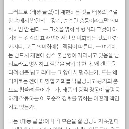
그러므로 <태풍 클럽>이 재현하는 것을 태풍의 격렬
함 속에서 발현되는 광기, 순수한 충동이라고만 의미
화하면 안 된다. — 그것을 영화적 형식과 그것이 야
기하는 감각의 효과 안에서만 의미화하는 것도 마찬
가지다. 모든 의미화에는 책임이 따른다. — 여기에
는 반드시 재현에 성적 불균형이 자리하고 있음을 단
서로라도 명시하고 질문을 남겨야 한다. 왜 켄은 윤
리적 선을 넘고 리에는 그 앞에서 멈추는가. 또는 왜
미치코는 켄에 대항할 기회를 박탈당하고 광기의 춤
으로 휩쓸려 들어가는가. 태풍의 광적 정동이 불평등
하게 작동하는 이 모순적 징후를 영화는 어떻게 책임
지고 있는가.
나는 <태풍 클럽>이 내적 모순을 잘 감당하지 못한다