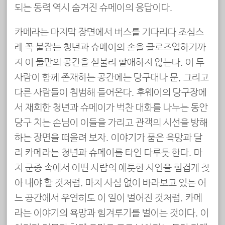
되는 동력 역시 숨겨진 슈메이의 응답이다.
카메라는 마지막 장면에서 버스를 기다리다 조심스
레 꼭 붙잡는 청년과 슈메이의 손을 클로즈업하기까
지 이 둘만의 공간을 섣불리 할애하지 않는다. 이 두
사람이 함께 존재하는 공간에는 당구대나 문, 그리고
다른 사람들이 침범해 들어온다. 후웨이의 당구장에
서 재회한 청년과 슈메이가 벅찬 대화를 나누는 동안
당구 치는 손님이 이들을 가리고 관객의 시선을 방해
하는 장면을 떠올려 보자. 이야기가 품은 욕망과 달
리 카메라는 청년과 슈메이를 타인 다루듯 한다. 마
치 군중 속에서 어떤 사람의 애틋한 사연을 힘겹게 찾
아 내야 할 것처럼. 마치 사심 없이 바라보고 있는 어
느 공간에서 우연히도 이 일이 벌어진 것처럼. 카메
라는 이야기의 욕망과 힘겨루기를 벌이는 것이다. 이