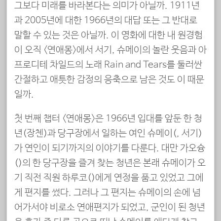
그보다 미래를 바라본다는 의미가 아닐까. 1911년
과 2005년에 대한 1966년의 대답 또는 그 반대로
말할 수 있는 것은 아닐까. 이 영화에 대한 내 원경험
이 오직 <연애몽>에서 서기, 슈메이의 놀란 웃음과 아
프로디테 차일드의 노래 Rain and Tears를 둘러싼
간절하고 애틋한 감정의 응축으로 남은 것도 이 때문
일까.
첫 번째 챕터 <연애몽>은 1966년 입대를 앞둔 한 청
년(장첸)과 당구장에서 일하는 여인 슈메이(秀美, 서기)
가 연인이 되기까지의 이야기를 다룬다. 대만 가오슝
(高雄)의 한 당구장을 즐겨 찾는 청년은 본래 슈메이가 오
기 직전 직원 하루코(春子)에게 연정을 품고 있었고 그에
게 편지를 썼다. 그러나 그 편지는 슈메이의 손에 넘
어가서야 비로소 연애편지가 되었고, 군인이 된 청년