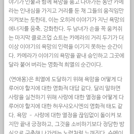
야기가 인물과 함께 욕망을 품고 나아가는 동안 카메
라는 인내심을 가지고 거리를 둔 채 그들의 움직임만
지켜보는 듯한데, 이는 오히려 이야기가 지닌 욕망의
에너지를 응축, 강화한다. 두 남녀가 손을 꼭 움켜쥐
는 마지막 클로즈업 쇼트는 카메라의 거리 두기가 더
이상 이야기의 욕망의 인력을 이기지 못하는 순간이
다. 카메라가 이야기의 욕망을 끝내 승인하고 그곳에
달라 붙어 버리는 영화적 희열의 순간이다.
<연애몽>은 희열에 도달하기 위해 욕망을 어떻게 다
루어야 할지에 대한 영화적 대답 같다. 달리 말하면
사랑을 실천하기 위해 사랑에 대한 열정을 어떻게 다
루어야 할지에 대한 허우샤오시엔의 영화적 태도 같
다. 욕망 – 사랑에 대한 열정을 끊임없이 돌이켜 보
지만 끝내 긍정하고, 그것을 소비하기보다 정당한 방
식으로 구축해 나가려는 노력처럼 느껴진다. 슈메이