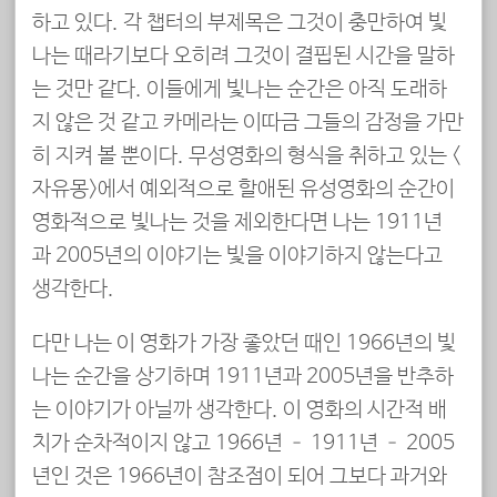
하고 있다. 각 챕터의 부제목은 그것이 충만하여 빛
나는 때라기보다 오히려 그것이 결핍된 시간을 말하
는 것만 같다. 이들에게 빛나는 순간은 아직 도래하
지 않은 것 같고 카메라는 이따금 그들의 감정을 가만
히 지켜 볼 뿐이다. 무성영화의 형식을 취하고 있는 <
자유몽>에서 예외적으로 할애된 유성영화의 순간이
영화적으로 빛나는 것을 제외한다면 나는 1911년
과 2005년의 이야기는 빛을 이야기하지 않는다고
생각한다.
다만 나는 이 영화가 가장 좋았던 때인 1966년의 빛
나는 순간을 상기하며 1911년과 2005년을 반추하
는 이야기가 아닐까 생각한다. 이 영화의 시간적 배
치가 순차적이지 않고 1966년 – 1911년 – 2005
년인 것은 1966년이 참조점이 되어 그보다 과거와