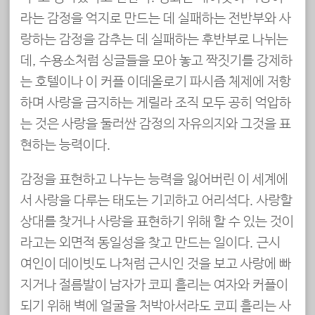
라는 감정을 억지로 만드는 데 실패하는 전반부와 사
랑하는 감정을 감추는 데 실패하는 후반부로 나뉘는
데, 수용소처럼 싱글들을 모아 놓고 짝짓기를 강제하
는 호텔이나 이 커플 이데올로기 파시즘 체제에 저항
하며 사랑을 금지하는 게릴라 조직 모두 공히 억압하
는 것은 사랑을 둘러싼 감정의 자유의지와 그것을 표
현하는 능력이다.
감정을 표현하고 나누는 능력을 잃어버린 이 세계에
서 사랑을 다루는 태도는 기괴하고 어리석다. 사랑할
상대를 찾거나 사랑을 표현하기 위해 할 수 있는 것이
라고는 외면적 동일성을 찾고 만드는 일이다. 근시
여인이 데이빗도 나처럼 근시인 것을 보고 사랑에 빠
지거나 절름발이 남자가 코피 흘리는 여자와 커플이
되기 위해 벽에 얼굴을 처박아서라도 코피 흘리는 사