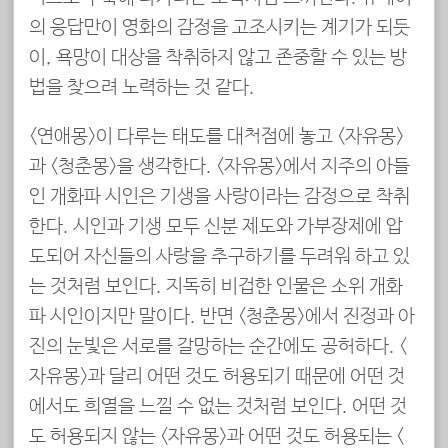
의 응답만이 영화의 감정을 고조시키는 계기가 되듯
이, 욕망이 대상을 착취하지 않고 존중할 수 있는 방
법을 찾으려 노력하는 것 같다.
<연애몽>이 다루는 태도를 대척점에 놓고 <자유몽>
과 <청춘몽>을 생각한다. <자유몽>에서 지주의 아들
인 개화파 시인은 기생을 사랑이라는 감정으로 착취
한다. 시인과 기생 모두 신분 제도와 가부장제에 압
도되어 자신들의 사랑을 추구하기를 두려워 하고 있
는 것처럼 보인다. 지독히 비겁한 인물은 소위 개화
파 시인이지만 말이다. 반면 <청춘몽>에서 진정과 아
진의 눈빛은 서로를 갈망하는 순간에도 공허하다. <
자유몽>과 달리 어떤 것도 허용되기 때문에 어떤 것
에서도 희열을 느낄 수 없는 것처럼 보인다. 어떤 것
도 허용되지 않는 <자유몽>과 어떤 것도 허용되는 <