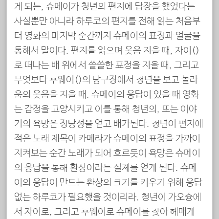
게 되는, 슈메이가 청년의 편지에 답장을 했었다는
사실뿐만 아니라 하루코의 편지를 전해 읽는 처음부
터 영화의 마지막 순간까지 슈메이의 표정과 얼굴을
통해서 말이다. 편지를 읽으며 웃음 지을 때, 자이(嘉義)
로 떠나는 배 위에서 쓸쓸한 표정을 지을 때, 그리고
무엇보다 후웨이(虎尾)의 당구장에서 청년을 보고 놀라
움의 웃음을 지을 때. 슈메이의 응답이 있을 때 영화
는 감정을 고양시키고 이를 통해 청년의, 또는 이야
기의 욕망은 정당성을 얻고 배가된다. 청년이 편지에
적은 노래 제목이 카메라가 슈메이의 표정을 가까이
지켜보는 순간 노래가 되어 흐르듯이 욕망은 슈메이
의 응답을 통해 환상이라는 실체를 얻게 된다. 슈메
이의 응답이 만드는 환상의 크기를 키우기 위해 응답
없는 하루코가 필요했을 것이리라. 청년이 가오슝에
서 자이로, 그리고 후웨이로 슈메이를 찾아 헤매게