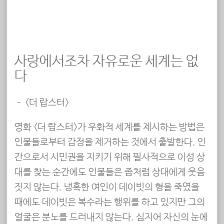
사랑에서조차 자유로운 세계는 없
다
– <더 랍스터>
영화 <더 랍스터>가 우화적 세계를 제시하는 방법은
인물들로부터 감정을 제거하는 것에서 출발한다. 인
간으로서 시민권을 지키기 위해 필사적으로 이성 상
대를 찾는 순간에도 인물들은 좀처럼 상대에게 웃음
짓지 않는다. 냉혹한 여인이 데이빗의 형을 죽였을
때에도 데이빗은 복수라는 행위를 하고 있지만 그의
얼굴은 분노를 드러내지 않는다. 심지어 자신의 눈에