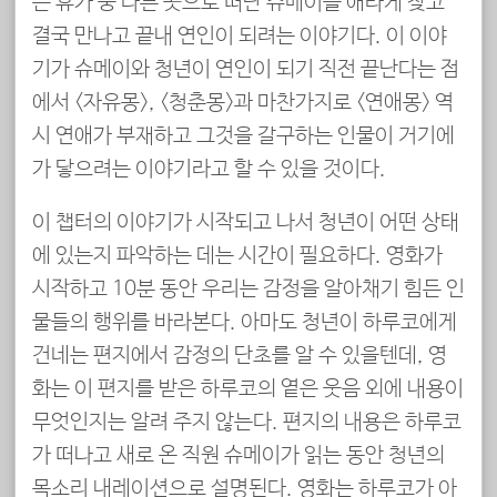
은 휴가 중 다른 곳으로 떠난 슈메이를 애타게 찾고
결국 만나고 끝내 연인이 되려는 이야기다. 이 이야
기가 슈메이와 청년이 연인이 되기 직전 끝난다는 점
에서 <자유몽>, <청춘몽>과 마찬가지로 <연애몽> 역
시 연애가 부재하고 그것을 갈구하는 인물이 거기에
가 닿으려는 이야기라고 할 수 있을 것이다.
이 챕터의 이야기가 시작되고 나서 청년이 어떤 상태
에 있는지 파악하는 데는 시간이 필요하다. 영화가
시작하고 10분 동안 우리는 감정을 알아채기 힘든 인
물들의 행위를 바라본다. 아마도 청년이 하루코에게
건네는 편지에서 감정의 단초를 알 수 있을텐데, 영
화는 이 편지를 받은 하루코의 옅은 웃음 외에 내용이
무엇인지는 알려 주지 않는다. 편지의 내용은 하루코
가 떠나고 새로 온 직원 슈메이가 읽는 동안 청년의
목소리 내레이션으로 설명된다. 영화는 하루코가 아