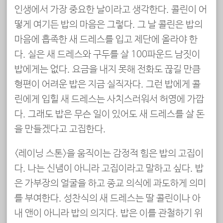
인생에서 가장 중요한 날이라고 생각한다. 콜린이 어
떻게 여기든 밥의 마음은 그렇다. 그 날 콜린은 밥의
마음에 흡족한 새 드레스를 입고 제단에 올라야 한
다. 실은 새 드레스와 구두를 살 100파운드 남짓이
밥에게는 없다. 요금을 내지 못해 전화도 끊길 만큼
형편이 어려운 밥은 지금 실직자다. 그런 밥에게 콜
린에게 입힐 새 드레스는 사치스러워서 허영에 가깝
다. 그래도 밥은 무슨 일이 있어도 새 드레스를 살 돈
을 만들겠다고 고집한다.
<레이닝 스톤>을 움직이는 감정적 힘은 밥의 고집이
다. 나는 신념이 아니라 고집이라고 말하고 싶다. 밥
은 가부장의 얼굴을 하고 종교 의식에 과도하게 의미
를 부여한다. 성찬식의 새 드레스는 딸 콜린이나 아
내 앤이 아니라 밥의 의지다. 밥은 이를 관철하기 위