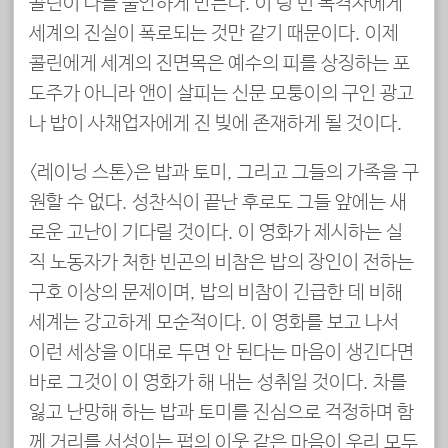
콜린이 나를 불안하게 만든다. 이 텅 빈 목격자에게
세계의 진실이 폭로되는 것만 같기 때문이다. 이제
콜린에게 세계의 진면목은 예수의 피를 상징하는 포
도주가 아니라 앤이 살피는 신문 모퉁이의 구인 광고
나 밥이 사채업자에게 진 빚에 존재하게 될 것이다.
<레이닝 스톤>은 밥과 토미, 그리고 그들의 가족을 구
원할 수 없다. 성찬식이 끝난 후로도 그들 앞에는 새
로운 고난이 기다릴 것이다. 이 영화가 제시하는 실
직 노동자가 처한 빈곤의 비참은 밥의 장인이 전하는
구호 이상의 문제이며, 밥의 비참이 긴급한 데 비해
세계는 강고하게 모순적이다. 이 영화를 보고 나서
이런 세상을 이대로 두면 안 된다는 마음이 생긴다면
바로 그것이 이 영화가 해 내는 성취일 것이다. 차를
잃고 난망해 하는 밥과 토미를 진심으로 걱정하며 함
께 거리를 서성이는 펍의 이웃 같은 마음이 우리 모두