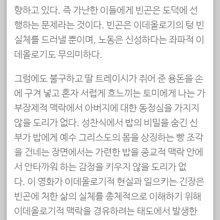
향하고 있다. 즉 가난한 이들에게 빈곤은 도덕에 선
행하는 문제라는 것이다. 빈곤은 이데올로기의 텅 빈
실체를 드러낼 뿐이며, 노동은 신성하다는 좌파적 이
데올로기도 무의미하다.
그럼에도 불구하고 딸 트레이시가 쥐어 준 용돈을 손
에 구겨 넣고 혼자 서럽게 흐느끼는 토미에게 나는 가
부장제적 맥락에서 아버지에 대한 동정심을 가지지
않을 도리가 없다. 성찬식에서 밥의 비밀을 숨긴 신
부가 밥에게 예수 그리스도의 몸을 상징하는 빵 조각
을 건네는 장면에서는 가련한 밥을 종교적 맥락 안에
서 안타까워 하는 감정을 키우지 않을 도리가 없
다. 이 영화가 이데올로기적 현실과 일으키는 긴장은
빈곤에 처한 삶의 실체를 총체적으로 이해하기 위해
이데올로기적 맥락을 경유하려는 태도에서 발생한