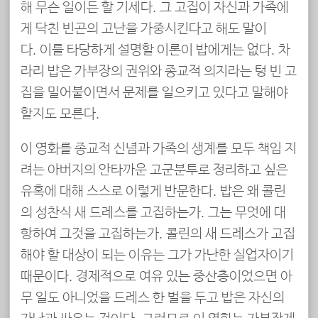
해 무슨 일이든 할 기세다. 그 고집이 자신과 가족에
게 닥친 빈곤의 고난을 가중시킨다고 해도 말이
다. 이를 타당하게 설명할 이론이 밥에게는 없다. 차
라리 밥은 가부장의 권위와 종교적 의지라는 텅 빈 고
집을 밀어붙이면서 문제를 일으키고 있다고 말해야
할지도 모른다.
이 영화를 종교적 신념과 가족의 생계를 모두 책임 지
려는 아버지의 안타까운 고군분투로 정리하고 싶은
유혹에 대해 스스로 이렇게 반문한다. 밥은 왜 콜린
의 성찬식 새 드레스를 고집하는가. 그는 무엇에 대
항하여 그것을 고집하는가. 콜린의 새 드레스가 고집
해야 할 대상이 되는 이유는 그가 가난한 실업자이기
때문이다. 경제적으로 여유 있는 중산층이었으면 아
무 일도 아니었을 드레스 한 벌을 두고 밥은 자신의