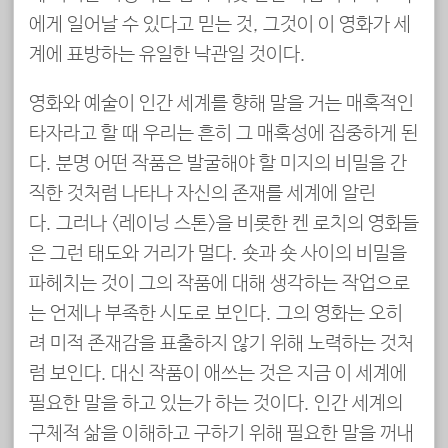
에게 일어날 수 있다고 믿는 것, 그것이 이 영화가 세
계에 표방하는 유일한 낙관일 것이다.
영화와 예술이 인간 세계를 향해 말을 거는 매혹적인
타자라고 할 때 우리는 흔히 그 매혹성에 집중하게 된
다. 분명 어떤 작품은 발굴해야 할 미지의 비밀을 간
직한 것처럼 나타나 자신의 존재를 세계에 알린
다. 그러나 <레이닝 스톤>을 비롯한 켄 로치의 영화들
은 그런 태도와 거리가 멀다. 숏과 숏 사이의 비밀을
파헤치는 것이 그의 작품에 대해 생각하는 작업으로
는 언제나 부족한 시도로 보인다. 그의 영화는 오히
려 미적 존재감을 표출하지 않기 위해 노력하는 것처
럼 보인다. 대신 작품이 애쓰는 것은 지금 이 세계에
필요한 말을 하고 있는가 하는 것이다. 인간 세계의
구체적 삶을 이해하고 구하기 위해 필요한 말을 꺼내