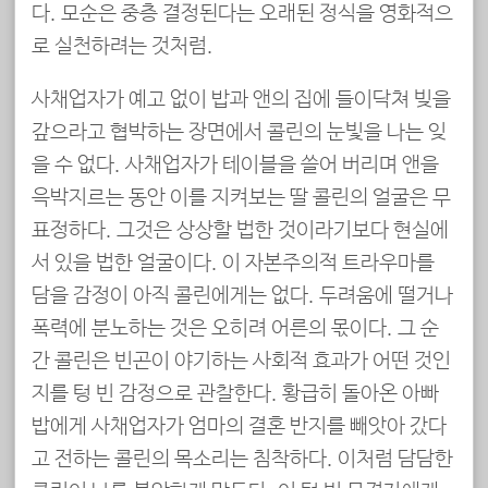
다. 모순은 중층 결정된다는 오래된 정식을 영화적으
로 실천하려는 것처럼.
사채업자가 예고 없이 밥과 앤의 집에 들이닥쳐 빚을
갚으라고 협박하는 장면에서 콜린의 눈빛을 나는 잊
을 수 없다. 사채업자가 테이블을 쓸어 버리며 앤을
윽박지르는 동안 이를 지켜보는 딸 콜린의 얼굴은 무
표정하다. 그것은 상상할 법한 것이라기보다 현실에
서 있을 법한 얼굴이다. 이 자본주의적 트라우마를
담을 감정이 아직 콜린에게는 없다. 두려움에 떨거나
폭력에 분노하는 것은 오히려 어른의 몫이다. 그 순
간 콜린은 빈곤이 야기하는 사회적 효과가 어떤 것인
지를 텅 빈 감정으로 관찰한다. 황급히 돌아온 아빠
밥에게 사채업자가 엄마의 결혼 반지를 빼앗아 갔다
고 전하는 콜린의 목소리는 침착하다. 이처럼 담담한