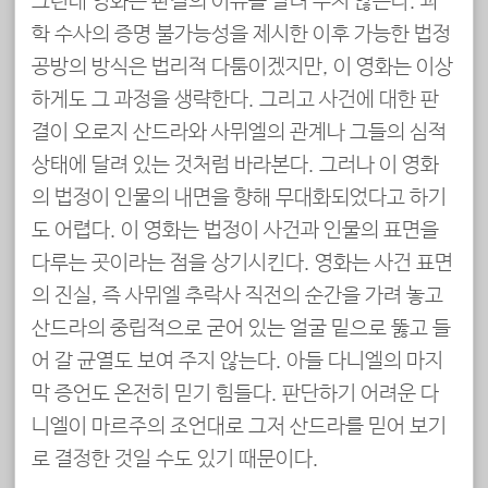
그런데 영화는 판결의 이유를 알려 주지 않는다. 과
학 수사의 증명 불가능성을 제시한 이후 가능한 법정
공방의 방식은 법리적 다툼이겠지만, 이 영화는 이상
하게도 그 과정을 생략한다. 그리고 사건에 대한 판
결이 오로지 산드라와 사뮈엘의 관계나 그들의 심적
상태에 달려 있는 것처럼 바라본다. 그러나 이 영화
의 법정이 인물의 내면을 향해 무대화되었다고 하기
도 어렵다. 이 영화는 법정이 사건과 인물의 표면을
다루는 곳이라는 점을 상기시킨다. 영화는 사건 표면
의 진실, 즉 사뮈엘 추락사 직전의 순간을 가려 놓고
산드라의 중립적으로 굳어 있는 얼굴 밑으로 뚫고 들
어 갈 균열도 보여 주지 않는다. 아들 다니엘의 마지
막 증언도 온전히 믿기 힘들다. 판단하기 어려운 다
니엘이 마르주의 조언대로 그저 산드라를 믿어 보기
로 결정한 것일 수도 있기 때문이다.