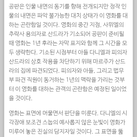
공판은 인물 내면의 동기를 향해 전개되지만 정작 인
물의 내면은 파악 불가능한 대치 상태가 이 영화를 대
하는 곤란함일 것이다. 영화의 중간 지점, 사뮈엘의
추락사 용의자로 산드라가 기소되어 공판이 준비될
때 영화는 1년 후라는 자막 표지와 함께 그 시간을 모
두 생략한다. 기소된 시점부터 아들 다니엘과 피의자
산드라의 상호 작용을 차단하기 위해 마르주가 산드
라의 집에 파견되었다. 피의자와 아들, 그리고 법무
부 파견 직원이 동거하는 1년의 맥락을 가리는 것부
터 이 영화를 대하는 관객의 곤란함은 예정된 일이었
을 것이다.
영화는 표면에 머물면서 판단을 미룬다. 다니엘의 시
각장애 보조견 스눕의 예사롭지 않은 눈빛이 영화가
미루어 놓은 진실의 담지자일 것이다. 그 표면을 뚫