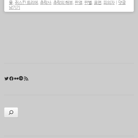
물
,
쥐스킨 트리에
,
추락사
,
추락의 해부
,
판결
,
판별
,
표면
,
피의자
|
댓글
남기기
포스트 내비게이션
Twitter
Facebook
Flickr
Last.fm
RSS 피드
검색