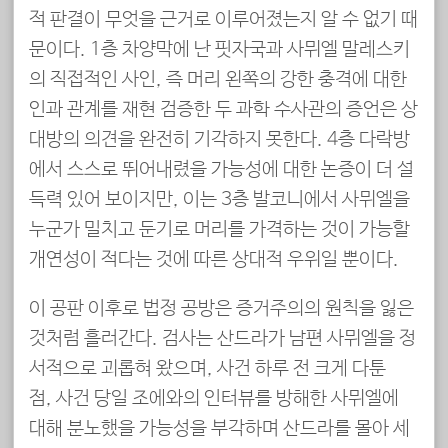
적 판결이 무엇을 근거로 이루어졌는지 알 수 없기 때
문이다. 1층 차양막에 난 핏자국과 사뮈엘 말레스키
의 직접적인 사인, 즉 머리 왼쪽의 강한 충격에 대한
인과 관계를 재현 검증한 두 과학 수사관의 증언은 상
대방의 의견을 완전히 기각하지 못한다. 4층 다락방
에서 스스로 뛰어내렸을 가능성에 대한 논증이 더 설
득력 있어 보이지만, 이는 3층 발코니에서 사뮈엘을
누군가 밀치고 둔기로 머리를 가격하는 것이 가능할
개연성이 적다는 것에 따른 상대적 우위일 뿐이다.
이 공판 이후로 법정 공방은 증거주의의 원칙을 잃은
것처럼 흘러간다. 검사는 산드라가 남편 사뮈엘을 정
서적으로 괴롭혀 왔으며, 사건 하루 전 크게 다툰
점, 사건 당일 조에와의 인터뷰를 방해한 사뮈엘에
대해 분노했을 가능성을 부각하며 산드라를 몰아 세