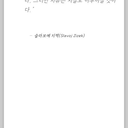
라, 그러면 치유는 저절로 이루어질 것이
다.”
슬라보예 지젝(Slavoj Zizek)