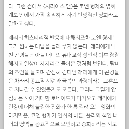
다. 그런 점에서 <시리어스 맨>은 코엔 형제의 영화
계보 안에서 가장 솔직하게 자기 반영적인 영화라고
말하고 싶다.
래리의 히스테리적 반응에 대해서조차 코엔 형제는
그가 원하는 대답을 돌려 주지 않는다. 래리에게 닥
친 곤경들은 아들 대니의 유대교식 성인식 이후 잠잠
해지고 일상이 제자리로 돌아온 것처럼 보인다. 랍비
의 조언을 들으며 간신히 견디던 래리에게 이 곤경들
은 차라리 종교적 시련과 극복의 과정이라는 교훈으
로 지나갈 수 있었을지도 모른다. 그러나 그렇게 안
심하는 사이 거대한 토네이도가 다가오고 래리에게
건강에 대해 불길한 전화가 한 통 걸려 오는 영화의
마지막은, 코엔 형제가 인식의 바깥, 윤리와 책임 너
머의 영역을 종교적으로 오인하고 승화하려는 시도