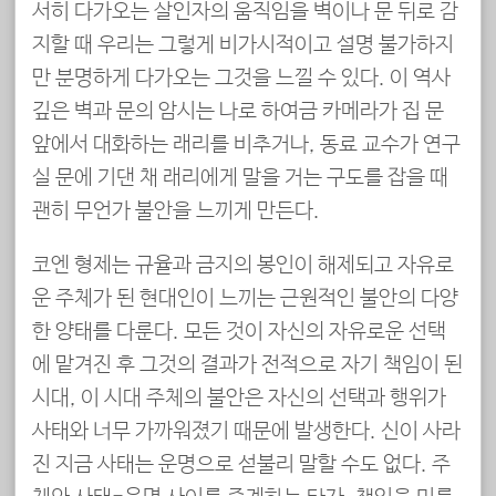
서히 다가오는 살인자의 움직임을 벽이나 문 뒤로 감
지할 때 우리는 그렇게 비가시적이고 설명 불가하지
만 분명하게 다가오는 그것을 느낄 수 있다. 이 역사
깊은 벽과 문의 암시는 나로 하여금 카메라가 집 문
앞에서 대화하는 래리를 비추거나, 동료 교수가 연구
실 문에 기댄 채 래리에게 말을 거는 구도를 잡을 때
괜히 무언가 불안을 느끼게 만든다.
코엔 형제는 규율과 금지의 봉인이 해제되고 자유로
운 주체가 된 현대인이 느끼는 근원적인 불안의 다양
한 양태를 다룬다. 모든 것이 자신의 자유로운 선택
에 맡겨진 후 그것의 결과가 전적으로 자기 책임이 된
시대, 이 시대 주체의 불안은 자신의 선택과 행위가
사태와 너무 가까워졌기 때문에 발생한다. 신이 사라
진 지금 사태는 운명으로 섣불리 말할 수도 없다. 주