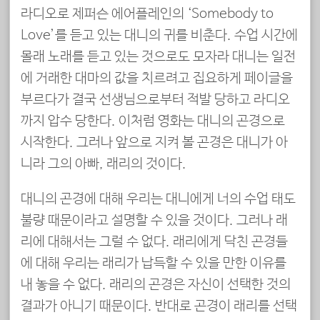
라디오로 제퍼슨 에어플레인의 ‘Somebody to
Love’를 듣고 있는 대니의 귀를 비춘다. 수업 시간에
몰래 노래를 듣고 있는 것으로도 모자라 대니는 일전
에 거래한 대마의 값을 치르려고 집요하게 페이글을
부르다가 결국 선생님으로부터 적발 당하고 라디오
까지 압수 당한다. 이처럼 영화는 대니의 곤경으로
시작한다. 그러나 앞으로 지켜 볼 곤경은 대니가 아
니라 그의 아빠, 래리의 것이다.
대니의 곤경에 대해 우리는 대니에게 너의 수업 태도
불량 때문이라고 설명할 수 있을 것이다. 그러나 래
리에 대해서는 그럴 수 없다. 래리에게 닥친 곤경들
에 대해 우리는 래리가 납득할 수 있을 만한 이유를
내 놓을 수 없다. 래리의 곤경은 자신이 선택한 것의
결과가 아니기 때문이다. 반대로 곤경이 래리를 선택