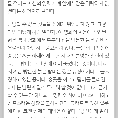
를 적어도 자신의 영화 세계 안에서만은 허락하지 않
겠다는 선언으로 보인다.
감당할 수 없는 것들을 신에게 위임하지 않고, 그렇
다면 어떻게 하란 말인가. 이 영화의 처음에 삽입된
짧은 액자 영화에서 부부의 집을 방문한 늙은 랍비가
유령인지 아닌지는 중요하지 않다. 늙은 랍비의 몸에
송곳을 찌른 아내에게는 단 하나의 분명한 진실이 있
다. 그 랍비는 3년 전에 이미 죽었다는 것이다. 따라
서 지금 방문한 늙은 랍비는 정말 유령이거나 그를 사
칭하고 있는 중이다. 송곳을 찌르고 랍비를 물리친
아내는 남편과 달리 두려워 할 것이 없다. 그가 근거
할 수 있는 단 하나의 분명한 인식이 이 미스테리하고
공포스러운 상황을 불식시킨다. 그러므로 앞선 질문
에 대한 코엔 형제의 대답은 이렇다: “당신에게 일어