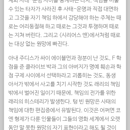
체와 사태-운명 사이를 중계하는 타자, 책임을 미룰
수 있는 타자가 사라진 후 사태-운명과 직접 대면하
고 그것을 자기 책임 하에서 감당해야 하는 주체는 때
로는 어리둥절해 하고 때로는 그것과 투쟁하며 때로
는 지쳐 버린다. 그리고 <시리어스 맨>에서처럼 때로
는 대상 없는 원망에 빠진다.
아내 주디스가 싸이 에이블먼과 정분이 난 것도, F 학
점을 준 클라이브 박과 그의 아버지가 명예 훼손과 학
점 구제 사이에서 선택하라고 괴롭히는 것도, 동생
아서가 밖에서 사고를 치기 시작한 것도 래리의 책임
밖에서 벌어진 일이기 때문에, 책임의 전가를 위한
래리의 히스테리가 발생한다. 텅 빈 원망은 사태의
책임에 대한 편집증에서 유발된다. 이것은 어쩌면 코
엔 형제가 다룬 인물들이 그들의 영화 세계에서 오랫
동안 말 못한 원망의 자기 표현이라고 해도 될 것이