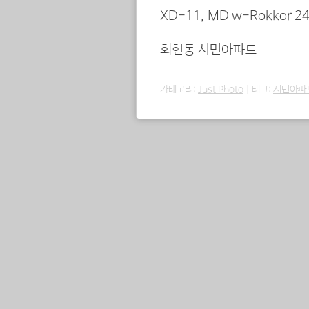
XD-11, MD w-Rokkor 24
회현동 시민아파트
카테고리:
Just Photo
|
태그:
시민아파
포스트 내비게이션