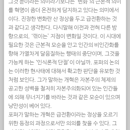
그것 뿐이라는 의미라기보다는 ‘변화’의 근본적 의미
를 혁명이 좀더 온전하게 담지하고 있다는 의미에서
이다. 진정한 변화란 산 정상을 두고 급전환하는 것
과 같다고 생각한다. 다시말해 이전과 전혀 다른 방
향으로의, ‘꺾이는’ 지점이 변화일 것이다. 이 시대에
필요한 것은 근본적 모순을 안고 인간의 비인간화를
향해 가열차게 달음질하는 행태의 중단이며, 그것을
가능케 하는 ‘인식론적 단절’이 아닐까. 포퍼의 논의
는 이러한 현사태에 대해서 확고한 판단을 유보한 것
처럼 보인다. 그가 말하는 개혁은 자본주의 체제의
공고한 성벽을 철저히 자본주의화되어 있는 인간들
에 의해 무너지기를 바라는 것과 같은 모순이 있으며
낭만성이 베어 있다.
포퍼가 말하는 개혁은 급전환이라는 정상을 오르기
위한 등정의 과정으로서만 의의를 찾을 수 있다. 그