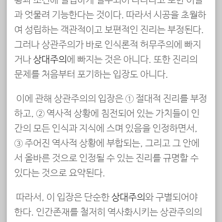
황과 조건에 밀접하게 결부되어 나타나고 또한 이들
과 엇물려 기능한다는 것이다. 따라서 시공을 초월하
여 성립하는 객관적이고 보편적인 진리는 부정된다.
그러나 상관주의가 바로 인식론적 허무주의에 빠지
거나
상대주의
에 빠지는 것은 아니다. 또한 진리의
문제를 처음부터 포기하는 입장도 아니다.
이에 관해 상관주의의 입장은 ① 절대적 진리를 부정
하고, ② 역사적 상황에 침전되어 있는 가치들이 인
간의 모든 인식과 지식에 스며 있음을 인정하면서,
③ 주어진 역사적 상황에 부합되는, 그리고 그 안에
서 올바른 것으로 인정될 수 있는 진리를 규명할 수
있다는 것으로 요약된다.
따라서, 이 입장은 단순한
상대주의
와 구별되어야
한다. 인간존재를 철저히 역사화시키는 상관주의의