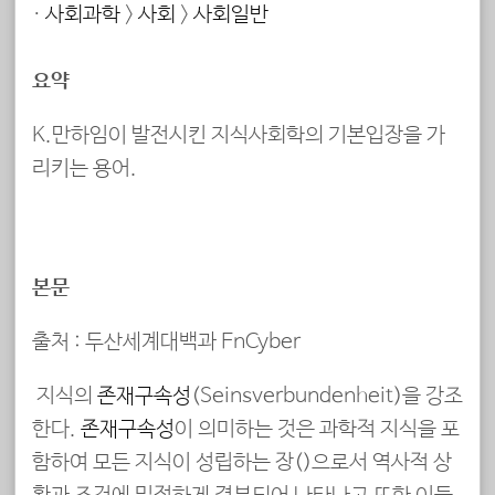
·
사회과학
>
사회
>
사회일반
요약
K.만하임이 발전시킨 지식사회학의 기본입장을 가
리키는 용어.
본문
출처 : 두산세계대백과 EnCyber
지식의
존재구속성
(Seinsverbundenheit)을 강조
한다.
존재구속성
이 의미하는 것은 과학적 지식을 포
함하여 모든 지식이 성립하는 장(場)으로서 역사적 상