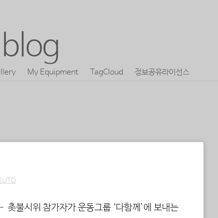
blog
llery
My Equipment
TagCloud
정보공유라이선스
RLITO
 – 촛불시위 참가자가 운동그룹 ‘다함께’에 보내는