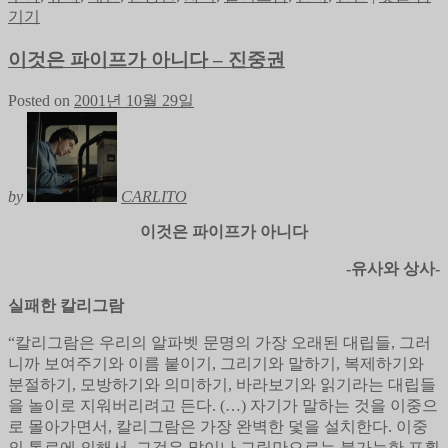
기기
이것은 파이프가 아니다 – 진중권
Posted on
2001년 10월 29일
by
CARLITO
이것은 파이프가 아니다
-유사와 상사-
실패한 칼리그람
“칼리그람은 우리의 알파벳 문명의 가장 오래된 대립들, 그러
니까 보여주기와 이름 붙이기, 그리기와 말하기, 복제하기와
분절하기, 모방하기와 의미하기, 바라보기와 읽기라는 대립들
을 놀이로 지워버리려고 든다. (…) 자기가 말하는 것을 이중으
로 몰아가면서, 칼리그람은 가장 완벽한 덫을 설치한다. 이중
의 통로에 의해서, 그것은 말이나 그림만으로는 불가능한 포획