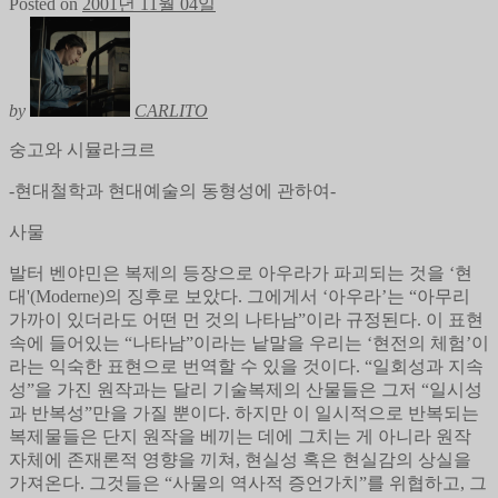
Posted on
2001년 11월 04일
by
CARLITO
숭고와 시뮬라크르
-현대철학과 현대예술의 동형성에 관하여-
사물
발터 벤야민은 복제의 등장으로 아우라가 파괴되는 것을 ‘현
대'(Moderne)의 징후로 보았다. 그에게서 ‘아우라’는 “아무리
가까이 있더라도 어떤 먼 것의 나타남”이라 규정된다. 이 표현
속에 들어있는 “나타남”이라는 낱말을 우리는 ‘현전의 체험’이
라는 익숙한 표현으로 번역할 수 있을 것이다. “일회성과 지속
성”을 가진 원작과는 달리 기술복제의 산물들은 그저 “일시성
과 반복성”만을 가질 뿐이다. 하지만 이 일시적으로 반복되는
복제물들은 단지 원작을 베끼는 데에 그치는 게 아니라 원작
자체에 존재론적 영향을 끼쳐, 현실성 혹은 현실감의 상실을
가져온다. 그것들은 “사물의 역사적 증언가치”를 위협하고, 그