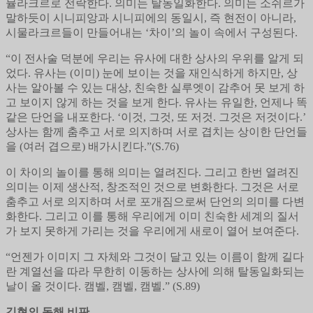
뮬라크르로 전락한다. 의미는 탈동일화한다. 의미는 소쉬르가
말하듯이 시니피앙과 시니피에의 동일시, 즉 현전이 아니라,
시물라크르들이 만들어내는 ‘차이’의 놀이 속에서 구성된다.
“이 전사술 덕분에 우리는 유사에 대한 상사의 우위를 알게 되
었다. 유사는 (이미) 눈에 보이는 것을 재인식하게 하지만, 상
사는 알아볼 수 있는 대상, 친숙한 실루엣이 감추어 못 보게 하
고 보이지 않게 하는 것을 보게 한다. 유사는 유일한, 언제나 똑
같은 단언을 내포한다. ‘이것, 그것, 또 저것. 그것은 저것이다.’
상사는 함께 춤추고 서로 의지하며 서로 겹치는 상이한 단언들
을 (여러 겹으로) 배가시킨다.”(S.76)
이 차이의 놀이를 통해 의미는 열려진다. 그리고 한번 열려진
의미는 이제 생산적, 창조적인 것으로 변화한다. 그것은 서로
춤추고 서로 의지하며 서로 포개짐으로써 단언의 의미를 다변
화한다. 그리고 이를 통해 우리에게 이미 친숙한 세계의 질서
가 보지 못하게 가리는 것을 우리에게 새로이 열어 보여준다.
“언젠가 이미지 그 자체와 그것이 달고 있는 이름이 함께 길다
란 계열선을 따라 무한히 이동하는 상사에 의해 탈동일화되는
날이 올 것이다. 캠벨, 캠벨, 캠벨.” (S.89)
김현의 독해 비판