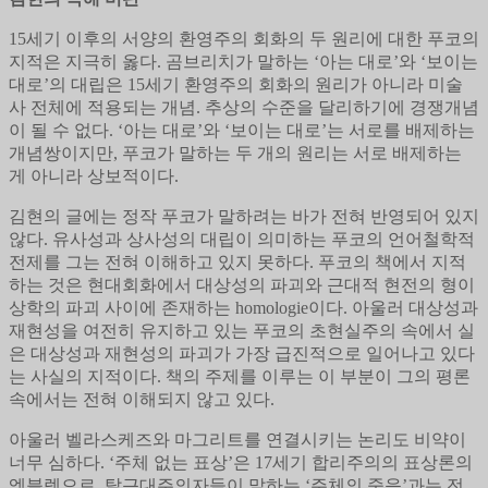
15세기 이후의 서양의 환영주의 회화의 두 원리에 대한 푸코의
지적은 지극히 옳다. 곰브리치가 말하는 ‘아는 대로’와 ‘보이는
대로’의 대립은 15세기 환영주의 회화의 원리가 아니라 미술
사 전체에 적용되는 개념. 추상의 수준을 달리하기에 경쟁개념
이 될 수 없다. ‘아는 대로’와 ‘보이는 대로’는 서로를 배제하는
개념쌍이지만, 푸코가 말하는 두 개의 원리는 서로 배제하는
게 아니라 상보적이다.
김현의 글에는 정작 푸코가 말하려는 바가 전혀 반영되어 있지
않다. 유사성과 상사성의 대립이 의미하는 푸코의 언어철학적
전제를 그는 전혀 이해하고 있지 못하다. 푸코의 책에서 지적
하는 것은 현대회화에서 대상성의 파괴와 근대적 현전의 형이
상학의 파괴 사이에 존재하는 homologie이다. 아울러 대상성과
재현성을 여전히 유지하고 있는 푸코의 초현실주의 속에서 실
은 대상성과 재현성의 파괴가 가장 급진적으로 일어나고 있다
는 사실의 지적이다. 책의 주제를 이루는 이 부분이 그의 평론
속에서는 전혀 이해되지 않고 있다.
아울러 벨라스케즈와 마그리트를 연결시키는 논리도 비약이
너무 심하다. ‘주체 없는 표상’은 17세기 합리주의의 표상론의
엠블렘으로, 탈근대주의자들이 말하는 ‘주체의 죽음’과는 전