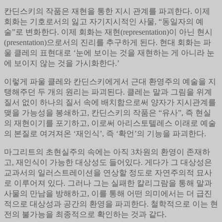
칸딘스키의 작품은 재현을 통한 지시 관계를 파괴한다. 이제
회화는 기호로서의 잃고 자기지시적인 사물, “동일자의 예
술”로 변화한다. 이제 회화는 재현(representation)이 아닌 현시
(presentation)으로서의 진리를 추구하게 된다. 현대 회화는 파
울 클레의 표현대로 ‘눈에 보이는 것을 재현하는 게 아니라 눈
에 보이지 않는 것을 가시화한다.’
이렇게 파울 클레와 칸딘스키에게서 근대 환영주의 예술을 지
탱해주던 두 개의 원리는 파괴된다. 클레는 말과 그림을 위계
질서 없이 하나의 질서 속에 배치함으로써 양자가 지시관계를
맺을 가능성을 봉쇄하고, 칸딘스키의 작품은 “유사”, 즉 현실
의 재현이기를 포기하고, 이로써 아리스토텔레스 이래로 예술
의 본질로 여겨져온 ‘재인식’, 즉 ‘확언’의 기능을 파괴한다.
마그리트의 초현실주의 속에는 아직 3차원의 환영이 존재하
고, 재인식이 가능한 대상성도 들어있다. 게다가 그 대상성은
교과서의 일러스트레이션을 연상할 정도로 자연주의적 묘사
로 이루어져 있다. 그러나 그는 실패한 칼리그람을 통해 말과
사물의 만남을 방해하고, 이를 통해 어떤 의미에서는 더 급진
적으로 대상성과 공간의 환영을 파괴한다. 철학적으로 이는 현
전의 불가능을 최종적으로 확인하는 것과 같다.