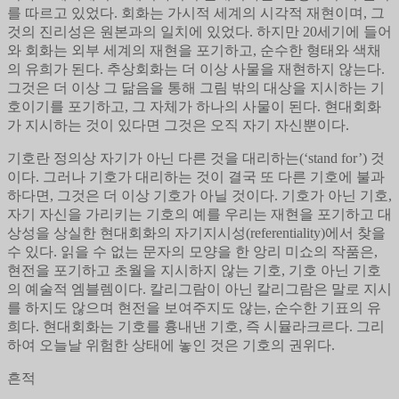
를 따르고 있었다. 회화는 가시적 세계의 시각적 재현이며, 그
것의 진리성은 원본과의 일치에 있었다. 하지만 20세기에 들어
와 회화는 외부 세계의 재현을 포기하고, 순수한 형태와 색채
의 유희가 된다. 추상회화는 더 이상 사물을 재현하지 않는다.
그것은 더 이상 그 닮음을 통해 그림 밖의 대상을 지시하는 기
호이기를 포기하고, 그 자체가 하나의 사물이 된다. 현대회화
가 지시하는 것이 있다면 그것은 오직 자기 자신뿐이다.
기호란 정의상 자기가 아닌 다른 것을 대리하는(‘stand for’) 것
이다. 그러나 기호가 대리하는 것이 결국 또 다른 기호에 불과
하다면, 그것은 더 이상 기호가 아닐 것이다. 기호가 아닌 기호,
자기 자신을 가리키는 기호의 예를 우리는 재현을 포기하고 대
상성을 상실한 현대회화의 자기지시성(referentiality)에서 찾을
수 있다. 읽을 수 없는 문자의 모양을 한 앙리 미쇼의 작품은,
현전을 포기하고 초월을 지시하지 않는 기호, 기호 아닌 기호
의 예술적 엠블렘이다. 칼리그람이 아닌 칼리그람은 말로 지시
를 하지도 않으며 현전을 보여주지도 않는, 순수한 기표의 유
희다. 현대회화는 기호를 흉내낸 기호, 즉 시뮬라크르다. 그리
하여 오늘날 위험한 상태에 놓인 것은 기호의 권위다.
흔적