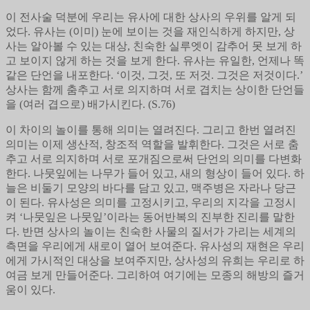
이 전사술 덕분에 우리는 유사에 대한 상사의 우위를 알게 되
었다. 유사는 (이미) 눈에 보이는 것을 재인식하게 하지만, 상
사는 알아볼 수 있는 대상, 친숙한 실루엣이 감추어 못 보게 하
고 보이지 않게 하는 것을 보게 한다. 유사는 유일한, 언제나 똑
같은 단언을 내포한다. ‘이것, 그것, 또 저것. 그것은 저것이다.’
상사는 함께 춤추고 서로 의지하며 서로 겹치는 상이한 단언들
을 (여러 겹으로) 배가시킨다. (S.76)
이 차이의 놀이를 통해 의미는 열려진다. 그리고 한번 열려진
의미는 이제 생산적, 창조적 역할을 발휘한다. 그것은 서로 춤
추고 서로 의지하며 서로 포개짐으로써 단언의 의미를 다변화
한다. 나뭇잎에는 나무가 들어 있고, 새의 형상이 들어 있다. 하
늘은 비둘기 모양의 바다를 담고 있고, 맥주병은 자라나 당근
이 된다. 유사성은 의미를 고정시키고, 우리의 지각을 고정시
켜 ‘나뭇잎은 나뭇잎’이라는 동어반복의 진부한 진리를 말한
다. 반면 상사의 놀이는 친숙한 사물의 질서가 가리는 세계의
측면을 우리에게 새로이 열어 보여준다. 유사성의 재현은 우리
에게 가시적인 대상을 보여주지만, 상사성의 유희는 우리로 하
여금 보게 만들어준다. 그리하여 여기에는 모종의 해방의 즐거
움이 있다.