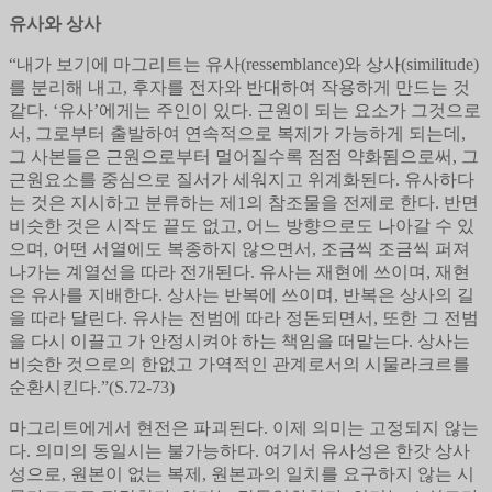
유사와 상사
“내가 보기에 마그리트는 유사(ressemblance)와 상사(similitude)
를 분리해 내고, 후자를 전자와 반대하여 작용하게 만드는 것
같다. ‘유사’에게는 주인이 있다. 근원이 되는 요소가 그것으로
서, 그로부터 출발하여 연속적으로 복제가 가능하게 되는데,
그 사본들은 근원으로부터 멀어질수록 점점 약화됨으로써, 그
근원요소를 중심으로 질서가 세워지고 위계화된다. 유사하다
는 것은 지시하고 분류하는 제1의 참조물을 전제로 한다. 반면
비슷한 것은 시작도 끝도 없고, 어느 방향으로도 나아갈 수 있
으며, 어떤 서열에도 복종하지 않으면서, 조금씩 조금씩 퍼져
나가는 계열선을 따라 전개된다. 유사는 재현에 쓰이며, 재현
은 유사를 지배한다. 상사는 반복에 쓰이며, 반복은 상사의 길
을 따라 달린다. 유사는 전범에 따라 정돈되면서, 또한 그 전범
을 다시 이끌고 가 안정시켜야 하는 책임을 떠맡는다. 상사는
비슷한 것으로의 한없고 가역적인 관계로서의 시물라크르를
순환시킨다.”(S.72-73)
마그리트에게서 현전은 파괴된다. 이제 의미는 고정되지 않는
다. 의미의 동일시는 불가능하다. 여기서 유사성은 한갓 상사
성으로, 원본이 없는 복제, 원본과의 일치를 요구하지 않는 시