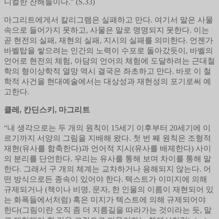
니컬한 잔해들이다.” (S.33)
마그리트에게서 칼리그램은 실패하고 만다. 여기서 말은 사물
속으로 들어가지 못하고, 사물은 말로 명명되지 못한다. 이는
곧 현전의 실패, 재현의 실패, 지시의 실패를 의미한다. 언젠가
바벨탑을 쌓으려는 인간의 노력이 수포로 돌아갔듯이, 바벨의
언어로 현전의 체험, 아담의 언어의 체험에 도달하려는 근대철
학의 형이상학적 열망 역시 결국은 좌초하고 만다. 바로 이 철
학적 사건을 현대예술에서는 대상성과 재현성의 포기로써 예
고한다.
클레, 칸딘스키, 마그리트
“내 생각으로는 두 개의 원칙이 15세기 이후부터 20세기에 이
르기까지 서양의 그림을 지배해 왔다. 첫 번 째 원칙은 조형적
재현(유사를 함축한다)과 언어적 지시(유사를 배제한다) 사이
의 분리를 단언한다. 우리는 유사를 통해 보며 차이를 통해 말
한다. 그래서 구 개의 체계는 교차하거나 용해되지 않는다. 어
떤 방식으로든 종속이 있어야 한다. 텍스트가 이미지에 의해
규제되거나 (책이나 비명, 문자, 한 인물의 이름이 재현되어 있
는 화폭들에서처럼) 혹은 미지가 텍스트에 의해 규제되어야
한다(그림이란 오직 좀 더 지름길을 따라가는 것이라는 듯, 말