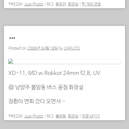
카테고리:
Just Photo
|
태그:
동두천
,
화장실
|
한 개의 댓글
…
Posted on
2006년 04월 18일
by
CARLITO
XD-11, MD w.Rokkor 24mm f2.8, UV
@ 남양주 불암동 버스 종점 화장실
정환이 면회 갔다 오면서…
카테고리:
Just Photo
|
태그:
불암동
,
화장실
|
댓글 남기기