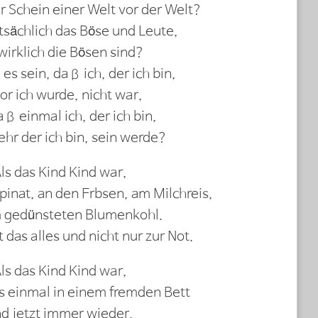
r Schein einer Welt vor der Welt?
atsächlich das Böse und Leute,
wirklich die Bösen sind?
es sein, daß ich, der ich bin,
or ich wurde, nicht war,
ß einmal ich, der ich bin,
ehr der ich bin, sein werde?
ls das Kind Kind war,
pinat, an den Erbsen, am Milchreis,
 gedünsteten Blumenkohl.
t das alles und nicht nur zur Not.
ls das Kind Kind war,
s einmal in einem fremden Bett
d jetzt immer wieder,