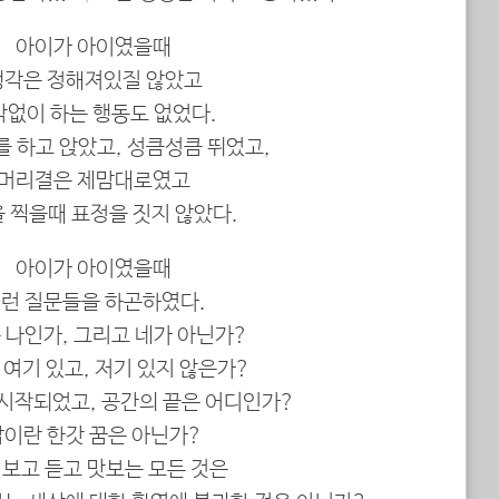
아이가 아이였을때
생각은 정해져있질 않았고
각없이 하는 행동도 없었다.
 하고 앉았고, 성큼성큼 뛰었고,
머리결은 제맘대로였고
 찍을때 표정을 짓지 않았다.
아이가 아이였을때
런 질문들을 하곤하였다.
 나인가, 그리고 네가 아닌가?
 여기 있고, 저기 있지 않은가?
 시작되었고, 공간의 끝은 어디인가?
삶이란 한갓 꿈은 아닌가?
 보고 듣고 맛보는 모든 것은