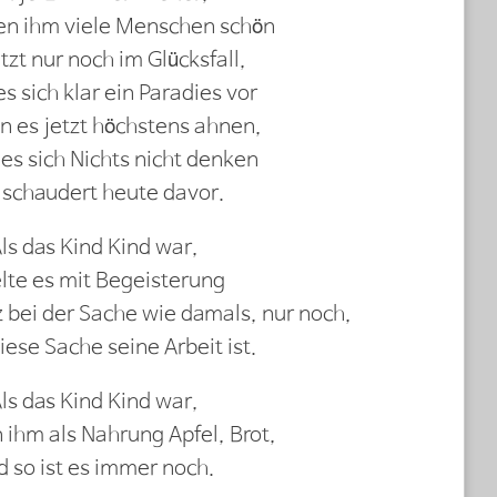
en ihm viele Menschen schön
tzt nur noch im Glücksfall,
es sich klar ein Paradies vor
n es jetzt höchstens ahnen,
es sich Nichts nicht denken
 schaudert heute davor.
ls das Kind Kind war,
elte es mit Begeisterung
z bei der Sache wie damals, nur noch,
ese Sache seine Arbeit ist.
ls das Kind Kind war,
ihm als Nahrung Apfel, Brot,
d so ist es immer noch.