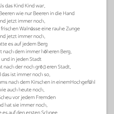
ls das Kind Kind war,
 Beeren wie nur Beeren in die Hand
nd jetzt immer noch,
 frischen Walnüsse eine rauhe Zunge
nd jetzt immer noch,
tte es auf jedem Berg
t nach dem immer höheren Berg,
und in jeden Stadt
t nach der noch größeren Stadt,
 das ist immer noch so,
Baums nach dem Kirschen in einemHochgefühl
wie auch heute noch,
Scheu vor jedem Fremden
d hat sie immer noch,
 es auf den ersten Schnee,