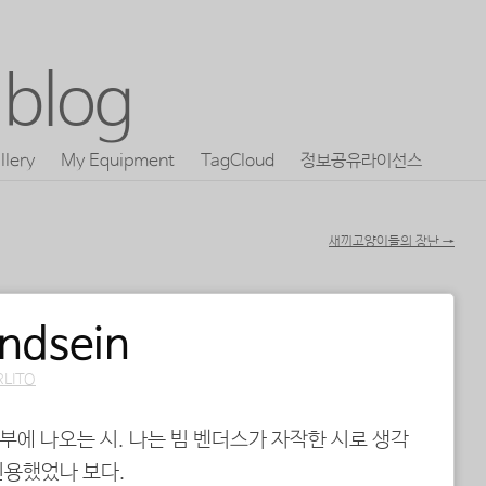
blog
llery
My Equipment
TagCloud
정보공유라이선스
새끼고양이들의 장난
→
indsein
RLITO
입부에 나오는 시. 나는 빔 벤더스가 자작한 시로 생각
인용했었나 보다.