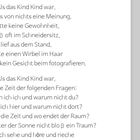
ls das Kind Kind war,
es von nichts eine Meinung,
tte keine Gewohnheit,
ß oft im Schneidersitz,
lief aus dem Stand,
te einen Wirbel im Haar
ein Gesicht beim fotografieren.
ls das Kind Kind war,
ie Zeit der folgenden Fragen:
 ich ich und warum nicht du?
ich hier und warum nicht dort?
die Zeit und wo endet der Raum?
ter der Sonne nicht bloß ein Traum?
ich sehe und höre und rieche