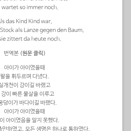
 wartet so immer noch.
ls das Kind Kind war,
 Stock als Lanze gegen den Baum,
ie zittert da heute noch.
번역본 (
원문 클릭
)
아이가 아이였을때
팔을 휘두르며 다녔다.
실개천이 강이길 바랬고
 강이 빠른 물살을 이루고
 웅덩이가 바다이길 바랬다.
아이가 아이였을때
이 아이였음을 알지 못했다.
충만하였고, 모든 생명은 하나로 통하였다.