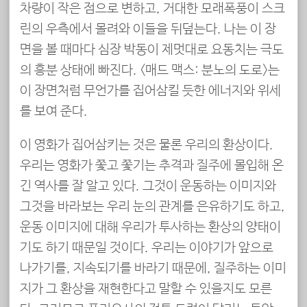
차량이 작은 점으로 변하고, 거대한 모래폭풍이 스크
린의 우측에서 몰려와 이들을 뒤덮는다. 나는 이 장
면을 볼 때마다 심장 박동이 제멋대로 요동치는 극도
의 흥분 상태에 빠진다. <매드 맥스: 분노의 도로>는
이 장면처럼 무언가를 집어삼킬 듯한 에너지와 위세
를 보여 준다.
이 영화가 집어삼키는 것은 물론 우리의 환상이다.
우리는 영화가 쫓고 쫓기는 추격과 질주에 몰입해 온
긴 역사를 잘 알고 있다. 그것이 운동하는 이미지와
그것을 바라보는 우리 눈의 관계를 은유하기도 하고,
운동 이미지에 대해 우리가 투사하는 환상의 양태이
기도 하기 때문일 것이다. 우리는 이야기가 앞으로
나가기를, 지속되기를 바라기 때문에, 질주하는 이미
지가 그 환상을 재현한다고 말할 수 있을지도 모른