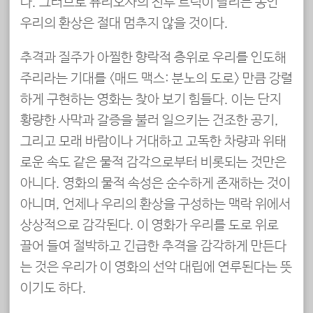
다. 그러므로 퓨리오사의 전투 트럭이 달리는 동안
우리의 환상은 절대 멈추지 않을 것이다.
추격과 질주가 아찔한 향락적 층위로 우리를 인도해
주리라는 기대를 <매드 맥스: 분노의 도로> 만큼 강렬
하게 구현하는 영화는 찾아 보기 힘들다. 이는 단지
황량한 사막과 갈증을 불러 일으키는 건조한 공기,
그리고 모래 바람이나 거대하고 고독한 차량과 위태
로운 속도 같은 물적 감각으로부터 비롯되는 것만은
아니다. 영화의 물적 속성은 순수하게 존재하는 것이
아니며, 언제나 우리의 환상을 구성하는 맥락 위에서
상상적으로 감각된다. 이 영화가 우리를 도로 위로
끌어 들여 절박하고 긴급한 추격을 감각하게 만든다
는 것은 우리가 이 영화의 선악 대립에 연루된다는 뜻
이기도 하다.