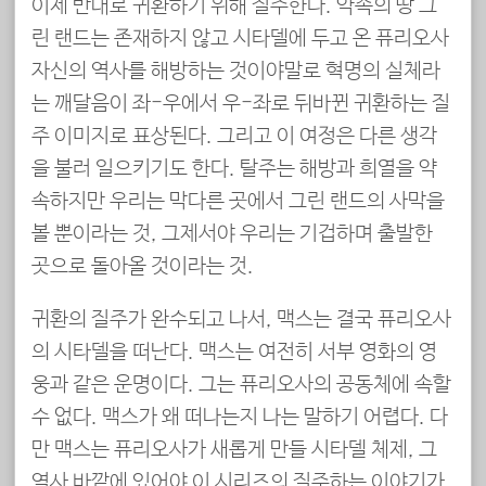
이제 반대로 귀환하기 위해 질주한다. 약속의 땅 그
린 랜드는 존재하지 않고 시타델에 두고 온 퓨리오사
자신의 역사를 해방하는 것이야말로 혁명의 실체라
는 깨달음이 좌-우에서 우-좌로 뒤바뀐 귀환하는 질
주 이미지로 표상된다. 그리고 이 여정은 다른 생각
을 불러 일으키기도 한다. 탈주는 해방과 희열을 약
속하지만 우리는 막다른 곳에서 그린 랜드의 사막을
볼 뿐이라는 것, 그제서야 우리는 기겁하며 출발한
곳으로 돌아올 것이라는 것.
귀환의 질주가 완수되고 나서, 맥스는 결국 퓨리오사
의 시타델을 떠난다. 맥스는 여전히 서부 영화의 영
웅과 같은 운명이다. 그는 퓨리오사의 공동체에 속할
수 없다. 맥스가 왜 떠나는지 나는 말하기 어렵다. 다
만 맥스는 퓨리오사가 새롭게 만들 시타델 체제, 그
역사 바깥에 있어야 이 시리즈의 질주하는 이야기가