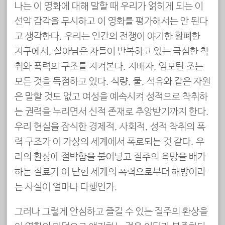
나는 이 영화에 대해 말할 때 우리가 얽히게 되는 이
선악 감각을 무시하고 이 영화를 평가해서는 안 된다
고 생각한다. 우리는 인간의 전쟁이 야기한 황폐한
지구에서, 살아남은 자들이 반복하고 있는 극심한 착
취와 폭력의 구조를 지켜본다. 지배자, 임모탄 조는
모든 것을 독점하고 있다. 식량, 물, 석유와 같은 자원
은 말할 것도 없고 여성을 예속시켜 성적으로 착취하
는 권력을 누리면서 신적 존재로 추앙받기까지 한다.
우리 현실을 잠식한 경제적, 사회적, 성적 착취의 폭
력 구조가 이 가상의 세계에서 폭로되는 것 같다. 우
리의 환상에 절박함을 불어넣고 질주의 욕망을 배가
하는 질료가 이 닫힌 세계의 폭력으로부터 해방이라
는 사실이 얼마나 다행인가.
그러나 그렇게 안심하고 즐길 수 있는 질주의 환상을