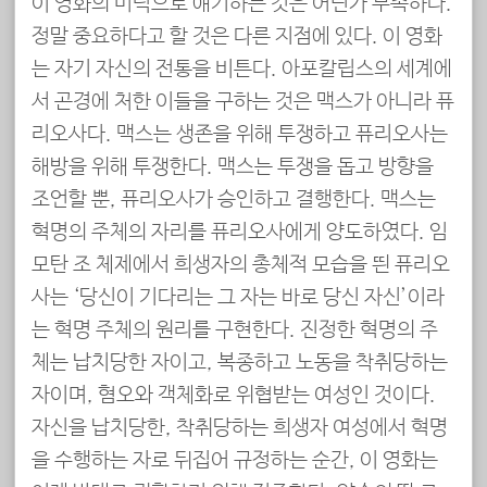
이 영화의 미덕으로 얘기하는 것은 어딘가 부족하다.
정말 중요하다고 할 것은 다른 지점에 있다. 이 영화
는 자기 자신의 전통을 비튼다. 아포칼립스의 세계에
서 곤경에 처한 이들을 구하는 것은 맥스가 아니라 퓨
리오사다. 맥스는 생존을 위해 투쟁하고 퓨리오사는
해방을 위해 투쟁한다. 맥스는 투쟁을 돕고 방향을
조언할 뿐, 퓨리오사가 승인하고 결행한다. 맥스는
혁명의 주체의 자리를 퓨리오사에게 양도하였다. 임
모탄 조 체제에서 희생자의 총체적 모습을 띈 퓨리오
사는 ‘당신이 기다리는 그 자는 바로 당신 자신’이라
는 혁명 주체의 원리를 구현한다. 진정한 혁명의 주
체는 납치당한 자이고, 복종하고 노동을 착취당하는
자이며, 혐오와 객체화로 위협받는 여성인 것이다.
자신을 납치당한, 착취당하는 희생자 여성에서 혁명
을 수행하는 자로 뒤집어 규정하는 순간, 이 영화는