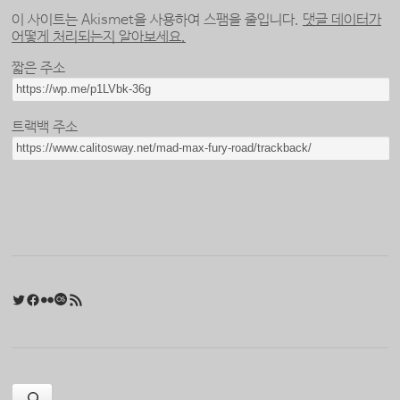
이 사이트는 Akismet을 사용하여 스팸을 줄입니다.
댓글 데이터가
어떻게 처리되는지 알아보세요.
짧은 주소
트랙백 주소
Twitter
Facebook
Flickr
Last.fm
RSS 피드
검색