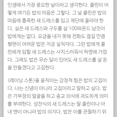
인생에서 가장 중요한 날이라고 생각한다. 콜린이 어
떻게 여기든 밥의 마음은 그렇다. 그 날 콜린은 밥의
마음에 흡족한 새 드레스를 입고 제단에 올라야 한
다. 실은 새 드레스와 구두를 살 100파운드 남짓이
밥에게는 없다. 요금을 내지 못해 전화도 끊길 만큼
형편이 어려운 밥은 지금 실직자다. 그런 밥에게 콜
린에게 입힐 새 드레스는 사치스러워서 허영에 가깝
다. 그래도 밥은 무슨 일이 있어도 새 드레스를 살 돈
을 만들겠다고 고집한다.
<레이닝 스톤>을 움직이는 감정적 힘은 밥의 고집이
다. 나는 신념이 아니라 고집이라고 말하고 싶다. 밥
은 가부장의 얼굴을 하고 종교 의식에 과도하게 의미
를 부여한다. 성찬식의 새 드레스는 딸 콜린이나 아
내 앤이 아니라 밥의 의지다. 밥은 이를 관철하기 위