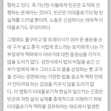
향하고 있다. 즉 가난한 이들에게 빈곤은 도덕에 선
행하는 문제라는 것이다. 빈곤은 이데올로기의 텅 빈
실체를 드러낼 뿐이며, 노동은 신성하다는 좌파적 이
데올로기도 무의미하다.
그럼에도 불구하고 딸 트레이시가 쥐어 준 용돈을 손
에 구겨 넣고 혼자 서럽게 흐느끼는 토미에게 나는 가
부장제적 맥락에서 아버지에 대한 동정심을 가지지
않을 도리가 없다. 성찬식에서 밥의 비밀을 숨긴 신
부가 밥에게 예수 그리스도의 몸을 상징하는 빵 조각
을 건네는 장면에서는 가련한 밥을 종교적 맥락 안에
서 안타까워 하는 감정을 키우지 않을 도리가 없
다. 이 영화가 이데올로기적 현실과 일으키는 긴장은
빈곤에 처한 삶의 실체를 총체적으로 이해하기 위해
이데올로기적 맥락을 경유하려는 태도에서 발생한