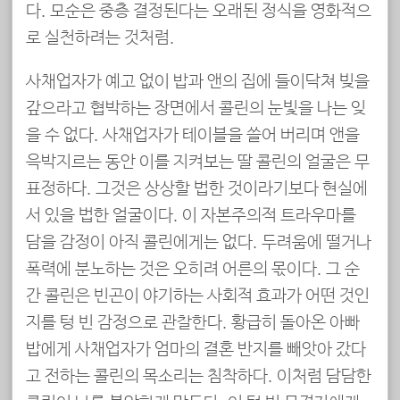
다. 모순은 중층 결정된다는 오래된 정식을 영화적으
로 실천하려는 것처럼.
사채업자가 예고 없이 밥과 앤의 집에 들이닥쳐 빚을
갚으라고 협박하는 장면에서 콜린의 눈빛을 나는 잊
을 수 없다. 사채업자가 테이블을 쓸어 버리며 앤을
윽박지르는 동안 이를 지켜보는 딸 콜린의 얼굴은 무
표정하다. 그것은 상상할 법한 것이라기보다 현실에
서 있을 법한 얼굴이다. 이 자본주의적 트라우마를
담을 감정이 아직 콜린에게는 없다. 두려움에 떨거나
폭력에 분노하는 것은 오히려 어른의 몫이다. 그 순
간 콜린은 빈곤이 야기하는 사회적 효과가 어떤 것인
지를 텅 빈 감정으로 관찰한다. 황급히 돌아온 아빠
밥에게 사채업자가 엄마의 결혼 반지를 빼앗아 갔다
고 전하는 콜린의 목소리는 침착하다. 이처럼 담담한