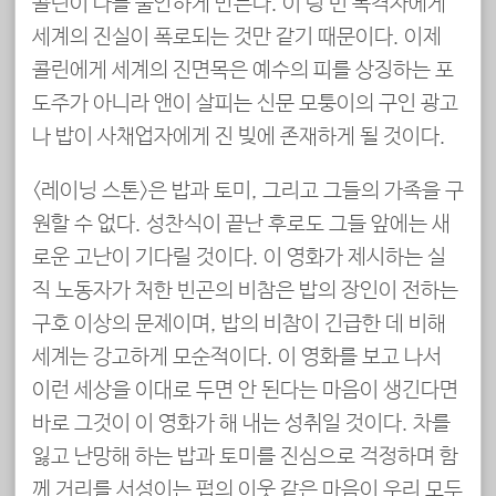
콜린이 나를 불안하게 만든다. 이 텅 빈 목격자에게
세계의 진실이 폭로되는 것만 같기 때문이다. 이제
콜린에게 세계의 진면목은 예수의 피를 상징하는 포
도주가 아니라 앤이 살피는 신문 모퉁이의 구인 광고
나 밥이 사채업자에게 진 빚에 존재하게 될 것이다.
<레이닝 스톤>은 밥과 토미, 그리고 그들의 가족을 구
원할 수 없다. 성찬식이 끝난 후로도 그들 앞에는 새
로운 고난이 기다릴 것이다. 이 영화가 제시하는 실
직 노동자가 처한 빈곤의 비참은 밥의 장인이 전하는
구호 이상의 문제이며, 밥의 비참이 긴급한 데 비해
세계는 강고하게 모순적이다. 이 영화를 보고 나서
이런 세상을 이대로 두면 안 된다는 마음이 생긴다면
바로 그것이 이 영화가 해 내는 성취일 것이다. 차를
잃고 난망해 하는 밥과 토미를 진심으로 걱정하며 함
께 거리를 서성이는 펍의 이웃 같은 마음이 우리 모두