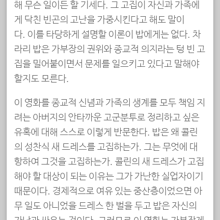
해 무슨 일이든 할 기세다. 그 고집이 자신과 가족에
게 닥친 빈곤의 고난을 가중시킨다고 해도 말이
다. 이를 타당하게 설명할 이론이 밥에게는 없다. 차
라리 밥은 가부장의 권위와 종교적 의지라는 텅 빈 고
집을 밀어붙이면서 문제를 일으키고 있다고 말해야
할지도 모른다.
이 영화를 종교적 신념과 가족의 생계를 모두 책임 지
려는 아버지의 안타까운 고군분투로 정리하고 싶은
유혹에 대해 스스로 이렇게 반문한다. 밥은 왜 콜린
의 성찬식 새 드레스를 고집하는가. 그는 무엇에 대
항하여 그것을 고집하는가. 콜린의 새 드레스가 고집
해야 할 대상이 되는 이유는 그가 가난한 실업자이기
때문이다. 경제적으로 여유 있는 중산층이었으면 아
무 일도 아니었을 드레스 한 벌을 두고 밥은 자신의