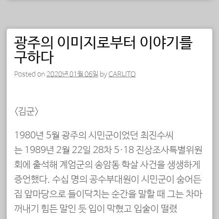
광주의 이미지로부터 이야기를
구하다
Posted on
2020년 01월 06일
by
CARLITO
<김군>
1980년 5월 광주의 시민군이었던 최진수씨
는 1989년 2월 22일 28차 5·18 진상조사특별위원
회에 출석해 계엄군의 송암동 학살 사건을 생생하게
증언했다. 수십 명의 공수부대원이 시민군이 숨어든
집 앞마당으로 들이닥치는 순간을 말할 때 그는 차마
꺼내기 힘든 말인 듯 입이 막혔고 입술이 떨렸