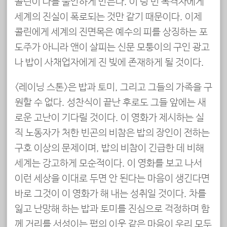
콜린이 나를 불안하게 만든다. 이 텅 빈 목격자에게
세계의 진실이 폭로되는 것만 같기 때문이다. 이제
콜린에게 세계의 진면목은 예수의 피를 상징하는 포
도주가 아니라 앤이 살피는 신문 모퉁이의 구인 광고
나 밥이 사채업자에게 진 빚에 존재하게 될 것이다.
<레이닝 스톤>은 밥과 토미, 그리고 그들의 가족을 구
원할 수 없다. 성찬식이 끝난 후로도 그들 앞에는 새
로운 고난이 기다릴 것이다. 이 영화가 제시하는 실
직 노동자가 처한 빈곤의 비참은 밥의 장인이 전하는
구호 이상의 문제이며, 밥의 비참이 긴급한 데 비해
세계는 강고하게 모순적이다. 이 영화를 보고 나서
이런 세상을 이대로 두면 안 된다는 마음이 생긴다면
바로 그것이 이 영화가 해 내는 성취일 것이다. 차를
잃고 난망해 하는 밥과 토미를 진심으로 걱정하며 함
께 거리를 서성이는 펍의 이웃 같은 마음이 우리 모두