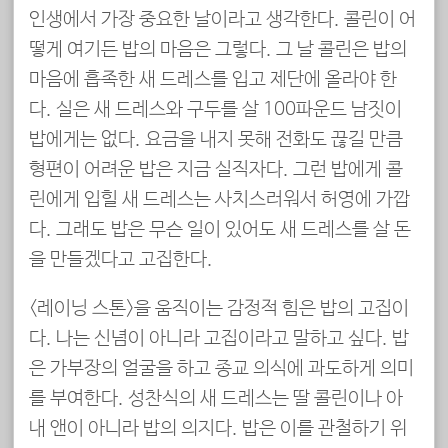
인생에서 가장 중요한 날이라고 생각한다. 콜린이 어
떻게 여기든 밥의 마음은 그렇다. 그 날 콜린은 밥의
마음에 흡족한 새 드레스를 입고 제단에 올라야 한
다. 실은 새 드레스와 구두를 살 100파운드 남짓이
밥에게는 없다. 요금을 내지 못해 전화도 끊길 만큼
형편이 어려운 밥은 지금 실직자다. 그런 밥에게 콜
린에게 입힐 새 드레스는 사치스러워서 허영에 가깝
다. 그래도 밥은 무슨 일이 있어도 새 드레스를 살 돈
을 만들겠다고 고집한다.
<레이닝 스톤>을 움직이는 감정적 힘은 밥의 고집이
다. 나는 신념이 아니라 고집이라고 말하고 싶다. 밥
은 가부장의 얼굴을 하고 종교 의식에 과도하게 의미
를 부여한다. 성찬식의 새 드레스는 딸 콜린이나 아
내 앤이 아니라 밥의 의지다. 밥은 이를 관철하기 위