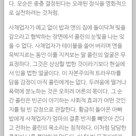
다. 모순은 중층 결정된다는 오래된 정식을 영화적으
로 실천하려는 것처럼.
사채업자가 예고 없이 밥과 앤의 집에 들이닥쳐 빚을
갚으라고 협박하는 장면에서 콜린의 눈빛을 나는 잊
을 수 없다. 사채업자가 테이블을 쓸어 버리며 앤을
윽박지르는 동안 이를 지켜보는 딸 콜린의 얼굴은 무
표정하다. 그것은 상상할 법한 것이라기보다 현실에
서 있을 법한 얼굴이다. 이 자본주의적 트라우마를
담을 감정이 아직 콜린에게는 없다. 두려움에 떨거나
폭력에 분노하는 것은 오히려 어른의 몫이다. 그 순
간 콜린은 빈곤이 야기하는 사회적 효과가 어떤 것인
지를 텅 빈 감정으로 관찰한다. 황급히 돌아온 아빠
밥에게 사채업자가 엄마의 결혼 반지를 빼앗아 갔다
고 전하는 콜린의 목소리는 침착하다. 이처럼 담담한