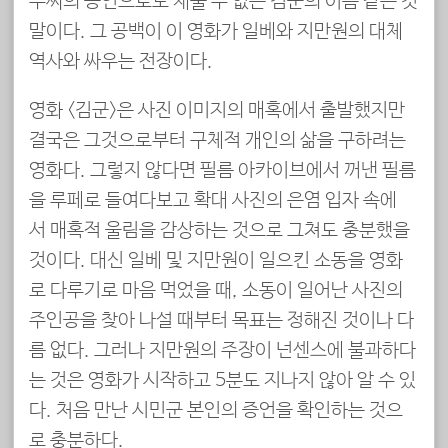
수씨의 증언으로도 채울 수 없는 김군의 이름 같은 것
말이다. 그 공백이 이 영화가 일베와 지만원의 대체
역사와 싸우는 전장이다.
영화 <김군>은 사진 이미지의 매혹에서 출발했지만
결국은 그것으로부터 구체적 개인의 삶을 구하려는
영화다. 그렇지 않다면 필름 아카이브에서 꺼낸 필름
을 루페로 들여다보고 확대 사진의 은염 입자 속에
서 매혹적 울림을 감상하는 것으로 그쳐도 충분했을
것이다. 대신 일베 및 지만원이 일으킨 소동을 영화
로 다루기로 마음 먹었을 때, 소동이 일어난 사진의
주인공을 찾아 나설 때부터 목표는 정해진 것이나 다
름 없다. 그러나 지만원의 주장이 넌센스에 불과하다
는 것은 영화가 시작하고 5분도 지나지 않아 알 수 있
다. 처음 만난 시민군 본인의 증언을 확인하는 것으
로 충분하다.