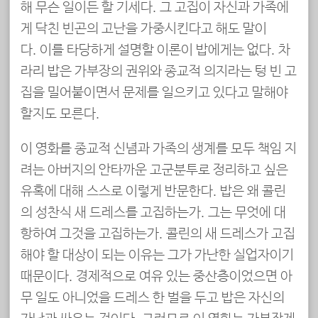
해 무슨 일이든 할 기세다. 그 고집이 자신과 가족에
게 닥친 빈곤의 고난을 가중시킨다고 해도 말이
다. 이를 타당하게 설명할 이론이 밥에게는 없다. 차
라리 밥은 가부장의 권위와 종교적 의지라는 텅 빈 고
집을 밀어붙이면서 문제를 일으키고 있다고 말해야
할지도 모른다.
이 영화를 종교적 신념과 가족의 생계를 모두 책임 지
려는 아버지의 안타까운 고군분투로 정리하고 싶은
유혹에 대해 스스로 이렇게 반문한다. 밥은 왜 콜린
의 성찬식 새 드레스를 고집하는가. 그는 무엇에 대
항하여 그것을 고집하는가. 콜린의 새 드레스가 고집
해야 할 대상이 되는 이유는 그가 가난한 실업자이기
때문이다. 경제적으로 여유 있는 중산층이었으면 아
무 일도 아니었을 드레스 한 벌을 두고 밥은 자신의