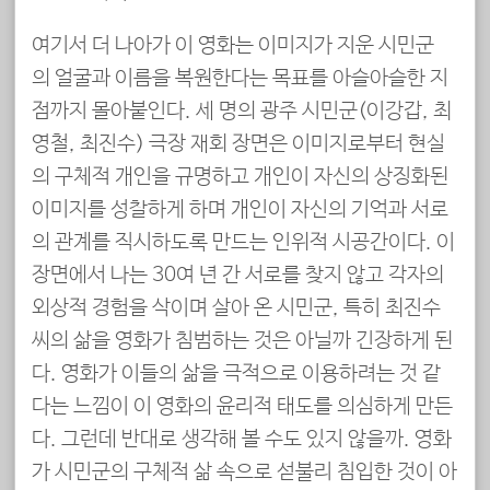
여기서 더 나아가 이 영화는 이미지가 지운 시민군
의 얼굴과 이름을 복원한다는 목표를 아슬아슬한 지
점까지 몰아붙인다. 세 명의 광주 시민군(이강갑, 최
영철, 최진수) 극장 재회 장면은 이미지로부터 현실
의 구체적 개인을 규명하고 개인이 자신의 상징화된
이미지를 성찰하게 하며 개인이 자신의 기억과 서로
의 관계를 직시하도록 만드는 인위적 시공간이다. 이
장면에서 나는 30여 년 간 서로를 찾지 않고 각자의
외상적 경험을 삭이며 살아 온 시민군, 특히 최진수
씨의 삶을 영화가 침범하는 것은 아닐까 긴장하게 된
다. 영화가 이들의 삶을 극적으로 이용하려는 것 같
다는 느낌이 이 영화의 윤리적 태도를 의심하게 만든
다. 그런데 반대로 생각해 볼 수도 있지 않을까. 영화
가 시민군의 구체적 삶 속으로 섣불리 침입한 것이 아