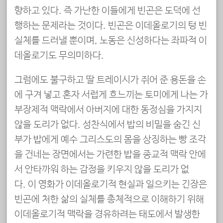
향하고 있다. 즉 가난한 이들에게 빈곤은 도덕에 선
행하는 문제라는 것이다. 빈곤은 이데올로기의 텅 빈
실체를 드러낼 뿐이며, 노동은 신성하다는 좌파적 이
데올로기도 무의미하다.
그럼에도 불구하고 딸 트레이시가 쥐어 준 용돈을 손
에 구겨 넣고 혼자 서럽게 흐느끼는 토미에게 나는 가
부장제적 맥락에서 아버지에 대한 동정심을 가지지
않을 도리가 없다. 성찬식에서 밥의 비밀을 숨긴 신
부가 밥에게 예수 그리스도의 몸을 상징하는 빵 조각
을 건네는 장면에서는 가련한 밥을 종교적 맥락 안에
서 안타까워 하는 감정을 키우지 않을 도리가 없
다. 이 영화가 이데올로기적 현실과 일으키는 긴장은
빈곤에 처한 삶의 실체를 총체적으로 이해하기 위해
이데올로기적 맥락을 경유하려는 태도에서 발생한