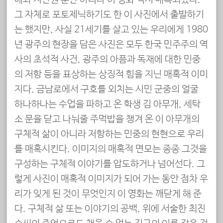
베와 지만원 뿐만 아니라 이 영화 역시 매혹되었다.
그 자체로 포토제닉하기도 한 이 사진에서 출발하기
는 했지만, 사실 21세기를 살고 있는 우리에게 1980
년 광주의 현장을 담은 사진은 모두 한국 민주주의 역
사의 초석적 사건, 광주의 아픔과 독재에 대한 민중
의 저항 등을 표상하는 상징적 힘을 지닌 매혹적 이미
지다. 금남로에서 구호를 외치는 시민 군중의 얼굴
하나하나는 수업을 파하고 온 학생 김 아무개, 세탁
소 문을 닫고 나눠줄 주먹밥을 챙겨 온 이 아무개의
구체적 삶이 아니라 저항하는 민중의 현현으로 우리
를 매혹시킨다. 이미지의 매혹적 면모는 종종 그것을
구성하는 구체적 이야기를 압도하거나 넘어선다. 그
렇게 사진이 매혹적 이미지가 되어 가는 동안 점차 우
리가 잊게 된 것이 무엇인지 이 영화는 깨닫게 해 준
다. 구체적 삶 또는 이야기의 공백, 위에 서술한 최진