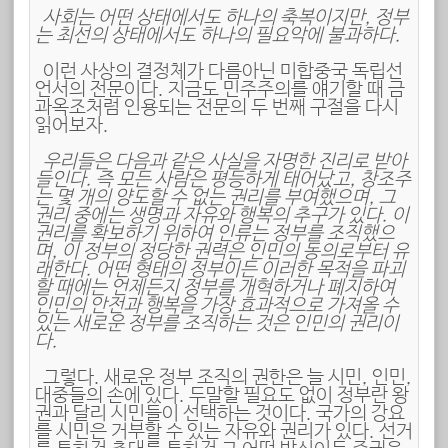
사회는 어떤 상태에서도 하나의 축복이지만, 정부
는 최선의 상태에서도 하나의 필요악에 불과하다.
이런 사상의 결정체가 다름아닌 미합중국 독립선
언서의 전문이다. 지금도 민주주의를 얘기할 때 금
과옥조처럼 인용되는 전문의 두 번째 구절을 다시
읽어보자.
우리들은 다음과 같은 사실을 자명한 진리로 받아
들인다. 즉 모든 사람은 평등하게 태어났고, 창조주
는 몇 개의 양도할 수 없는 권리를 부여했으며, 그
권리 중에는 생명과 자유와 행복의 추구가 있다. 이
권리를 확보하기 위하여 인류는 정부를 조직했으
며, 이 정부의 정당한 권력은 인민의 동의로부터 유
래한다. 어떤 형태의 정부이든 이러한 목적을 파괴
할 때에는 언제든지 정부를 개혁하거나 폐지하여
인민의 안전과 행복을 가장 효과적으로 가져올 수
있는 새로운 정부를 조직하는 것은 인민의 권리이
다.
그렇다. 새로운 정부 조직의 권한은 늘 시민, 인민,
대중들의 손에 있다. 두말할 필요도 없이 정부란 왕
권과 달리 시민들이 선택하는 것이다. 국가의 강요
를 시민은 거부할 수 있는 자유와 권리가 있다. 선거