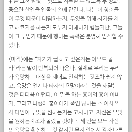
위를 그저 철없는 짓으로 치부할 수 없도록 두 영화는
중요한 살인을 인물의 손에 맡긴다. 나는 이 청춘들
이 무엇 때문에 대립하는지, 무엇을 위해 사기를 치
고 해코지를 하는지 도무지 이해하기 힘들지만, 그들
이 그 무언가 때문에 행하는 폭력은 분명히 인식할 수
있다.
<마작>에는 “자기가 뭘 하고 싶은지는 아무도 몰
라”라는 말이 반복되어 나온다. 실제로 우리는 우리
가 욕망하는 대상을 제대로 인식하는 것조차 쉽지 않
고, 욕망은 언제나 타자의 욕망이라는 것을 깨닫는
것은 더더욱 어렵다. 이 말을 하는 홍어와 홍어 아버
지, 그리고 나중에 홍어에게 죽임 당하는 추 이사 역
시 타인이 무엇을 원하는지는 고사하고, 자신은 무엇
을 원하는지조차 몰랐을 것이다. 세 인물 모두 자신
의 욕망을 확신하는 것 같지만 무지 안에서 각자 나름