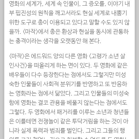
영화의 세계가, 세계 속 인물이, 그 증오를, 이야기 내
부 핍진성의 원칙을 깨고서라도 현실 세계로 내뿜기
위한 도구로 총이 이용되고 있다고 말할 수도 있지 않
을까. <마작>에서 총은 환상과 현실을 동시에 관통하
는 충격이라는 생각을 오랫동안 해 본다.
<마작>은 에드워드 양의 다른 영화 <고령가 소년 살
인사건>을 떠올리게 하는 면이 있다. 두 영화에 같은
배우들이 다수 등장한다는 점에서도 그렇지만 미성
숙한 인물들이 사회적 분위기를 반영하고 또 반응하
는 영화라는 점에서 닮았다. 그리고 인물들의 미성숙
함에 영화는 결코 관용을 베풀지 않는다는 점에서도
그렇다. 두 영화에서 패거리를 이루는 소년과 청년들
은 이를테면 전쟁놀이 같은 투닥거림을 하는 것이 아
니라 실제 폭력과 범죄를 벌인다. 그리고 그들의 행