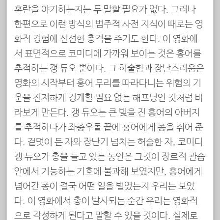
혼란을 야기하는지는 두 말할 필요가 없다. 그러나
한편으로 이런 방식의 범주적 사전 지식이 때로는 영
화적 경험에 신선한 충격을 주기도 한다. 이 영화에
서 표면적으로 코미디에 가까워 보이는 것은 홍어를
추적하는 갱 듀오 뿐이다. 그 허술함과 장난스러움은
영화의 시작부터 홍어 무리를 따라다니는 위험의 기
운을 진지하게 경계할 필요 없는 해프닝인 것처럼 바
라보게 만든다. 갱 듀오는 큰 빚을 진 홍어의 아버지
를 추적하다가 좌충우돌 끝에 홍어에게 총을 쥐어 준
다. 겉멋이 든 자와 장난기 넘치는 허술한 자, 코미디
갱 듀오가 총을 들고 있는 동안은 그것이 장르적 관습
안에서 기능하는 기호에 불과해 보였지만, 홍어에게
넘어간 총이 결국 어떤 일을 벌였는지 우리는 보았
다. 이 영화에서 총이 발사되는 순간 우리는 영화적
으로 각성하게 된다고 말할 수 있을 것이다. 실제로