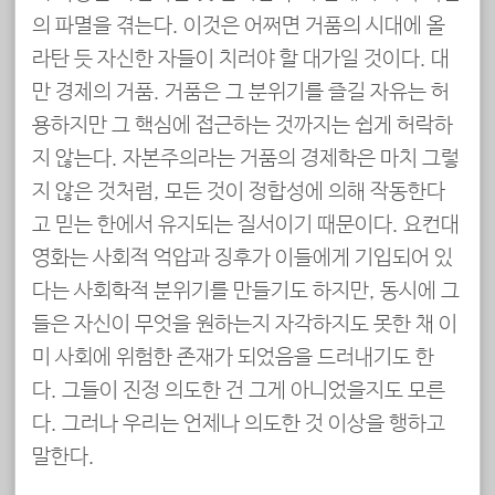
의 파멸을 겪는다. 이것은 어쩌면 거품의 시대에 올
라탄 듯 자신한 자들이 치러야 할 대가일 것이다. 대
만 경제의 거품. 거품은 그 분위기를 즐길 자유는 허
용하지만 그 핵심에 접근하는 것까지는 쉽게 허락하
지 않는다. 자본주의라는 거품의 경제학은 마치 그렇
지 않은 것처럼, 모든 것이 정합성에 의해 작동한다
고 믿는 한에서 유지되는 질서이기 때문이다. 요컨대
영화는 사회적 억압과 징후가 이들에게 기입되어 있
다는 사회학적 분위기를 만들기도 하지만, 동시에 그
들은 자신이 무엇을 원하는지 자각하지도 못한 채 이
미 사회에 위험한 존재가 되었음을 드러내기도 한
다. 그들이 진정 의도한 건 그게 아니었을지도 모른
다. 그러나 우리는 언제나 의도한 것 이상을 행하고
말한다.