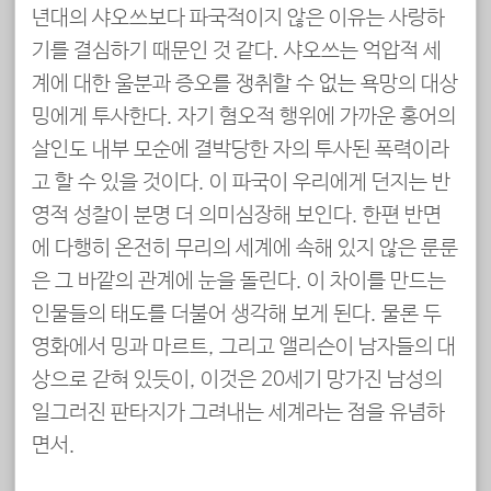
년대의 샤오쓰보다 파국적이지 않은 이유는 사랑하
기를 결심하기 때문인 것 같다. 샤오쓰는 억압적 세
계에 대한 울분과 증오를 쟁취할 수 없는 욕망의 대상
밍에게 투사한다. 자기 혐오적 행위에 가까운 홍어의
살인도 내부 모순에 결박당한 자의 투사된 폭력이라
고 할 수 있을 것이다. 이 파국이 우리에게 던지는 반
영적 성찰이 분명 더 의미심장해 보인다. 한편 반면
에 다행히 온전히 무리의 세계에 속해 있지 않은 룬룬
은 그 바깥의 관계에 눈을 돌린다. 이 차이를 만드는
인물들의 태도를 더불어 생각해 보게 된다. 물론 두
영화에서 밍과 마르트, 그리고 앨리슨이 남자들의 대
상으로 갇혀 있듯이, 이것은 20세기 망가진 남성의
일그러진 판타지가 그려내는 세계라는 점을 유념하
면서.