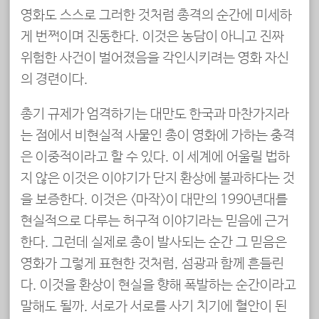
영화도 스스로 그러한 것처럼 총격의 순간에 미세하
게 번쩍이며 진동한다. 이것은 농담이 아니고 진짜
위험한 사건이 벌어졌음을 각인시키려는 영화 자신
의 경련이다.
총기 규제가 엄격하기는 대만도 한국과 마찬가지라
는 점에서 비현실적 사물인 총이 영화에 가하는 충격
은 이중적이라고 할 수 있다. 이 세계에 어울릴 법하
지 않은 이것은 이야기가 단지 환상에 불과하다는 것
을 보증한다. 이것은 <마작>이 대만의 1990년대를
현실적으로 다루는 허구적 이야기라는 믿음에 근거
한다. 그런데 실제로 총이 발사되는 순간 그 믿음은
영화가 그렇게 표현한 것처럼, 섬광과 함께 흔들린
다. 이것을 환상이 현실을 향해 폭발하는 순간이라고
말해도 될까. 서로가 서로를 사기 치기에 혈안이 된