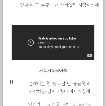
한때는 그 누구보다 가까웠던 사람이기에
가을겨울봄여름
설레이는 첫 등교날 난 궁금했죠
시작하는 달이 1월이 아니라길래
언젠가는 뉴스를 보다 좀 놀랐죠