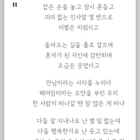
잡은 손을 놓고 잠시 흔들고
의미 없는 인사말 몇 번으로
이별은 이뤄지고
돌아오는 길을 홀로 걸으며
혼자가 된 자신에 감탄하며
조금은 웃었다고
만남이라는 사치를 누리다
헤어짐이라는 오만을 부린 우리
한 사람이 떠나갈 땐 참 많은 게 떠나
다들 잘 지내나요 난 별 일 없는데
다들 행복한가요 난 웃고 있는데