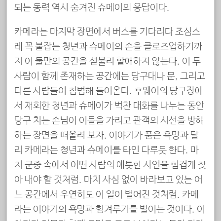
되는 동력 역시 숨겨진 슈메이의 응답이다.
카메라는 마지막 장면에서 버스를 기다리다 조심스
레 꼭 붙잡는 청년과 슈메이의 손을 클로즈업하기까
지 이 둘만의 공간을 섣불리 할애하지 않는다. 이 두
사람이 함께 존재하는 공간에는 당구대나 문, 그리고
다른 사람들이 침범해 들어온다. 후웨이의 당구장에
서 재회한 청년과 슈메이가 벅찬 대화를 나누는 동안
당구 치는 손님이 이들을 가리고 관객의 시선을 방해
하는 장면을 떠올려 보자. 이야기가 품은 욕망과 달
리 카메라는 청년과 슈메이를 타인 다루듯 한다. 마
치 군중 속에서 어떤 사람의 애틋한 사연을 힘겹게 찾
아 내야 할 것처럼. 마치 사심 없이 바라보고 있는 어
느 공간에서 우연히도 이 일이 벌어진 것처럼. 카메
라는 이야기의 욕망과 힘겨루기를 벌이는 것이다. 이