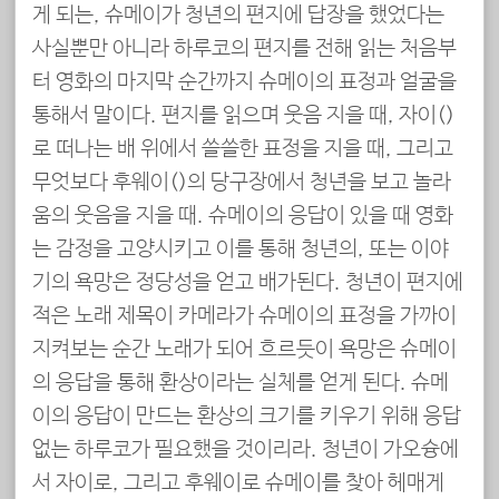
게 되는, 슈메이가 청년의 편지에 답장을 했었다는
사실뿐만 아니라 하루코의 편지를 전해 읽는 처음부
터 영화의 마지막 순간까지 슈메이의 표정과 얼굴을
통해서 말이다. 편지를 읽으며 웃음 지을 때, 자이(嘉義)
로 떠나는 배 위에서 쓸쓸한 표정을 지을 때, 그리고
무엇보다 후웨이(虎尾)의 당구장에서 청년을 보고 놀라
움의 웃음을 지을 때. 슈메이의 응답이 있을 때 영화
는 감정을 고양시키고 이를 통해 청년의, 또는 이야
기의 욕망은 정당성을 얻고 배가된다. 청년이 편지에
적은 노래 제목이 카메라가 슈메이의 표정을 가까이
지켜보는 순간 노래가 되어 흐르듯이 욕망은 슈메이
의 응답을 통해 환상이라는 실체를 얻게 된다. 슈메
이의 응답이 만드는 환상의 크기를 키우기 위해 응답
없는 하루코가 필요했을 것이리라. 청년이 가오슝에
서 자이로, 그리고 후웨이로 슈메이를 찾아 헤매게