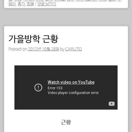
웨이
,
휴가
,
희열
|
댓글 남기기
가을방학 근황
Posted on
2012년 10월 28일
by
CARLITO
근황