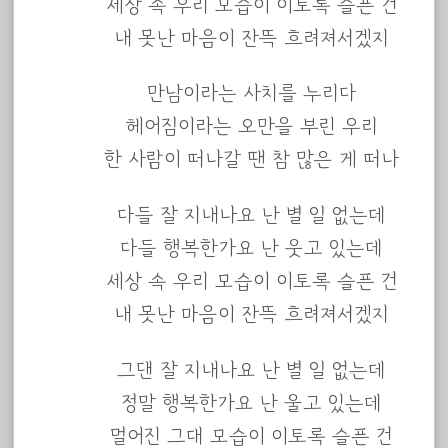
세상 속 우리 모습이 이토록 슬픈 건
내 못난 마음이 잔뜩 흐려져서겠지
만남이라는 사치를 누리다
헤어짐이라는 오만을 부린 우리
한 사람이 떠나갈 땐 참 많은 게 떠나
다들 잘 지내나요 난 별 일 없는데
다들 행복한가요 난 웃고 있는데
세상 속 우리 모습이 이토록 슬픈 건
내 못난 마음이 잔뜩 흐려져서겠지
그댄 잘 지내나요 난 별 일 없는데
정말 행복한가요 난 울고 있는데
멀어진 그대 모습이 이토록 슬픈 건