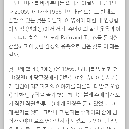
그보다 미래를 바라본다는 의미가 아닐까. 1911년
과 2005년에 대한 1966년의 대답 또는 그 반대로
말할 수 있는 것은 아닐까. 이 영화에 대한 내 원경험
이 오직 <연애몽>에서 서기, 슈메이의 놀란 웃음과 아
프로디테 차일드의 노래 Rain and Tears를 둘러싼
간절하고 애틋한 감정의 응축으로 남은 것도 이 때문
일까.
첫 번째 챕터 <연애몽>은 1966년 입대를 앞둔 한 청
년(장첸)과 당구장에서 일하는 여인 슈메이(秀美, 서기)
가 연인이 되기까지의 이야기를 다룬다. 대만 가오슝
(高雄)의 한 당구장을 즐겨 찾는 청년은 본래 슈메이가 오
기 직전 직원 하루코(春子)에게 연정을 품고 있었고 그에
게 편지를 썼다. 그러나 그 편지는 슈메이의 손에 넘
어가서야 비로소 연애편지가 되었고, 군인이 된 청년