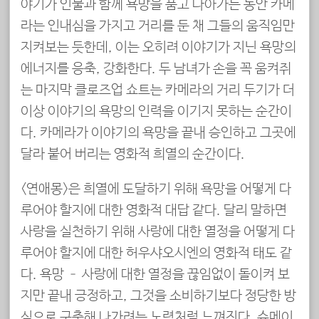
야기가 인물과 함께 욕망을 품고 나아가는 동안 카메
라는 인내심을 가지고 거리를 둔 채 그들의 움직임만
지켜보는 듯한데, 이는 오히려 이야기가 지닌 욕망의
에너지를 응축, 강화한다. 두 남녀가 손을 꼭 움켜쥐
는 마지막 클로즈업 쇼트는 카메라의 거리 두기가 더
이상 이야기의 욕망의 인력을 이기지 못하는 순간이
다. 카메라가 이야기의 욕망을 끝내 승인하고 그곳에
달라 붙어 버리는 영화적 희열의 순간이다.
<연애몽>은 희열에 도달하기 위해 욕망을 어떻게 다
루어야 할지에 대한 영화적 대답 같다. 달리 말하면
사랑을 실천하기 위해 사랑에 대한 열정을 어떻게 다
루어야 할지에 대한 허우샤오시엔의 영화적 태도 같
다. 욕망 – 사랑에 대한 열정을 끊임없이 돌이켜 보
지만 끝내 긍정하고, 그것을 소비하기보다 정당한 방
식으로 구축해 나가려는 노력처럼 느껴진다. 슈메이