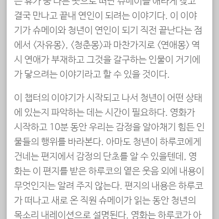
은 휴가 중 다른 곳으로 떠난 슈메이를 애타게 찾고
결국 만나고 끝내 연인이 되려는 이야기다. 이 이야
기가 슈메이와 청년이 연인이 되기 직전 끝난다는 점
에서 <자유몽>, <청춘몽>과 마찬가지로 <연애몽> 역
시 연애가 부재하고 그것을 갈구하는 인물이 거기에
가 닿으려는 이야기라고 할 수 있을 것이다.
이 챕터의 이야기가 시작되고 나서 청년이 어떤 상태
에 있는지 파악하는 데는 시간이 필요하다. 영화가
시작하고 10분 동안 우리는 감정을 알아채기 힘든 인
물들의 행위를 바라본다. 아마도 청년이 하루코에게
건네는 편지에서 감정의 단초를 알 수 있을텐데, 영
화는 이 편지를 받은 하루코의 옅은 웃음 외에 내용이
무엇인지는 알려 주지 않는다. 편지의 내용은 하루코
가 떠나고 새로 온 직원 슈메이가 읽는 동안 청년의
목소리 내레이션으로 설명된다. 영화는 하루코가 아