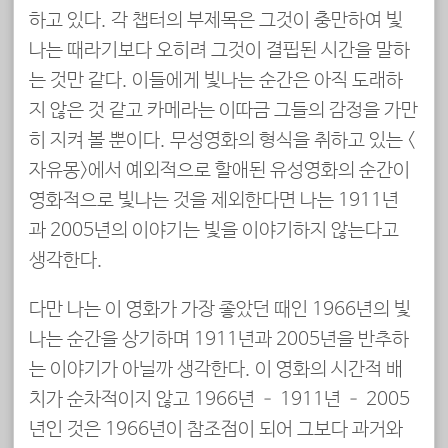
하고 있다. 각 챕터의 부제목은 그것이 충만하여 빛
나는 때라기보다 오히려 그것이 결핍된 시간을 말하
는 것만 같다. 이들에게 빛나는 순간은 아직 도래하
지 않은 것 같고 카메라는 이따금 그들의 감정을 가만
히 지켜 볼 뿐이다. 무성영화의 형식을 취하고 있는 <
자유몽>에서 예외적으로 할애된 유성영화의 순간이
영화적으로 빛나는 것을 제외한다면 나는 1911년
과 2005년의 이야기는 빛을 이야기하지 않는다고
생각한다.
다만 나는 이 영화가 가장 좋았던 때인 1966년의 빛
나는 순간을 상기하며 1911년과 2005년을 반추하
는 이야기가 아닐까 생각한다. 이 영화의 시간적 배
치가 순차적이지 않고 1966년 – 1911년 – 2005
년인 것은 1966년이 참조점이 되어 그보다 과거와