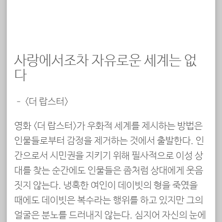
사랑에서조차 자유로운 세계는 없
다
– <더 랍스터>
영화 <더 랍스터>가 우화적 세계를 제시하는 방법은
인물들로부터 감정을 제거하는 것에서 출발한다. 인
간으로서 시민권을 지키기 위해 필사적으로 이성 상
대를 찾는 순간에도 인물들은 좀처럼 상대에게 웃음
짓지 않는다. 냉혹한 여인이 데이빗의 형을 죽였을
때에도 데이빗은 복수라는 행위를 하고 있지만 그의
얼굴은 분노를 드러내지 않는다. 심지어 자신의 눈에