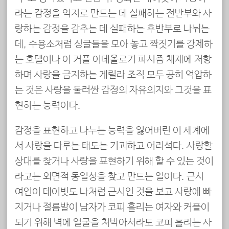
라는 감정을 억지로 만드는 데 실패하는 전반부와 사
랑하는 감정을 감추는 데 실패하는 후반부로 나뉘는
데, 수용소처럼 싱글들을 모아 놓고 짝짓기를 강제하
는 호텔이나 이 커플 이데올로기 파시즘 체제에 저항
하며 사랑을 금지하는 게릴라 조직 모두 공히 억압하
는 것은 사랑을 둘러싼 감정의 자유의지와 그것을 표
현하는 능력이다.
감정을 표현하고 나누는 능력을 잃어버린 이 세계에
서 사랑을 다루는 태도는 기괴하고 어리석다. 사랑할
상대를 찾거나 사랑을 표현하기 위해 할 수 있는 것이
라고는 외면적 동일성을 찾고 만드는 일이다. 근시
여인이 데이빗도 나처럼 근시인 것을 보고 사랑에 빠
지거나 절름발이 남자가 코피 흘리는 여자와 커플이
되기 위해 벽에 얼굴을 처박아서라도 코피 흘리는 사