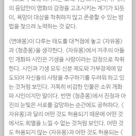
의 응답만이 영화의 감정을 고조시키는 계기가 되듯
이, 욕망이 대상을 착취하지 않고 존중할 수 있는 방
법을 찾으려 노력하는 것 같다.
<연애몽>이 다루는 태도를 대척점에 놓고 <자유몽>
과 <청춘몽>을 생각한다. <자유몽>에서 지주의 아들
인 개화파 시인은 기생을 사랑이라는 감정으로 착취
한다. 시인과 기생 모두 신분 제도와 가부장제에 압
도되어 자신들의 사랑을 추구하기를 두려워 하고 있
는 것처럼 보인다. 지독히 비겁한 인물은 소위 개화
파 시인이지만 말이다. 반면 <청춘몽>에서 진정과 아
진의 눈빛은 서로를 갈망하는 순간에도 공허하다. <
자유몽>과 달리 어떤 것도 허용되기 때문에 어떤 것
에서도 희열을 느낄 수 없는 것처럼 보인다. 어떤 것
도 허용되지 않는 <자유몽>과 어떤 것도 허용되는 <