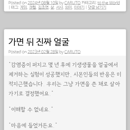
Posted on
2024년 08월 10일
by
CARLITO
카테고리:
to the World
|
태그:
게임
,
경험
,
김초엽
,
삶
,
서사
,
의미
,
이야기
|
댓글 남기기
가면 뒤 진짜 얼굴
Posted on
2023년 02월 28일
by
CARLITO
“감염증이 퍼지고 몇 년 후에 기생생물을 얼굴에서
제거하는 실험이 성공했지만, 시몬인들의 반응은 미
적지근했습니다. 우리는 그냥 가면을 쓴 채로 살아
가기로 결정했어요.”
“이해할 수 없네요.”
“마음에 들었거든요.”