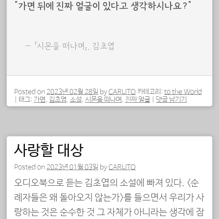
“가면 뒤에 진짜 얼굴이 있다고 생각하시나요?”
『시몬을 떠나며』, 김초엽
Posted on
2023년 02월 28일
by
CARLITO
카테고리:
to the World
|
태그:
가면
,
김초엽
,
소설
,
시몬을 떠나며
,
진짜 얼굴
|
댓글 남기기
사랑할 대상
Posted on
2023년 01월 03일
by
CARLITO
오디오북으로 듣는 김초엽의 소설에 빠져 있다. <순
례자들은 왜 돌아오지 않는가>를 들으면서 우리가 사
랑하는 것은 순수한 것 그 자체가 아니라는 생각에 잠