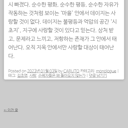
시 빠졌다. 순수한 평화, 순수한 평등, 순수한 자유가
작동하는 것처럼 보이는 ‘마을’ 안에서 데이지는 사
랑할 것이 없다. 데이지는 불평등과 억압의 공간 ‘시
초지’, 지구에 사랑할 것이 있다고 믿는다. 상처 받
고, 문제라고 느끼고, 저항하는 존재가 그 안에서 태
어난다. 오직 지옥 안에서만 사랑할 대상이 태어난
다.
Posted on
2023년 01월 03일
by
CARLITO
카테고리:
monologue
|
태그:
김초엽
,
사랑
,
순례자들은 왜 돌아오지 않는가
|
댓글 남기기
포스트 내비게이션
←
이전 글