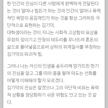
한 인간의 진심이 다른 사람에게 완벽하게 전달된다
는 것이 얼마나 힘든가 하는 것과 인간이 얼마나 폭력
적인 욕망의 응집체인가 하는 것을 항상 그러하듯 극
단적으로 표현하는 김기덕.
대학생이라는 것이 지니는 사회적 고상함의 표상을
무참히 짖이기고 안정의 테두리를 무너뜨려 혼돈의
삶으로 몰아넣음으로써 상하의 위계질서를 부정하는
김기덕의 파괴적 힘.
그러나 나는 자신의 인생을 송두리째 망가뜨린 한기
의 진심을 알고 그를 따라 몸을 팔며 떠도는 선화를
어떻게 이해해야 할지 모르겠다.
김기덕의 진심은 알겠으나 그의 극단적 비유는 폭력
적 상황을 정당화하기 쉬운 위험도 안고 있는 것 같
다.