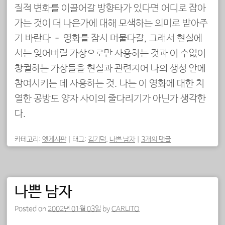
질적 변화를 이끌어갈 방향타가 있다면 어디로 잡아
가는 것이 더 나은가에 대해 모색하는 의미로 받아주
기 바란다 – 영화를 잠시 머물다갈, 그래서 현실에
서는 잊어버릴 가상으로만 사용하는 것과 이 수없이
창궐하는 가상들을 현실과 관련지어 나의 생성 안에
참여시키는 데 사용하는 것. 나는 이 영화에 대한 치
열한 공방도 양자 사이의 줄다리기가 아닌가 생각한
다.
카테고리:
옛게시판
|
태그:
김기덕
,
나쁜 남자
|
3개의 댓글
나쁜 남자
Posted on
2002년 01월 03일
by
CARLITO