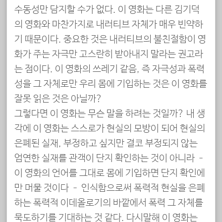
수동성만 담지할 수가 없다. 이 영화는 다른 김기덕
의 영화와 마찬가지로 내러티브 자체가 매우 빈약하
기 때문이다. 중요한 것은 내러티브의 불친절함이 영
화가 주는 자극만 고스란히 받아내지 말라는 권고라
는 점이다. 이 영화의 쓰레기 같음, 즉 자극성과 폭력
성을 그 자체로만 우리 몸에 기입하는 것은 이 영화를
잘못 읽은 것은 아닐까?
그렇다면 이 영화는 무슨 말을 하려는 것일까? 내 생
각에 이 영화는 스스로가 현실의 모방이 되어 현실의
은폐된 실재, 부정하고 싶지만 결코 부정되지 않는
엄연한 실재를 관객이 단지 확인하는 것이 아니라 –
이 영화의 언어를 그대로 몸에 기입하면 단지 확인에
만 머물 것이다 – 인식함으로써 폭력적 현실을 은폐
하는 폭력적 이데올로기의 바깥에서 폭력 그 자체를
묵도하기를 기대하는 것 같다. 다시말해 이 영화는