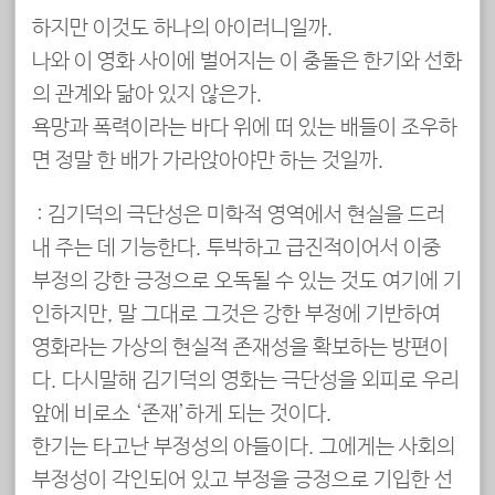
하지만 이것도 하나의 아이러니일까.
나와 이 영화 사이에 벌어지는 이 충돌은 한기와 선화
의 관계와 닮아 있지 않은가.
욕망과 폭력이라는 바다 위에 떠 있는 배들이 조우하
면 정말 한 배가 가라앉아야만 하는 것일까.
追記 : 김기덕의 극단성은 미학적 영역에서 현실을 드러
내 주는 데 기능한다. 투박하고 급진적이어서 이중
부정의 강한 긍정으로 오독될 수 있는 것도 여기에 기
인하지만, 말 그대로 그것은 강한 부정에 기반하여
영화라는 가상의 현실적 존재성을 확보하는 방편이
다. 다시말해 김기덕의 영화는 극단성을 외피로 우리
앞에 비로소 ‘존재’하게 되는 것이다.
한기는 타고난 부정성의 아들이다. 그에게는 사회의
부정성이 각인되어 있고 부정을 긍정으로 기입한 선