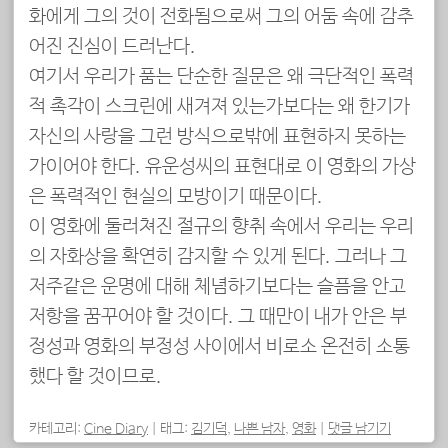
화에게 그의 것이 전화됨으로써 그의 어둠 속에 감추
어진 진심이 드러난다.
여기서 우리가 품는 단순한 질문은 왜 극단적인 폭력
적 촉각이 스크린에 새겨져 있는가보다는 왜 한기가
자신의 사랑을 그런 방식으로밖에 표현하지 못하는
가이어야 한다. 유운성씨의 표현대로 이 영화의 가상
은 폭력적인 현실의 모방이기 때문이다.
이 영화에 둘러쳐진 절규의 향취 속에서 우리는 우리
의 자화상을 확연히 감지할 수 있게 된다. 그러나 그
저주같은 운명에 대해 체념하기보다는 슬픔을 안고
저항을 꿈꾸어야 할 것이다. 그 때만이 내가 안은 부
정성과 영화의 부정성 사이에서 비로소 온전히 소통
했다 할 것이므로.
카테고리:
Cine Diary
|
태그:
김기덕
,
나쁜 남자
,
영화
|
댓글 남기기