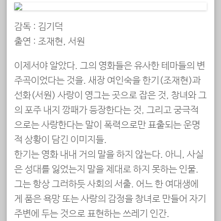
감독 : 김기덕
출연 : 조재현, 서원
이제서야 알았다. 그의 영화들은 유사한 테마들의 변
주곡이었다는 것을. 새장 여인숙을 한기(조재현)과
선화(서원) 사랑이 영그는 곳으로 잡은 것, 창녀와 그
의 포주 내지 깡패가 등장한다는 것, 그리고 궁극적
으로는 사랑한다는 말이 폭력으로만 표출되는 운명
적 상황이 담긴 이미지들.
한기는 영화 내내 거의 말을 하지 않는다. 아니, 사실
은 성대를 잃었는지 말을 제대로 하지 못하는 인물.
그는 항상 그러하듯 사회의 서출. 어느 한 여대생에
게 품은 욕망 또는 사랑의 감정을 창녀로 만들어 자기
주변에 두는 것으로 표현하는 쓰레기 인간.