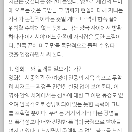
치닫는 것같다는 생각이 들었다. 영화가 세간의 도마
에 오르는 것은 그만큼 그 영화가 현실에 대해 지니는
자세가 논쟁적이라는 뜻일 게다. 나 역시 한쪽 끝에
위치할 수밖에 없는 듯하고 나는 양극 사이에서 방황
하다가 이제서야 어느 한쪽에 자리잡은 듯한 느낌이
다. 한쪽 끝에 머문 만큼 독단적으로 들릴 수 있다는
것을 인정하면서 써 본다.
1. 영화는 왜 불쾌를 일으키는가?
영화는 시종일관 한 여성이 일종의 지옥 속으로 무참
히 빠져드는 과정을 친절한 설명 없이 보여준다. 이
영화 안의 세계에서는 선화에 대한 그 어떤 동정도 없
으며 암묵적으로 정당화되어 있는 듯한 폭력이 그녀
를 포획할 뿐이다. 우리는 거기서 기타 다른 장면들
의 폭력성보다 더한 진정한 폭력이 긍정으로 받아들
여지고 있다고 느끼면서 주체할 수 없는 불쾌를 느낀