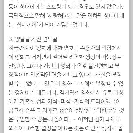
동이 상대에게는 스토킹이 되는 경우도 있지 않은가.
극단적으로 말해 ‘사랑해’라는 말을 전하면 상대에게
는 ‘십새끼야’가 되어 가닿는 것이다.
3. 양날을 가진 면도칼
지금까지 이 영화에 대한 변호는 수용자의 입장에서
이 영화를 거치면서 일어날 진정한 생성의 가능성을
말했다. 그러나 기실 이 영화가 온갖 불친절하고 부
정적이며 위선적인 면을 지니고 있다는 사실을 부정
할 수는 없다. 그것은 이 영화 그 자체의 부정할 수 없
는 정체이기 때문이다. 김기덕의 영화에서 유독 여성
에게 가혹한 점과 가학-피학-자학의 트라이앵글이
공고한 점은 그 자체로 쟁점이 될만한 추악한 점인 것
은 부인할 수 없는 사실이다. – 어쩌면 김기덕의 무
의식이 그러한 설정을 이끄는 것은 아닌가 생각해 볼