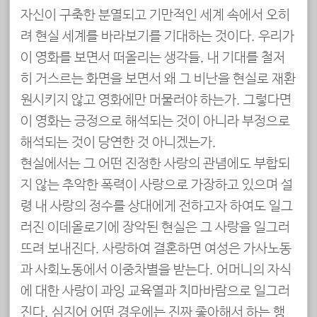
자신이 구축한 분열되고 기만적인 세계 속에서 오히
려 현실 세계를 바라보기를 기대하는 것이다. 우리가
이 영화를 보면서 떠올리는 생각들, 내 기대를 철저
히 거스르는 화면을 보면서 왜 그 비난을 현실로 재환
원시키지 않고 영화에만 머물러야 하는가. 그렇다면
이 영화는 긍정으로 해석되는 것이 아니라 부정으로
해석되는 것이 당연한 것 아니겠는가.
현실에서는 그 어떤 진정한 사랑의 관념에도 부합되
지 않는 추악한 폭력이 사랑으로 가장하고 있으며 설
령 내 사랑의 정수를 상대에게 전하고자 하여도 일그
러진 이데올로기에 장악된 현실은 그 사랑을 일그러
뜨려 보내진다. 사랑하여 결혼하면 여성은 가사노동
과 사회노동에서 이중차별을 받는다. 어머니의 자식
에 대한 사랑이 과잉 교육열과 치마바람으로 일그러
진다. 심지어 어떤 경우에는 진짜 좋아해서 하는 행