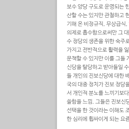
보수 양당 구도로 운영되는 
산할 수는 있지만 관철하고 현
기해 온 비정규직, 무상급식,
의제로 흡수함으로써만 그 대
수 정당의 생존을 위한 숙주로
가지고 전반적으로 활력을 
문책할 수 있지만 이를 그들 
신당을 탈당하고 받아들일 수
들 개인의 진보신당에 대한 배
국의 대중 정치가 진보 정당
서 개인적 분노를 느끼기보다
쓸함을 느낌. 그들은 진보신당
선택을 한 것이라는 이해도 조
한 심리에 휩싸이게 되는 요