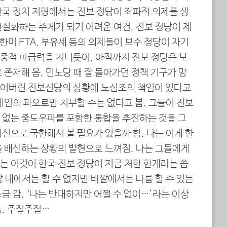
한국 정치 지형에서는 진보 정당이 좌파적 의제를 생
실화하는 주체가 되기 어려운 여건. 진보 정당이 제
 한미 FTA, 부유세 등의 의제들이 보수 정당이 자기
중적 파급력을 지니듯이, 아직까지 진보 정당은 보
 존재해 옴. 민노당 때 잘 돌아가던 정책 기구가 망
잃어버린 진보신당의 상황에 노심조의 책임이 있다고
개인의 과오로만 치부할 수는 없다고 봄. 그들이 진보
 없는 중도우파를 포함한 통합을 추진하는 것을 그
신으로 국한해서 볼 필요가 있을까 함. 나는 이게 한
을 배신하는 상황의 발현으로 느껴짐. 나는 그들에게
는 이것이 한국 진보 정당이 지금 처한 한계라는 씁
 내에서는 할 수 없지만 바깥에서는 나름 할 수 있는
금 감. ‘나는 반대하지만 어쩔 수 없이…’라는 이상
즘. 주절주절…