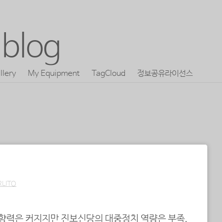
blog
llery
My Equipment
TagCloud
정보공유라이선스
RLITO
향력은 커지지만 진보신당의 대중정치 역량은 부족.