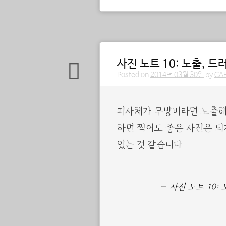
사진 노트 10: 노출, 
Posted on
2014년 03월 30일
by
CA
피사체가 무방비라면 노출해
하면 찍어도 좋은 사진은 되
있는 것 같습니다.
사진 노트 10: