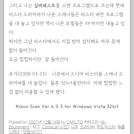
그리고 나는
실버패스트
를 스캔 프로그램으로 쓰는데 현재
비스타 드라이버가 나온 스캐너들은 비스타 버전 프로그램
을 내 놓고 있지만 역시 니콘 모델들은 XP까지만 내놓고 있
다.
하지만 그냥 비스타에서도 이걸 받아 설치해도 아무 문제
없이 돌아간다.
조금 찝찝하지만, 잘 돌아간다.
추가(2008.03.23) : 니콘에서 드디어 비스타용 스캐너 드
라이버를 내 놓았다. 물론 32bit용만이다. 이제 찝찝한 느
낌 없이 이용할 수 있게 됐다.
Nikon Scan Ver.4.0.3 for Windows Vista 32bit
Posted on
2007년 10월 14일
by
CARLITO
카테고리:
My
Equipment
|
태그:
Coolscan V ED
,
니콘
,
드라이버
,
윈도 비스타
,
필름
스캐너
|
댓글 남기기