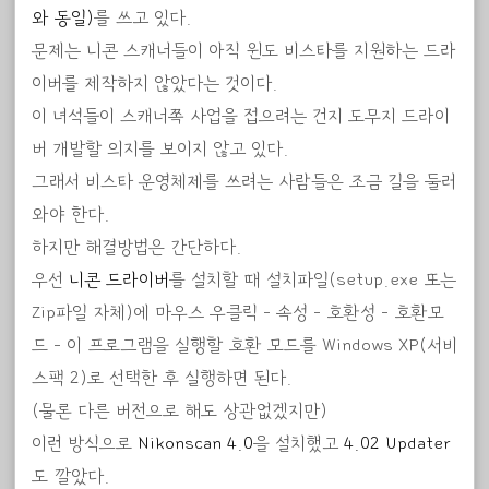
와 동일)
를 쓰고 있다.
문제는 니콘 스캐너들이 아직 윈도 비스타를 지원하는 드라
이버를 제작하지 않았다는 것이다.
이 녀석들이 스캐너쪽 사업을 접으려는 건지 도무지 드라이
버 개발할 의지를 보이지 않고 있다.
그래서 비스타 운영체제를 쓰려는 사람들은 조금 길을 둘러
와야 한다.
하지만 해결방법은 간단하다.
우선
니콘 드라이버
를 설치할 때 설치파일(setup.exe 또는
Zip파일 자체)에 마우스 우클릭 – 속성 – 호환성 – 호환모
드 – 이 프로그램을 실행할 호환 모드를 Windows XP(서비
스팩 2)로 선택한 후 실행하면 된다.
(물론 다른 버전으로 해도 상관없겠지만)
이런 방식으로
Nikonscan 4.0
을 설치했고
4.02 Updater
도 깔았다.