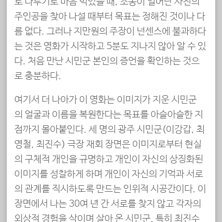
로 다루기로 마음 먹었을 때, 소동이 일어난 사진의
주인공을 찾아 나설 때부터 목표는 정해진 것이나 다
름 없다. 그러나 지만원의 주장이 넌센스에 불과하다
는 것은 영화가 시작하고 5분도 지나지 않아 알 수 있
다. 처음 만난 시민군 본인의 증언을 확인하는 것으
로 충분하다.
여기서 더 나아가 이 영화는 이미지가 지운 시민군
의 얼굴과 이름을 복원한다는 목표를 아슬아슬한 지
점까지 몰아붙인다. 세 명의 광주 시민군(이강갑, 최
영철, 최진수) 극장 재회 장면은 이미지로부터 현실
의 구체적 개인을 규명하고 개인이 자신의 상징화된
이미지를 성찰하게 하며 개인이 자신의 기억과 서로
의 관계를 직시하도록 만드는 인위적 시공간이다. 이
장면에서 나는 30여 년 간 서로를 찾지 않고 각자의
외상적 경험을 삭이며 살아 온 시민군, 특히 최진수