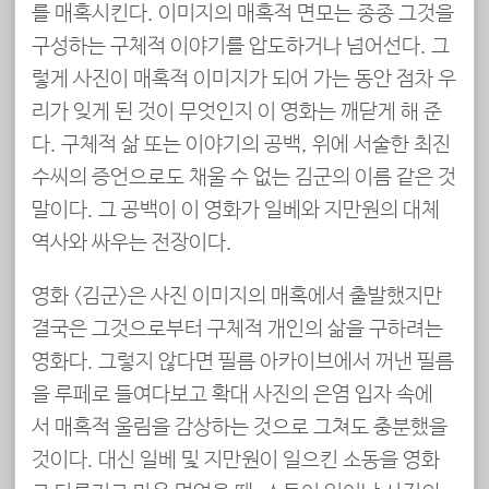
를 매혹시킨다. 이미지의 매혹적 면모는 종종 그것을
구성하는 구체적 이야기를 압도하거나 넘어선다. 그
렇게 사진이 매혹적 이미지가 되어 가는 동안 점차 우
리가 잊게 된 것이 무엇인지 이 영화는 깨닫게 해 준
다. 구체적 삶 또는 이야기의 공백, 위에 서술한 최진
수씨의 증언으로도 채울 수 없는 김군의 이름 같은 것
말이다. 그 공백이 이 영화가 일베와 지만원의 대체
역사와 싸우는 전장이다.
영화 <김군>은 사진 이미지의 매혹에서 출발했지만
결국은 그것으로부터 구체적 개인의 삶을 구하려는
영화다. 그렇지 않다면 필름 아카이브에서 꺼낸 필름
을 루페로 들여다보고 확대 사진의 은염 입자 속에
서 매혹적 울림을 감상하는 것으로 그쳐도 충분했을
것이다. 대신 일베 및 지만원이 일으킨 소동을 영화