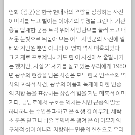
영화 <김군>은 한국 현대사의 격랑을 상징하는 사진
이미지를 두고 벌이는 이야기의 투쟁을 그린다. 기관
총을 탑재한 군용 트럭 위에서 방탄모를 눌러 쓰고 매
서운 눈빛으로 뒤돌아 보는 어느 시민군의 사진에 일
베와 지만원 뿐만 아니라 이 영화 역시 매혹되었다.
그 자체로 포토제닉하기도 한 이 사진에서 출발하기
는 했지만, 사실 21세기를 살고 있는 우리에게 1980
년 광주의 현장을 담은 사진은 모두 한국 민주주의 역
사의 초석적 사건, 광주의 아픔과 독재에 대한 민중
의 저항 등을 표상하는 상징적 힘을 지닌 매혹적 이미
지다. 금남로에서 구호를 외치는 시민 군중의 얼굴
하나하나는 수업을 파하고 온 학생 김 아무개, 세탁
소 문을 닫고 나눠줄 주먹밥을 챙겨 온 이 아무개의
구체적 삶이 아니라 저항하는 민중의 현현으로 우리