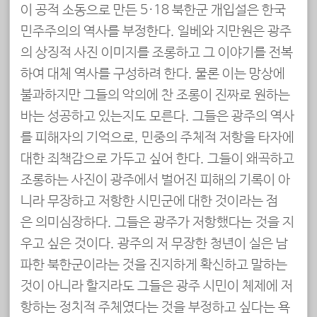
이 공적 소동으로 만든 5·18 북한군 개입설은 한국
민주주의의 역사를 부정한다. 일베와 지만원은 광주
의 상징적 사진 이미지를 조롱하고 그 이야기를 전복
하여 대체 역사를 구성하려 한다. 물론 이는 망상에
불과하지만 그들의 악의에 찬 조롱이 진짜로 원하는
바는 성공하고 있는지도 모른다. 그들은 광주의 역사
를 피해자의 기억으로, 민중의 주체적 저항을 타자에
대한 죄책감으로 가두고 싶어 한다. 그들이 왜곡하고
조롱하는 사진이 광주에서 벌어진 피해의 기록이 아
니라 무장하고 저항한 시민군에 대한 것이라는 점
은 의미심장하다. 그들은 광주가 저항했다는 것을 지
우고 싶은 것이다. 광주의 저 무장한 청년이 실은 남
파한 북한군이라는 것을 진지하게 확신하고 말하는
것이 아니라 할지라도 그들은 광주 시민이 체제에 저
항하는 정치적 주체였다는 것을 부정하고 싶다는 욕