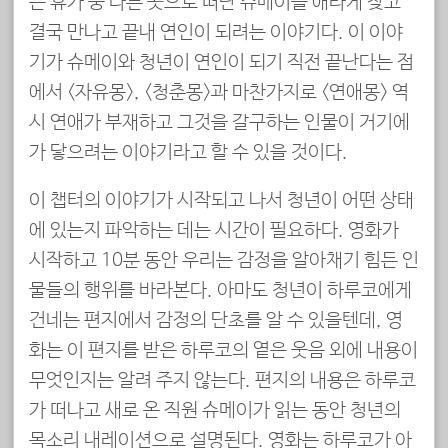
은 휴가 중 다른 곳으로 떠난 슈메이를 애타게 찾고
결국 만나고 끝내 연인이 되려는 이야기다. 이 이야
기가 슈메이와 청년이 연인이 되기 직전 끝난다는 점
에서 <자유몽>, <청춘몽>과 마찬가지로 <연애몽> 역
시 연애가 부재하고 그것을 갈구하는 인물이 거기에
가 닿으려는 이야기라고 할 수 있을 것이다.
이 챕터의 이야기가 시작되고 나서 청년이 어떤 상태
에 있는지 파악하는 데는 시간이 필요하다. 영화가
시작하고 10분 동안 우리는 감정을 알아채기 힘든 인
물들의 행위를 바라본다. 아마도 청년이 하루코에게
건네는 편지에서 감정의 단초를 알 수 있을텐데, 영
화는 이 편지를 받은 하루코의 옅은 웃음 외에 내용이
무엇인지는 알려 주지 않는다. 편지의 내용은 하루코
가 떠나고 새로 온 직원 슈메이가 읽는 동안 청년의
목소리 내레이션으로 설명된다. 영화는 하루코가 아