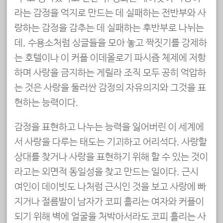
라는 감정을 억지로 만드는 데 실패하는 전반부와 사
랑하는 감정을 감추는 데 실패하는 후반부로 나뉘는
데, 수용소처럼 싱글들을 모아 놓고 짝짓기를 강제하
는 호텔이나 이 커플 이데올로기 파시즘 체제에 저항
하며 사랑을 금지하는 게릴라 조직 모두 공히 억압하
는 것은 사랑을 둘러싼 감정의 자유의지와 그것을 표
현하는 능력이다.
감정을 표현하고 나누는 능력을 잃어버린 이 세계에
서 사랑을 다루는 태도는 기괴하고 어리석다. 사랑할
상대를 찾거나 사랑을 표현하기 위해 할 수 있는 것이
라고는 외면적 동일성을 찾고 만드는 일이다. 근시
여인이 데이빗도 나처럼 근시인 것을 보고 사랑에 빠
지거나 절름발이 남자가 코피 흘리는 여자와 커플이
되기 위해 벽에 얼굴을 처박아서라도 코피 흘리는 사