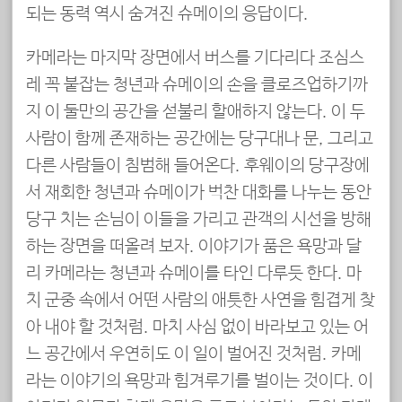
되는 동력 역시 숨겨진 슈메이의 응답이다.
카메라는 마지막 장면에서 버스를 기다리다 조심스
레 꼭 붙잡는 청년과 슈메이의 손을 클로즈업하기까
지 이 둘만의 공간을 섣불리 할애하지 않는다. 이 두
사람이 함께 존재하는 공간에는 당구대나 문, 그리고
다른 사람들이 침범해 들어온다. 후웨이의 당구장에
서 재회한 청년과 슈메이가 벅찬 대화를 나누는 동안
당구 치는 손님이 이들을 가리고 관객의 시선을 방해
하는 장면을 떠올려 보자. 이야기가 품은 욕망과 달
리 카메라는 청년과 슈메이를 타인 다루듯 한다. 마
치 군중 속에서 어떤 사람의 애틋한 사연을 힘겹게 찾
아 내야 할 것처럼. 마치 사심 없이 바라보고 있는 어
느 공간에서 우연히도 이 일이 벌어진 것처럼. 카메
라는 이야기의 욕망과 힘겨루기를 벌이는 것이다. 이