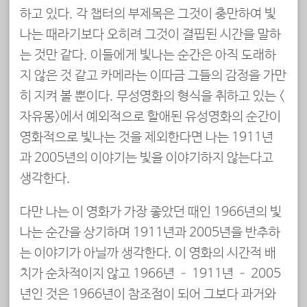
하고 있다. 각 챕터의 부제목은 그것이 충만하여 빛
나는 때라기보다 오히려 그것이 결핍된 시간을 말하
는 것만 같다. 이들에게 빛나는 순간은 아직 도래하
지 않은 것 같고 카메라는 이따금 그들의 감정을 가만
히 지켜 볼 뿐이다. 무성영화의 형식을 취하고 있는 <
자유몽>에서 예외적으로 할애된 유성영화의 순간이
영화적으로 빛나는 것을 제외한다면 나는 1911년
과 2005년의 이야기는 빛을 이야기하지 않는다고
생각한다.
다만 나는 이 영화가 가장 좋았던 때인 1966년의 빛
나는 순간을 상기하며 1911년과 2005년을 반추하
는 이야기가 아닐까 생각한다. 이 영화의 시간적 배
치가 순차적이지 않고 1966년 – 1911년 – 2005
년인 것은 1966년이 참조점이 되어 그보다 과거와