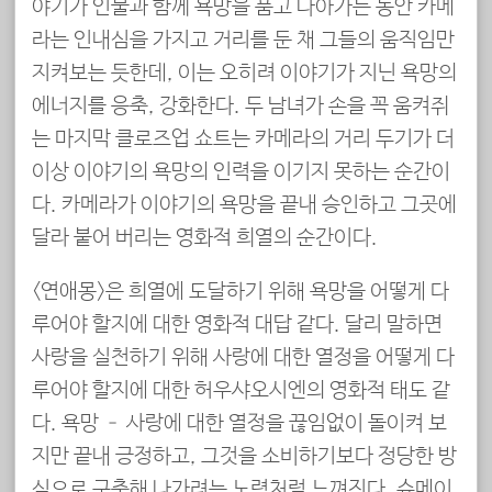
야기가 인물과 함께 욕망을 품고 나아가는 동안 카메
라는 인내심을 가지고 거리를 둔 채 그들의 움직임만
지켜보는 듯한데, 이는 오히려 이야기가 지닌 욕망의
에너지를 응축, 강화한다. 두 남녀가 손을 꼭 움켜쥐
는 마지막 클로즈업 쇼트는 카메라의 거리 두기가 더
이상 이야기의 욕망의 인력을 이기지 못하는 순간이
다. 카메라가 이야기의 욕망을 끝내 승인하고 그곳에
달라 붙어 버리는 영화적 희열의 순간이다.
<연애몽>은 희열에 도달하기 위해 욕망을 어떻게 다
루어야 할지에 대한 영화적 대답 같다. 달리 말하면
사랑을 실천하기 위해 사랑에 대한 열정을 어떻게 다
루어야 할지에 대한 허우샤오시엔의 영화적 태도 같
다. 욕망 – 사랑에 대한 열정을 끊임없이 돌이켜 보
지만 끝내 긍정하고, 그것을 소비하기보다 정당한 방
식으로 구축해 나가려는 노력처럼 느껴진다. 슈메이