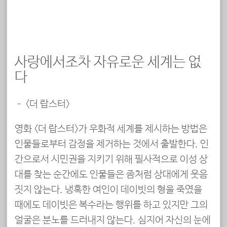
사랑에서조차 자유로운 세계는 없
다
– <더 랍스터>
영화 <더 랍스터>가 우화적 세계를 제시하는 방법은
인물들로부터 감정을 제거하는 것에서 출발한다. 인
간으로서 시민권을 지키기 위해 필사적으로 이성 상
대를 찾는 순간에도 인물들은 좀처럼 상대에게 웃음
짓지 않는다. 냉혹한 여인이 데이빗의 형을 죽였을
때에도 데이빗은 복수라는 행위를 하고 있지만 그의
얼굴은 분노를 드러내지 않는다. 심지어 자신의 눈에