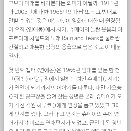
그보다 미래를 바라본다는 의미가 아닐까. 1911년
과 2005년에 대한 1966년의 대답 또는 그 반대로
말할 수 있는 것은 아닐까. 이 영화에 대한 내 원경험
이 오직 <연애몽>에서 서기, 슈메이의 놀란 웃음과 아
프로디테 차일드의 노래 Rain and Tears를 둘러싼
간절하고 애틋한 감정의 응축으로 남은 것도 이 때문
일까.
첫 번째 챕터 <연애몽>은 1966년 입대를 앞둔 한 청
년(장첸)과 당구장에서 일하는 여인 슈메이(秀美, 서기)
가 연인이 되기까지의 이야기를 다룬다. 대만 가오슝
(高雄)의 한 당구장을 즐겨 찾는 청년은 본래 슈메이가 오
기 직전 직원 하루코(春子)에게 연정을 품고 있었고 그에
게 편지를 썼다. 그러나 그 편지는 슈메이의 손에 넘
어가서야 비로소 연애편지가 되었고, 군인이 된 청년