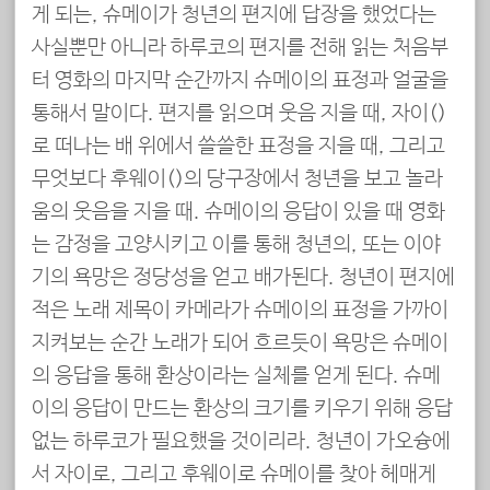
게 되는, 슈메이가 청년의 편지에 답장을 했었다는
사실뿐만 아니라 하루코의 편지를 전해 읽는 처음부
터 영화의 마지막 순간까지 슈메이의 표정과 얼굴을
통해서 말이다. 편지를 읽으며 웃음 지을 때, 자이(嘉義)
로 떠나는 배 위에서 쓸쓸한 표정을 지을 때, 그리고
무엇보다 후웨이(虎尾)의 당구장에서 청년을 보고 놀라
움의 웃음을 지을 때. 슈메이의 응답이 있을 때 영화
는 감정을 고양시키고 이를 통해 청년의, 또는 이야
기의 욕망은 정당성을 얻고 배가된다. 청년이 편지에
적은 노래 제목이 카메라가 슈메이의 표정을 가까이
지켜보는 순간 노래가 되어 흐르듯이 욕망은 슈메이
의 응답을 통해 환상이라는 실체를 얻게 된다. 슈메
이의 응답이 만드는 환상의 크기를 키우기 위해 응답
없는 하루코가 필요했을 것이리라. 청년이 가오슝에
서 자이로, 그리고 후웨이로 슈메이를 찾아 헤매게