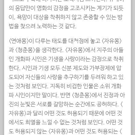
의 응답만이 영화의 감정을 고조시키는 계기가 되듯
이, 욕망이 대상을 착취하지 않고 존중할 수 있는 방
법을 찾으려 노력하는 것 같다.
<연애몽>이 다루는 태도를 대척점에 놓고 <자유몽>
과 <청춘몽>을 생각한다. <자유몽>에서 지주의 아들
인 개화파 시인은 기생을 사랑이라는 감정으로 착취
한다. 시인과 기생 모두 신분 제도와 가부장제에 압
도되어 자신들의 사랑을 추구하기를 두려워 하고 있
는 것처럼 보인다. 지독히 비겁한 인물은 소위 개화
파 시인이지만 말이다. 반면 <청춘몽>에서 진정과 아
진의 눈빛은 서로를 갈망하는 순간에도 공허하다. <
자유몽>과 달리 어떤 것도 허용되기 때문에 어떤 것
에서도 희열을 느낄 수 없는 것처럼 보인다. 어떤 것
도 허용되지 않는 <자유몽>과 어떤 것도 허용되는 <