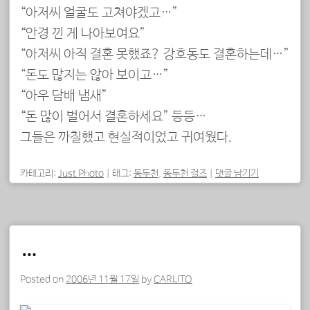
“아저씨 얼굴도 고쳐야겠고…”
“안경 낀 게 나아보여요”
“아저씨 아직 결혼 못했죠? 강호동도 결혼하는데…”
“돈도 많지는 않아 보이고…”
“아우 담배 냄새”
“돈 많이 벌어서 결혼하세요” 등등…
그들은 까칠했고 현실적이었고 귀여웠다.
카테고리:
Just Photo
|
태그:
동두천
,
동두천 걸즈
|
댓글 남기기
…
Posted on
2006년 11월 17일
by
CARLITO