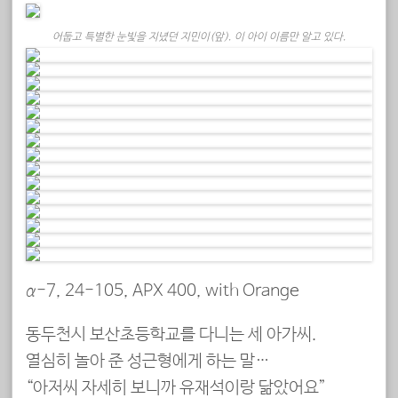
어둡고 특별한 눈빛을 지녔던 지민이(앞). 이 아이 이름만 알고 있다.
α-7, 24-105, APX 400, with Orange
동두천시 보산초등학교를 다니는 세 아가씨.
열심히 놀아 준 성근형에게 하는 말…
“아저씨 자세히 보니까 유재석이랑 닮았어요”