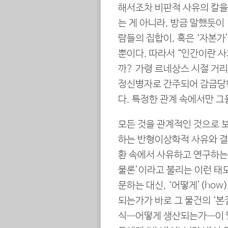
해서조차 비판적 사유의 칼을
는 게 아니라, 방금 말했듯이 
람들의 집합이, 혹은 ‘자본가
뿐이다. 따라서 “인간이란 사
까? 가령 르네상스 시절 거
정신병자로 간주되어 감금당한
다. 특정한 관계 속에서만 그
모든 것을 관계적인 것으로 보
하는 반형이상학적 사유와 결부
환 속에서 사유하고 연구하는
물론’이라고 불리는 이런 태도
문하는 대신, ‘어떻게’(ho
되는가가 바로 그 물건의 ‘본
식―어떻게 생산되는가―이 달