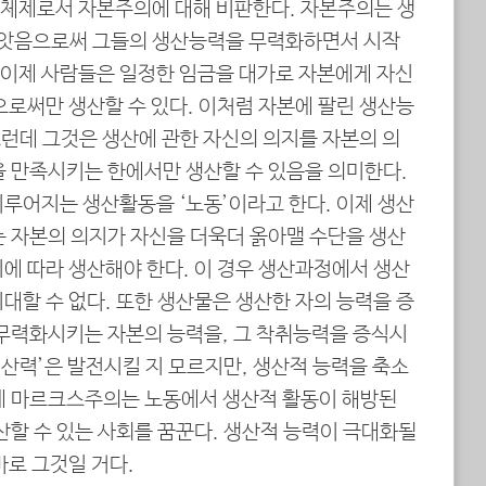
체제로서 자본주의에 대해 비판한다. 자본주의는 생
앗음으로써 그들의 생산능력을 무력화하면서 시작
. 이제 사람들은 일정한 임금을 대가로 자본에게 자신
으로써만 생산할 수 있다. 이처럼 자본에 팔린 생산능
그런데 그것은 생산에 관한 자신의 의지를 자본의 의
을 만족시키는 한에서만 생산할 수 있음을 의미한다.
이루어지는 생산활동을 ‘노동’이라고 한다. 이제 생산
는 자본의 의지가 자신을 더욱더 옭아맬 수단을 생산
에 따라 생산해야 한다. 이 경우 생산과정에서 생산
대할 수 없다. 또한 생산물은 생산한 자의 능력을 증
 무력화시키는 자본의 능력을, 그 착취능력을 증식시
생산력’은 발전시킬 지 모르지만, 생산적 능력을 축소
에 마르크스주의는 노동에서 생산적 활동이 해방된
산할 수 있는 사회를 꿈꾼다. 생산적 능력이 극대화될
바로 그것일 거다.