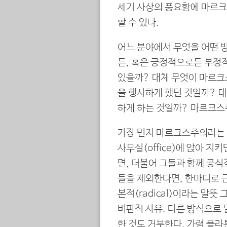
세기 사상의 풍요함에 마르크
할 수 있다.
어느 분야에서 무엇을 어떤 
든, 혹은 긍정적으로든 부정
있을까? 대체 무엇이 마르크
을 행사하게 했던 것일까? 
하게 하는 것일까? 마르크스
가장 먼저 마르크스주의라는
사무실(office)에 앉아 지키
면, 더불어 그들과 함께 공식
들을 제외한다면, 한마디로 
본적(radical)이라는 말
비판적 사유. 다른 방식으로 
한 것도 거부한다. 가령 플라