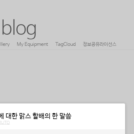
blog
llery
My Equipment
TagCloud
정보공유라이선스
 대한 맑스 할배의 한 말씀
RLITO