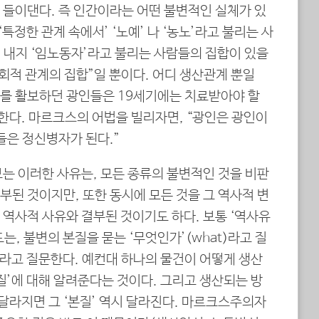
 들이댄다. 즉 인간이라는 어떤 불변적인 실체가 있
‘특정한 관계 속에서’ ‘노예’ 나 ‘농노’라고 불리는 사
’ 내지 ‘임노동자’라고 불리는 사람들의 집합이 있을
회적 관계의 집합”일 뿐이다. 어디 생산관계 뿐일
리를 활보하던 광인들은 19세기에는 치료받아야 할
다. 마르크스의 어법을 빌리자면, “광인은 광인이
들은 정신병자가 된다.”
는 이러한 사유는, 모든 종류의 불변적인 것을 비판
된 것이지만, 또한 동시에 모든 것을 그 역사적 변
 역사적 사유와 결부된 것이기도 하다. 보통 ‘역사유
는, 불변의 본질을 묻는 ‘무엇인가’(what)라고 질
w)라고 질문한다. 예컨대 하나의 물건이 어떻게 생산
질’에 대해 알려준다는 것이다. 그리고 생산되는 방
라지면 그 ‘본질’ 역시 달라진다. 마르크스주의자