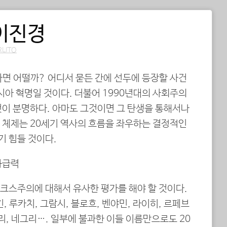
이진경
RLITO
다면 어떨까? 어디서 묻든 간에 선두에 등장할 사건
시아 혁명일 것이다. 더불어 1990년대의 사회주의
것이 분명하다. 아마도 그것이면 그 탄생을 통해서나
 체제는 20세기 역사의 흐름을 좌우하는 결정적인
 힘들 것이다.
파급력
크스주의에 대해서 유사한 평가를 해야 할 것이다.
, 루카치, 그람시, 블로흐, 벤야민, 라이히, 르페브
리, 네그리…. 일부에 불과한 이들 이름만으로도 20