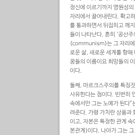
정신에 이르기까지 영원성의 
자리에서 끌어내린다. 확고하
를 통과하면서 뒤집히고 깨지며
들이 나타난다. 흔히 ‘공산
(communism)는 그 자
로운 삶, 새로운 세계를 향해
꿈들의 이름이요 희망들의 이
이다.
둘째, 마르크스주의를 특징짓
사유한다는 점이다. 빈번히 
속에서만 그는 노예가 된다”
려준다. 가령 가치란 상품과 
이고, 자본은 특정한 관계 속
본관계)이다. 나아가 그는 그