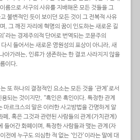
이름으로 서구의 사유를 지배해온 모든 것들을 그
고 불변적인 듯이 보이던 모든 것이 그 전복적 사유
, 그 깨진 자리에 혁명의 꿈이 인도하는 새로운 길
주의’라는 경제주의적 단어로 번역되는 코뮨주의
리에 다시 들어서는 새로운 영원성의 표상이 아니라, 새
 나아가려는, 인류가 생존하는 한 결코 사라지지 않을
름이다.
는 또 하나의 결정적인 요소는 모든 것을 ‘관계’로서
인용되는 것이지만, “흑인은 흑인이다. 특정한 관계
는 마르크스의 말은 이러한 사고방법을 간명하게 알
화폐, 혹은 그것과 관련된 사람들의 관계(가치관계)
에 들어간 화폐이며, 특정한 사람들과 맺는 관계(자
 이전에 누구도 의심한 적 없는 ‘인간’이라는 말에 대