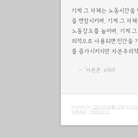
기계 그 자체는 노동시간을
을 연장시키며, 기계 그 
노동강도를 높이며, 기계 그
의적으로 사용되면 인간을 기
를 증가시키지만 자본주의적
‘자본론’ p560
Posted on
2001년 06월 17일
by
CA
자본주의
|
댓글 남기기