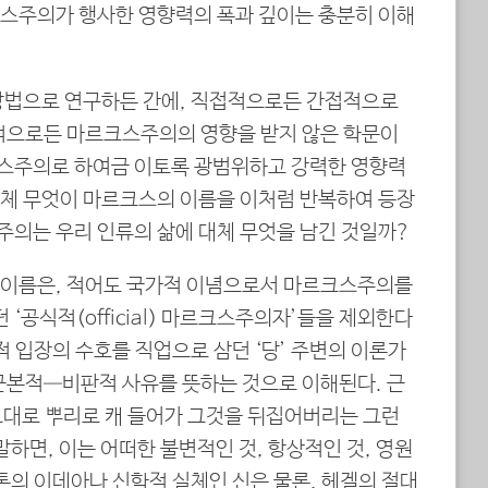
스주의가 행사한 영향력의 폭과 깊이는 충분히 이해
방법으로 연구하든 간에, 직접적으로든 간접적으로
적으로든 마르크스주의의 영향을 받지 않은 학문이
스주의로 하여금 이토록 광범위하고 강력한 영향력
대체 무엇이 마르크스의 이름을 이처럼 반복하여 등장
주의는 우리 인류의 삶에 대체 무엇을 남긴 것일까?
 이름은, 적어도 국가적 이념으로서 마르크스주의를
던 ‘공식적(official) 마르크스주의자’들을 제외한다
적 입장의 수호를 직업으로 삼던 ‘당’ 주변의 이론가
근본적―비판적 사유를 뜻하는 것으로 이해된다. 근
뜻 그대로 뿌리로 캐 들어가 그것을 뒤집어버리는 그런
말하면, 이는 어떠한 불변적인 것, 항상적인 것, 영원
톤의 이데아나 신학적 실체인 신은 물론, 헤겔의 절대