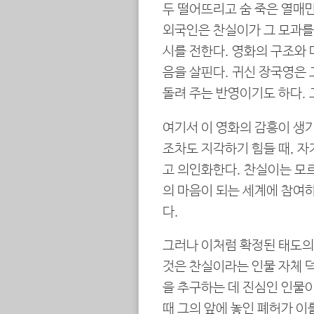
두 떨어뜨리고 숨 죽은 열매
외국인은 찬실이가 그 모과를
시를 전한다. 영화의 구조와
음을 살핀다. 귀신 장국영은
돌려 주는 반영이기도 하다. 
여기서 이 영화의 감흥이 생
조차도 지각하기 힘들 때, 
고 의인화한다. 찬실이는 모르
의 마음이 되는 세계에 참여
다.
그러나 이처럼 확정된 태도의
것은 찬실이라는 인물 자체 
을 추구하는 데 진심인 인물이
때 그의 앞에 놓인 폐허가 이