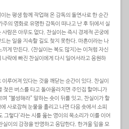
이는 평생 함께 작업해 온 감독의 돌연사로 한 순간
가주의 영화로 유명한 감독이 떠나고 난 후 뒤에서 실
 사람은 아무도 없다. 찬실이는 즉시 경제적 곤궁에
드는 일을 지속할 길도 찾지 못한다. 마흔이라는 나
느끼게 만든다. <찬실이는 복도 많지>는 이처럼 자신
의 나락에 빠진 찬실이에게 다시 일어서라고 응원하
 이루어져 있다는 것을 깨닫는 순간이 있다. 찬실이
눈물 젖은 버스를 타고 돌아올라치면 주인집 할머니가
보며 “불쌍해라” 말하는 숏이 뒤를 잇고, 찬실이가 할
정에 사로잡혀 눈물을 흘리고 나면 다음 숏에서 소피
도 그렇다’라는 시를 읊는 영이의 목소리가 이를 이어
 찬실이의 감정을 반영하고 응답한다. 한겨울 잎을 모