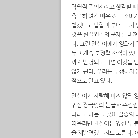
락원칙 주의자라고 생각할 때
측은히 여긴 배우 친구 소피가
벌겠다고 말할 때부터, 그가 믿
것은 현실원칙의 문제를 비껴가
다. 그런 찬실이에게 영화가 
두고 계속 투쟁할 자격이 있
까지 반영되고 나면 이것을 
않게 된다. 우리는 투쟁하지 
적으로 알고 있다.
찬실이가 사랑해 마지 않던 
귀신 장국영의 눈물과 주인집 
나려고 하는 그 곳이 갈증의
떠올리면 찬실이는 앞선 두 
을 재발견했는지도 모른다. 이