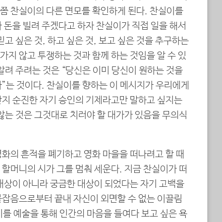
쯤 찬실이의 다른 면모를 확인하게 된다. 찬실이를
 돈을 빌려 주겠다고 하자 찬실이가 직접 일을 해서
고 싶은 것, 하고 싶은 것, 보고 싶은 것을 추구하는
지 않고 투쟁하는 것과 함께 하는 것임을 알 수 있
알려 주려는 것은 “당신은 이미 당신이 원하는 것을
다”는 것이다. 찬실이를 향하는 이 메시지가 우리에게
단지 순진한 자기 승인의 기제라고만 말하고 싶지는
않는 것은 그것대로 치러야 할 대가가 있음을 무의식
영화의 흔적을 폐기하고 영화 마을을 떠나려고 할 때
할머니의 시가 그를 멈춰 세운다. 지금 찬실이가 떠
 대상이 아니라 궁금한 대상이 되었다는 자기 고백을
붙잡음으로부터 끝내 자신이 외면할 수 없는 이끌림
를 예술을 통해 인간의 마음을 들여다 보고 싶은 욕