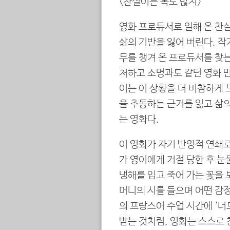
<찬실이는 복도 많지>
영화 프로듀서로 일해 온 찬실
삶의 기반을 잃어 버린다. 작
무를 챙겨 온 프로듀서를 찾는
처하고 소명과도 같던 영화 만
이는 이 상황을 더 비참하게 
을 추동하는 근거를 잃고 삶
는 영화다.
이 영화가 자기 반영적 연쇄로
가 영이에게 거절 당한 후 
냉해를 입고 죽어 가는 꽃을 
머니의 시를 들으며 어떤 감
의 프랑스어 수업 시간에 ‘너
받는 것처럼, 영화는 스스로