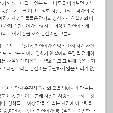
만 가까스로 매달고 있는 모과 나무를 바라보던 어느
 동일시하도록 이끄는 영화 자신, 그리고 작가의 응
 마찬가지로 인물들은 각자의 방식으로 찬실이의 마
 그 자체로 찬실이가 사랑하는 대상이 찬실이에게 되
그리고 이 사실을 오직 찬실이만 모른다.
기는지도 모르겠다. 찬실이가 절망에 빠져 자기 자신
자기도 모르는 사이에 영화가 찬실이의 욕망을 전개하
는 찬실이의 마음이 곧 영화이고 그 뒤에 숨은 작가
하고 나면 우리는 찬실이를 응원하지 않을 도리가 없
 세계가 단지 순진한 위로의 결을 넘어서게 만드는
덕분이다. 찬실이는 본래 자신이 사랑하고 원하는 것
다. 영화를 더 이상 만들 수 없는 지경에 이르렀을
를 증명한다. 그런데 찬실이가 맹목적이고 순진한 쾌