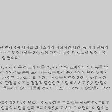
 난 핏자국과 사뮈엘 말레스키의 직접적인 사인, 즉 머리 왼쪽의
 스스로 뛰어내렸을 가능성에 대한 논증이 더 설득력 있어 보이
위일 뿐이다.
 사건 하루 전 크게 다툰 점, 사건 당일 조에와의 인터뷰를 방
증적 개연성을 통해 드러내는 것은 법정 증거주의의 원칙 위에서
수사 이후 검사의 논리 전개는 초점을 맞추어 가지 못하고 산개
것이 판결을 이끄는 결정적 증언인 것처럼 배치하고 있지만 말이
거가 충분하지 않기 때문에 검사의 기소가 기각되지 않았을까 생각
다툼이겠지만, 이 영화는 이상하게도 그 과정을 생략한다. 그리고
 인물의 내면을 향해 무대화되었다고 하기도 어렵다. 이 영화는