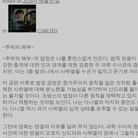
Posted on
2024년 06월 07일
by
CARLITO
<추락의 해부>
<추락의 해부>의 법정은 나를 혼란스럽게 만든다. 법적 판결이
강한 충격에 대한 인과 관계를 재현 검증한 두 과학 수사관의 
지만, 이는 3층 발코니에서 사뮈엘을 누군가 밀치고 둔기로 머
이 공판 이후로 법정 공방은 증거주의의 원칙을 잃은 것처럼 흘러
해한 사뮈엘에 대해 분노했을 가능성을 부각하며 산드라를 몰아 
는 불가할 것이다. 프랑스의 법정이 다른 원칙을 채택하고 있지
하거나 역행하는 것처럼 보인다. 나는 다니엘의 마지막 증언도 
다. 다니엘 역시 과거 사뮈엘의 심적 상태를 유추할 수 있는 
한다.
그런데 영화는 판결의 이유를 알려 주지 않는다. 과학 수사의 
사건에 대한 판결이 오로지 산드라와 사뮈엘의 관계나 그들의 심