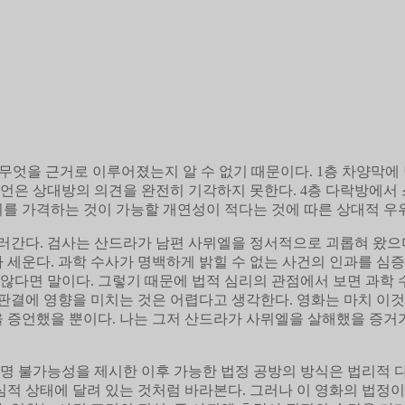
 무엇을 근거로 이루어졌는지 알 수 없기 때문이다. 1층 차양막에
증언은 상대방의 의견을 완전히 기각하지 못한다. 4층 다락방에서
리를 가격하는 것이 가능할 개연성이 적다는 것에 따른 상대적 우
간다. 검사는 산드라가 남편 사뮈엘을 정서적으로 괴롭혀 왔으며,
세운다. 과학 수사가 명백하게 밝힐 수 없는 사건의 인과를 심
 않다면 말이다. 그렇기 때문에 법적 심리의 관점에서 보면 과학 
판결에 영향을 미치는 것은 어렵다고 생각한다. 영화는 마치 이
말을 증언했을 뿐이다. 나는 그저 산드라가 사뮈엘을 살해했을 증
증명 불가능성을 제시한 이후 가능한 법정 공방의 방식은 법리적 
적 상태에 달려 있는 것처럼 바라본다. 그러나 이 영화의 법정이