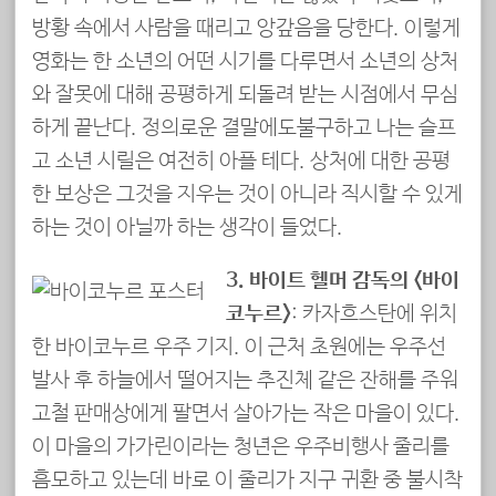
방황 속에서 사람을 때리고 앙갚음을 당한다. 이렇게
영화는 한 소년의 어떤 시기를 다루면서 소년의 상처
와 잘못에 대해 공평하게 되돌려 받는 시점에서 무심
하게 끝난다. 정의로운 결말에도불구하고 나는 슬프
고 소년 시릴은 여전히 아플 테다. 상처에 대한 공평
한 보상은 그것을 지우는 것이 아니라 직시할 수 있게
하는 것이 아닐까 하는 생각이 들었다.
3. 바이트 헬머 감독의 <바이
코누르>
: 카자흐스탄에 위치
한 바이코누르 우주 기지. 이 근처 초원에는 우주선
발사 후 하늘에서 떨어지는 추진체 같은 잔해를 주워
고철 판매상에게 팔면서 살아가는 작은 마을이 있다.
이 마을의 가가린이라는 청년은 우주비행사 줄리를
흠모하고 있는데 바로 이 줄리가 지구 귀환 중 불시착