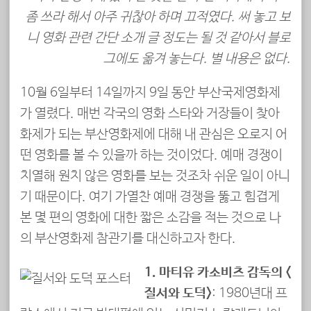
좀 쓰라 해서 아주 귀찮아 하며 끄적였다. 써 놓고 보
니 영화 관련 간단 소개 글 정도는 될 것 같아서 블로
그에도 옮겨 놓는다. 별 내용은 없다.
10월 6일부터 14일까지 9일 동안 부산국제영화제
가 열렸다. 매번 각국의 영화 스타와 거장들이 찾아
화제가 되는 부산영화제에 대해 내 관심은 오로지 어
떤 영화를 볼 수 있을까 하는 것이었다. 예매 경쟁이
치열해 원치 않은 영화를 보는 것조차 쉬운 일이 아니
기 때문이다. 여기 가열찬 예매 경쟁을 뚫고 힘겹게
본 몇 편의 영화에 대한 짧은 소감을 적는 것으로 나
의 부산영화제 참관기를 대신하고자 한다.
1. 마티유 카소비츠 감독의 <
질서와 도덕>
: 1980년대 프