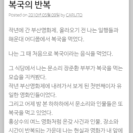
복국의 반복
Posted on
2010년 05월 09일
by
CARLITO
작년에 간 부산영화제, 올라오기 전 나는 일행들과
해운대 어디쯤에서 복국을 먹었다.
나는 그 때 처음으로 복국이라는 음식을 먹었다.
그 식당에서 나는 문소리 장준환 부부가 복국을 먹는
모습을 지켜봤다.
작년 부산영화제에 내려가서 보게 된 첫번째이자 유
일한 영화인들이었다.
그리고 어제 밤 본 하하하에서 문소리와 인물들은 또
복국을 먹고 있었다.
홍상수의 여느 영화처럼 온갖 사건과 인물, 장소와
시간이 반복되는 가운데 나는 현실과 영화가 내 앞에