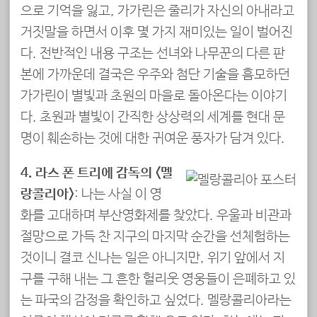
으로 기억을 잃고, 가가린은 줄리가 자신의 아내라고
거짓말을 하면서 이후 몇 가지 재미있는 일이 벌어진
다. 전반적인 내용 구조는 선녀와 나무꾼의 다른 판
본에 가까운데 결국은 우주와 첨단 기술을 흠모하던
가가린이 별빛과 초원의 마을로 돌아온다는 이야기
다. 초원과 별빛이 간직한 상상력의 세계를 현대 문
명이 훼손하는 것에 대한 귀여운 풍자가 담겨 있다.
4. 라스 폰 트리에 감독의 <멜
랑콜리아>
: 나는 사실 이 영
화를 고대하며 부산영화제를 찾았다. 우울과 비관과
절망으로 가득 찬 지구의 마지막 순간을 선체험하는
것이니 결코 신나는 일은 아니지만, 위기 앞에서 지
구를 구해 내는 그 흔한 헐리웃 영웅들이 은폐하고 있
는 파국의 감정을 확인하고 싶었다. 멜랑콜리아라는