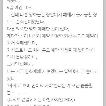
매했다.
9일 아침 10시.
그런데 다른 영화들은 정말이지 예매가 불가능할 정
도로 순식간이었단다.
다른 뾰족한 영화 예매한 것이 없다.
게다가 곤이 녀석이 예약 신청한 회사 콘도도 예약이
차서 실패했단다.
차선으로 나도 회사 콘도 예약 신청을 해 놨다만 이
역시 불확실하다.
그러면 어떤가.
나는 지금 영화제에 가 보겠다는 일념 하나로 불타고
있다.
‘아직도’ 후배 곤이와 가야 한다는 게 조금 씁쓸할
뿐…ㅡ.ㅡ;
(녀석도 씁쓸하기는 마찬가지일 거다.)