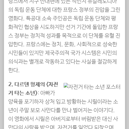
랑스에서 지구 반대편에 있는 식민지 뉴칼레도니아
의 독립 운동 단체에 대한 프랑스 정부의 진압을 그린
영화다. 특공대 소속 주인공은 독립 운동 단체와 평
화적인 협상을 시도하지만 선거 기간에 돌입한 프랑
스 정부는 정치적 성과를 목적으로 이 단체를 유혈 진
압한다. 프랑스에는 정치, 문화, 사회적으로 성숙한
시민들이 있지만 제국주의적 국가 시스템은 시민의
의식과는 별개로 작동하고 있다는 사실을 절감하게
한다.
2. 다르덴 형제의 <자전
거 타는 소년>
: 아빠가
양육을 포기하자 상처 입고 방황하는 시릴이라는 소
년이 주말 보모 사만다를 만나 벌어지는 이야기다.
이 영화에서 시릴은 아버지로부터 버림받은 대신 사
만다의 사랑을 받으며, 자전거를 잃었다 되찾으며,