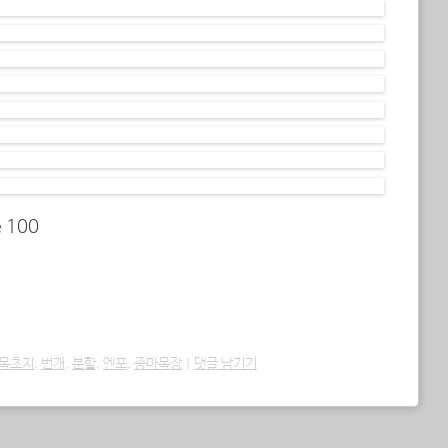
 100
목초지
,
번개
,
분할
,
엔포
,
종마목장
|
댓글 남기기