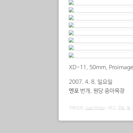
XD-11, 50mm, Proimage
2007. 4. 8. 일요일
엔포
번개, 원당 종마목장
카테고리:
Just Photo
|
태그:
구도
,
말
,