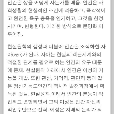
인간은 삶을 어떻게 사는가를 배움. 인간은 사
회생활의 현실적인 조건에 적응하고, 즉각적이
고 완전한 욕구 충족을 연기하고, 그것을 한정
시키며, 변형한다. 이러한 방식으로 문명화 이
루어짐.
현실원칙의 생성과 더불어 인간은 조직화한 자
아(ego)가 된다. 자아는 현실의 객관세계와의
적절한 관계를 필요로 하는 인간의 요구 때문
에 존재. 현실원칙 아래에서 인간은 이성의 기
능을 개발. 또한 관심, 기억력, 판단력 등과 같
은 정신기능도인간의 역사적 발전과정에서 획
득된 것들. 현실원칙 아래서 인간의 본능이 억
압되고 변형되면서 그의 이성은 인간 자신의
억압수단으로 전락. 이성은 지배의 논리가 되