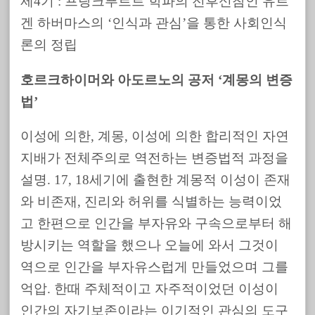
제4기 : 프랑크푸르트 학파의 전후신참인 유르
겐 하버마스의 ‘인식과 관심’을 통한 사회인식
론의 정립
호르크하이머와 아도르노의 공저 ‘계몽의 변증
법’
이성에 의한, 계몽, 이성에 의한 합리적인 자연
지배가 전체주의로 역전하는 변증법적 과정을
설명. 17, 18세기에 출현한 계몽적 이성이 존재
와 비존재, 진리와 허위를 식별하는 능력이었
고 한편으로 인간을 부자유와 구속으로부터 해
방시키는 역할을 했으나 오늘에 와서 그것이
역으로 인간을 부자유스럽게 만들었으며 그를
억압. 한때 주체적이고 자주적이었던 이성이
인간의 자기보존이라는 이기적인 관심의 도구