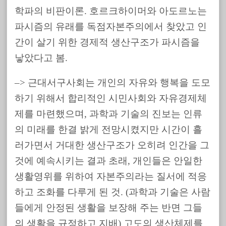
학파의 비판이론. 호르크하이머와 아도르노는
파시즘의 유래를 독점자본주의에서 찾았고 인
간이 살기 위한 경제적 생산구조가 파시즘을
낳았다고 봄.
–> 근대서구사회는 개인의 자유와 행복을 도모
하기 위해서 합리적인 시민사회와 자유경제체
제를 마련했으며, 과학과 기술의 진보는 인류
의 미래를 한결 밝게 전망시켰지만 시간이 흘
러가면서 거대한 생산구조가 오히려 인간을 그
것에 예속시키는 결과 초래, 개인들은 안일한
생활영위를 위하여 자본주의라는 질서에 적응
하고 조화를 다루게 된 것. (과학과 기술은 사람
들에게 안정된 생활을 보장해 주는 반면 그들
의 생활을 규정하고 지배) 고도의 생산체제를