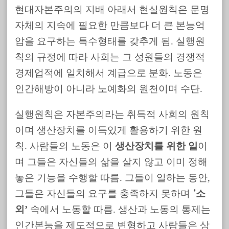
현대자본주의의 지배 아래서 현실원칙은 문명
자체의 지속에 필요한 만큼보다 더 큰 본능억
압을 요구하는 특수형태를 갖추게 됨. 실행원
칙의 규정에 따라 사회는 그 성원들의 경쟁적
경제업적에 일치해서 계급으로 분화. 노동은
인간해방이 아니라 노예화의 원천이며 수단.
실행원칙은 자본주의라는 취득적 사회의 원칙
이며 생산장치를 이득있게 활용하기 위한 원
칙. 사람들의 노동은 이
생산장치를 위한 일
이
며 그들은 자신들의 삶을 살지 않고 이미 정해
놓은 기능을 수행할 따름. 그들이 일하는 동안,
그들은 자신들의 요구를 충족하지 못하며
소
‘
외’
속에서 노동할 따름. 생산과 노동의 통제는
인간본능을 제도적으로 변형하고 사람들은 상