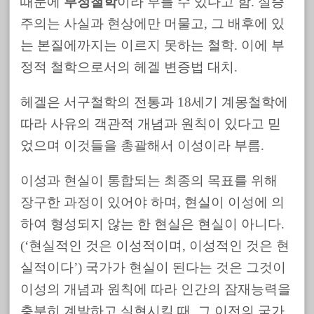
때문에
부정철학
이라 부를 수 있다고 함. 실증
주의는 사실과 현상에만 머물고, 그 배후에 있
는 본질에까지는 이르지 못하는 철학. 이에 부
정적 철학으로서의 헤겔 변증법 대치.
헤겔은 서구철학의 전통과 18세기 계몽철학에
따라 사유의 객관적 개념과 원칙이 있다고 믿
었으며 이것들을 총괄해서 이성이라 부름.
이성과 현실이 통합되는 최종의 목표를 위해
장구한 과정이 있어야 하며, 현실이 이성에 의
하여 형성되지 않는 한 현실은 현실이 아니다.
(‘현실적인 것은 이성적이며, 이성적인 것은 현
실적이다’) 국가가 현실이 된다는 것은 그것이
이성의 개념과 원칙에 따라 인간의 잠재능력을
충분히 계발하고 실현시킬 때. 그 이전의 국가