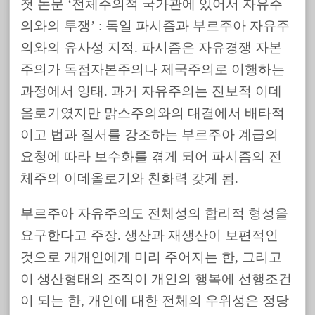
첫 논문 ‘전체주의적 국가관에 있어서 자유주
의와의 투쟁’ : 독일 파시즘과 부르주아 자유주
의와의 유사성 지적. 파시즘은 자유경쟁 자본
주의가 독점자본주의나 제국주의로 이행하는
과정에서 잉태. 과거 자유주의는 진보적 이데
올로기였지만 맑스주의와의 대결에서 배타적
이고 법과 질서를 강조하는 부르주아 계급의
요청에 따라 보수화를 겪게 되어 파시즘의 전
체주의 이데올로기와 친화력 갖게 됨.
부르주아 자유주의도 전체성의 합리적 형성을
요구한다고 주장. 생산과 재생산이 보편적인
것으로 개개인에게 미리 주어지는 한, 그리고
이 생산형태의 조직이 개인의 행복에 선행조건
이 되는 한, 개인에 대한 전체의 우위성은 정당