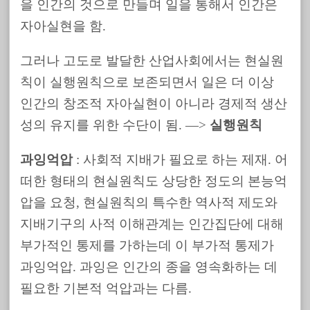
을 인간의 것으로 만들며 일을 통해서 인간은
자아실현을 함.
그러나 고도로 발달한 산업사회에서는 현실원
칙이 실행원칙으로 보존되면서 일은 더 이상
인간의 창조적 자아실현이 아니라 경제적 생산
성의 유지를 위한 수단이 됨. —>
실행원칙
과잉억압
: 사회적 지배가 필요로 하는 제재. 어
떠한 형태의 현실원칙도 상당한 정도의 본능억
압을 요청, 현실원칙의 특수한 역사적 제도와
지배기구의 사적 이해관계는 인간집단에 대해
부가적인 통제를 가하는데 이 부가적 통제가
과잉억압. 과잉은 인간의 종을 영속화하는 데
필요한 기본적 억압과는 다름.