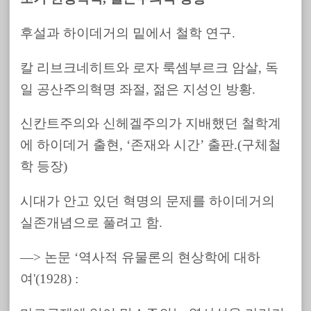
후설과 하이데거의 밑에서 철학 연구.
칼 리브크네히트와 로자 룩셈부르크 암살, 독
일 공산주의혁명 좌절, 젊은 지성인 방황.
신칸트주의와 신헤겔주의가 지배했던 철학계
에 하이데거 출현, ‘존재와 시간’ 출판.(구체철
학 등장)
시대가 안고 있던 혁명의 문제를 하이데거의
실존개념으로 풀려고 함.
—> 논문 ‘역사적 유물론의 현상학에 대하
여'(1928) :