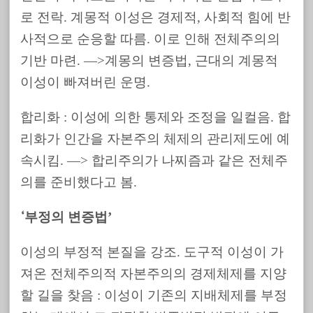
로 전락. 계몽적 이성은 경제적, 사회적 힘에 반
사적으로 순응할 따름. 이로 인해 전체주의의
기반 마련. —>계몽의 변증법, 근대의 계몽적
이성이 빠져버린 운명.
합리화 : 이성에 의한 통제와 조정을 일컬음. 합
리화가 인간을 자본주의 체제의 관리제도에 예
속시킴. —> 합리주의가 나찌즘과 같은 전체주
의를 준비했다고 봄.
부정의 변증법’
‘
이성의 부정적 본질을 강조. 도구적 이성이 가
져온 전체주의적 자본주의의 경제체제를 지양
할 길을 찾음 : 이성이 기존의 지배체제를 부정