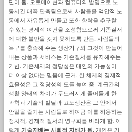
단이 됨. 오토메이션과 컴퓨터의 발명으로 노
동시간 대폭 단축됨으로써 사람들을 억압적 노
동에서 자유롭게 만들고 또한 향락을 추구할
수 있는 경제적 여건을 조성함으로써 기존질서
에 대한 불만을 갖지 못하도록 만듬. 사람들의
욕구를 충족해 주는 생산기구와 그것이 만들어
내는 상품과 서비스는 기존질서를 유지해주는
기반. 기존체제의 정당성은 대안의 가능성이
더 이상 없다는 믿음에 근거. 한 체제의 경제적
효율성은 그 정당성의 도를 높여 줌. 계급간의
생활 양태의 차이가 두드러지게 줄어들게 한
과학과 기술의 발달과 고도생산은 그 안에서
안일을 즐기는 사람들로 하여금 이를 허용하는
정치적, 경제적 질서의 영구화를 바라게 함. 이
렇게
기술지배는 사회적 지배가 됨.
개인은 기