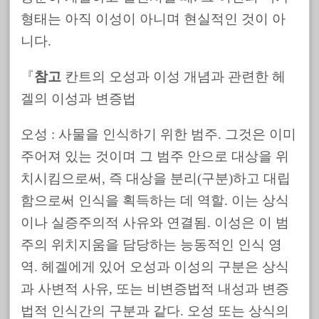
형태는 아직 이성이 아니며 현실적인 것이 아
니다.
『
참고
칸트의 오성과 이성 개념과 관련한 헤
겔의 이성과 변증법
오성 : 사물을 인식하기 위한 범주. 그것은 이미
주어져 있는 것이며 그 범주 안으로 대상을 위
치시킴으로써, 즉 대상을 분리(구분)하고 대립
함으로써 인식을 획득하는 데 역할. 이는 상식
이나 실증주의적 사유와 연결됨. 이성은 이 범
주의 위치지움을 담당하는 능동적인 인식 영
역. 헤겔에게 있어 오성과 이성의 구분은 상식
과 사변적 사유, 또는 비변증법적 내성과 변증
법적 인식간의 구분과 같다. 오성 또는 상식의