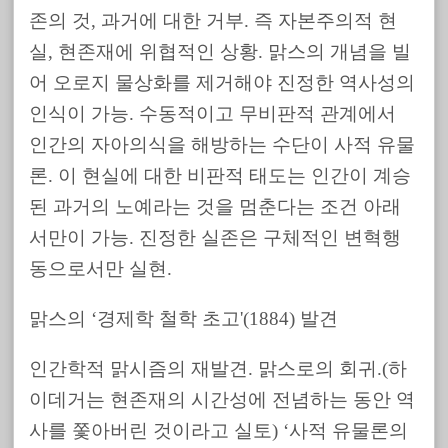
존의 것, 과거에 대한 거부. 즉 자본주의적 현
실, 현존재에 위협적인 상황. 맑스의 개념을 빌
어 오로지 물상화를 제거해야 진정한 역사성의
인식이 가능. 수동적이고 무비판적 관계에서
인간의 자아의식을 해방하는 수단이 사적 유물
론. 이 현실에 대한 비판적 태도는 인간이 계승
된 과거의 노예라는 것을 멈춘다는 조건 아래
서만이 가능. 진정한 실존은 구체적인 변혁행
동으로서만 실현.
맑스의 ‘경제학 철학 초고'(1884) 발견
인간학적 맑시즘의 재발견. 맑스로의 회귀.(하
이데거는 현존재의 시간성에 전념하는 동안 역
사를 쫓아버린 것이라고 실토) ‘사적 유물론의