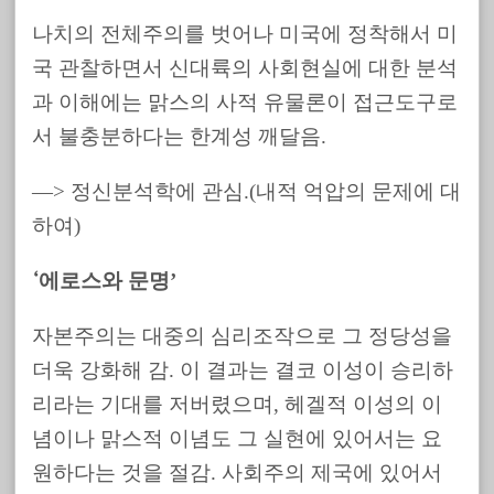
나치의 전체주의를 벗어나 미국에 정착해서 미
국 관찰하면서 신대륙의 사회현실에 대한 분석
과 이해에는 맑스의 사적 유물론이 접근도구로
서 불충분하다는 한계성 깨달음.
—> 정신분석학에 관심.(내적 억압의 문제에 대
하여)
에로스와 문명’
‘
자본주의는 대중의 심리조작으로 그 정당성을
더욱 강화해 감. 이 결과는 결코 이성이 승리하
리라는 기대를 저버렸으며, 헤겔적 이성의 이
념이나 맑스적 이념도 그 실현에 있어서는 요
원하다는 것을 절감. 사회주의 제국에 있어서