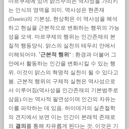
마르쿠제에 있어 맑스주의는 역사성을 가리키
는 인식의 영역을 의미. 역사성은 현존재
(Dasein)의 기본성, 현상학은 이 역사성을 해석
하고 현실을 근본적으로 변화하는 행위의 가능
성을 모색. 마르쿠제의 행위는 인간존재의 본
질적 행동양식. 맑스의 실천의 테두리 안에서
이해되어야.
근본적 행위’
: 환경과 더불어 그
‘
안에서 활동하는 인간을 변화시킬 수 있는 행
위. 이것이 맑스의 혁명적 실천이 될 수 있다고
봄. 근본적 행위의 구체적 실현은 역사성으로
서 이루어짐(역사성을 인간존재의 기본범주로
삼음).이는 역사적 필연성이며 인간의 자유는
이를 파악하는 데 있음. 하이데거의 실존철학
의 견지에서 보면 이는 인간이 본래적 존재로
의
결의
를 통해 자유롭게 된다는 것. 이것은 기