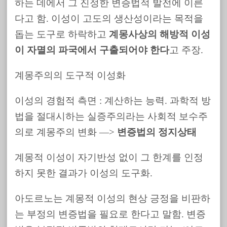
하는 데에서 그 진정한 변증법적 발전에 이른
다고 함. 이성이 고도의 생산성이라는 목적을
돕는 도구로 하락하고
계몽사상의 해방적 이성
이 자멸의 파국에서 구출되어야 한다
고 주장.
계몽주의의 도구적 이성화
이성의 경험적 측면 : 계산하는 능력. 과학적 방
법을 절대시하는 실증주의라는 사회적 보수주
의로 계몽주의 변화 —>
변증법의 정지상태
계몽적 이성이 자기반성 없이 그 한계를 인정
하지 못한 결과가 이성의 도구화.
아도르노는 계몽적 이성의 현상 긍정을 비판하
는 부정의 변증법을 필요로 한다고 말함. 변증