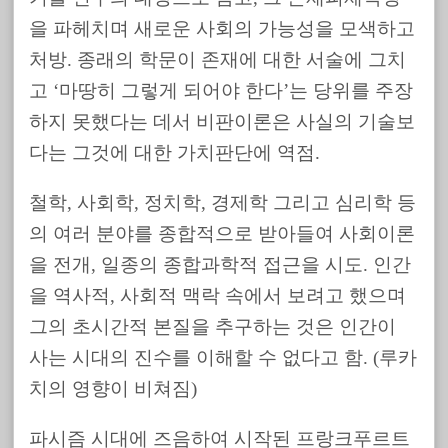
을 파헤치며 새로운 사회의 가능성을 모색하고
처방. 종래의 학문이 존재에 대한 서술에 그치
고 ‘마땅히 그렇게 되어야 한다’는 당위를 주장
하지 못했다는 데서 비판이론은 사실의 기술보
다는 그것에 대한 가치판단에 역점.
철학, 사회학, 정치학, 경제학 그리고 심리학 등
의 여러 분야를 종합적으로 받아들여 사회이론
을 전개, 일종의 종합과학적 접근을 시도. 인간
을 역사적, 사회적 맥락 속에서 보려고 했으며
그의 초시간적 본질을 추구하는 것은 인간이
사는 시대의 진수를 이해할 수 없다고 함. (루카
치의 영향이 비쳐짐)
파시즘 시대에 즈음하여 시작된 프랑크푸르트