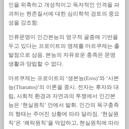
인을 위축하고 개성적이고 독자적인 인격을 파
괴하는 현존질서에 대한 심리학적 검토의 중요
성을 강조함.
인류문명이 인간본능의 영구적 굴종에 기반을
두고 있다는 프로이트의 명제를 마르쿠제는 출
발점으로 삼음. 본능의 자유로운 충족은 문명
생활과 양립할 수 없다.
마르쿠제는 프로이트의 ‘생본능(Eros)’와 ‘사본
능(Thanatos)’의 이론을 중시. 전자는 후자와 대
립, 사회적 환경과 자연과의 투쟁에서 인간본
능은 ‘현실원칙’ 안에서 발휘. 인간의 욕구충족
의 형태는 주어진 상황에 따라 달라짐. ‘현실원
칙’은 ‘쾌락원칙’을 억압하고, 현실원칙에 따라