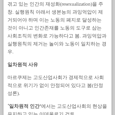
겪고 있는 인간의 재성화(resexualization)을 주
창. 실행원칙 아래서 생본능의 과잉억압이 제
거되어야 하며 이는 노동의 폐지로 달성하는
것이 아니고 인간존재를 노동의 도구로 삼는
사회조직의 변화로 가능하다고 봄. 과잉억압과
실행원칙의 제거는 놀이와 노동이 일치하는 경
우.
일차원적 사유
마르쿠제는 고도산업사회가 경제적으로 사회
적으로 위기가 없이 안정되어 있다고 봄(안정
성론).
일차원적 인간’
에서는 고도산업사회의 현상을
‘
유지하고 있는 이데올로기 검토.