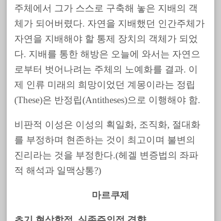
주체에서 그가 스스로 구축해 놓은 지배의 객
체가 되어버렸다. 자연을 지배했던 인간주체가
자연을 지배해야 할 통제 장치의 객체가 되었
다. 지배를 통한 해방은 오늘에 와서는 자연으
로부터 벗어나려는 주체의 노예화를 결과. 이
제 인류 미래의 희망이었던 계몽이라는 정립
(These)은 반정립(Antitheses)으로 이행해야 함.
비판적 이성은 이성의 획일화, 조직화, 절대화
를 부정하며 현존하는 것이 최고이며 불변의
진리라는 것을 부정한다.(헤겔 변증법의 좌파
적 해석과 일맥상통?)
마르쿠제
초기 현상학적, 실존주의적 경향