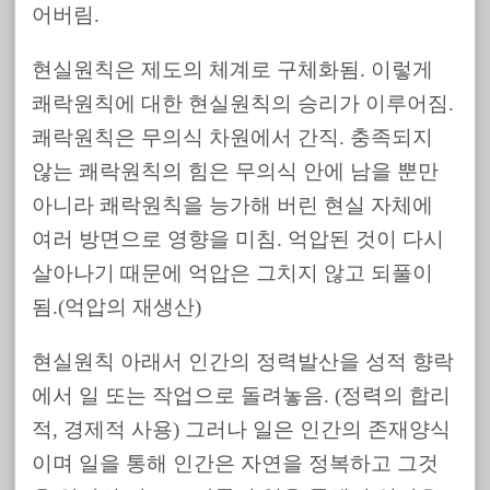
어버림.
현실원칙은 제도의 체계로 구체화됨. 이렇게
쾌락원칙에 대한 현실원칙의 승리가 이루어짐.
쾌락원칙은 무의식 차원에서 간직. 충족되지
않는 쾌락원칙의 힘은 무의식 안에 남을 뿐만
아니라 쾌락원칙을 능가해 버린 현실 자체에
여러 방면으로 영향을 미침. 억압된 것이 다시
살아나기 때문에 억압은 그치지 않고 되풀이
됨.(억압의 재생산)
현실원칙 아래서 인간의 정력발산을 성적 향락
에서 일 또는 작업으로 돌려놓음. (정력의 합리
적, 경제적 사용) 그러나 일은 인간의 존재양식
이며 일을 통해 인간은 자연을 정복하고 그것