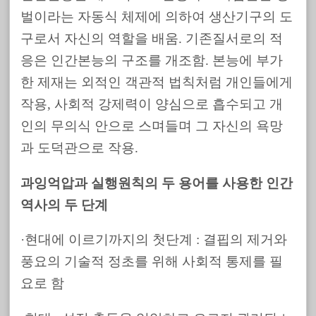
벌이라는 자동식 체제에 의하여 생산기구의 도
구로서 자신의 역할을 배움. 기존질서로의 적
응은 인간본능의 구조를 개조함. 본능에 부가
한 제재는 외적인 객관적 법칙처럼 개인들에게
작용, 사회적 강제력이 양심으로 흡수되고 개
인의 무의식 안으로 스며들며 그 자신의 욕망
과 도덕관으로 작용.
과잉억압과 실행원칙의 두 용어를 사용한 인간
역사의 두 단계
·현대에 이르기까지의 첫단계 : 결핍의 제거와
풍요의 기술적 정초를 위해 사회적 통제를 필
요로 함