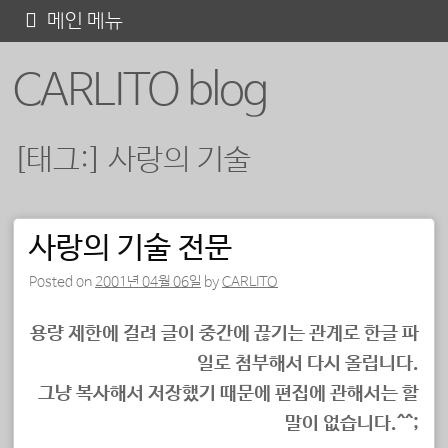
콘
메인 메뉴
텐
CARLITO blog
츠
로
바
[태그:]
사랑의 기술
로
가
기
사랑의 기술 전문
포스트 내비게이션
Posted on
2001년 04월 06일
by
CARLITO
용량 제한에 걸려 글이 중간에 끊기는 관계로 한글 파
일로 첨부해서 다시 올립니다.
그냥 복사해서 저장했기 때문에 편집에 관해서는 할
말이 없습니다.^^;