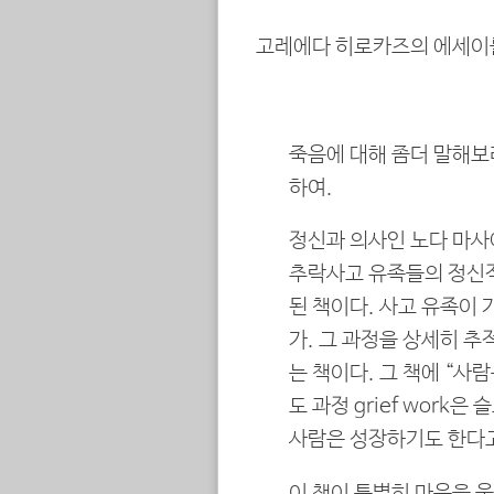
고레에다 히로카즈의 에세이를
죽음에 대해 좀더 말해보려
하여.
정신과 의사인 노다 마사아
추락사고 유족들의 정신적
된 책이다. 사고 유족이
가. 그 과정을 상세히 
는 책이다. 그 책에 “사
도 과정 grief work
사람은 성장하기도 한다고