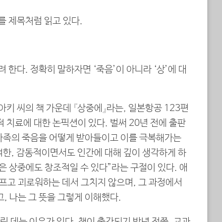
 제목처럼 읽고 있다.
 한다. 정확히 말하자면 ‘죽음’이 아니라 ‘상喪’에 대
키 씨의 책 가운데 『상중에』라는, 일본항공 123편
 치료에 대한 논픽션이 있다. 벌써 20년 전에 출판
 가족의 죽음을 어떻게 받아들이고 이를 극복해가는
추적한, 감동적이면서도 인간에 대해 깊이 생각하게 하
람은 상중에도 창조적일 수 있다”라는 구절이 있다. 애
은 슬프고 괴로워하는 데서 그치지 않으며, 그 과정에서
, 나는 그 뜻을 그렇게 이해했다.