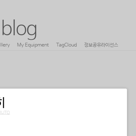
blog
llery
My Equipment
TagCloud
정보공유라이선스
히
RLITO