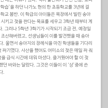
린 데는 이유가 있다. 책이 출간되기 반년 전쯤, 교과
학습’을 하던 나가노 현의 한 초등학교를 3년에 걸
등학교 봄반. 이 학급의 아이들은 목장에서 빌린 송아
 시키고 젖을 짠다는 목표를 세우고 3학년 때부터 계
. 그러나 5학년 3학기가 시작되기 조금 전, 예정일
가 조산해버렸고, 선생님들이 이를 발견했을 때 송아
다. 울면서 송아지의 장례식을 마친 학생들을 기다리
젖 짜기였다. 사산을 했어도 어미소의 젖은 매일 짜 줘
젖을 급식 시간에 데워 마셨다. 즐거웠어야 할 이 젖
던 바와는 달랐다. 그것은 이들이 이 ‘상’중에 쓴
다.