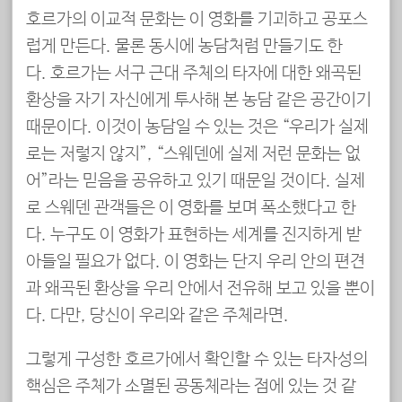
호르가의 이교적 문화는 이 영화를 기괴하고 공포스
럽게 만든다. 물론 동시에 농담처럼 만들기도 한
다. 호르가는 서구 근대 주체의 타자에 대한 왜곡된
환상을 자기 자신에게 투사해 본 농담 같은 공간이기
때문이다. 이것이 농담일 수 있는 것은 “우리가 실제
로는 저렇지 않지”, “스웨덴에 실제 저런 문화는 없
어”라는 믿음을 공유하고 있기 때문일 것이다. 실제
로 스웨덴 관객들은 이 영화를 보며 폭소했다고 한
다. 누구도 이 영화가 표현하는 세계를 진지하게 받
아들일 필요가 없다. 이 영화는 단지 우리 안의 편견
과 왜곡된 환상을 우리 안에서 전유해 보고 있을 뿐이
다. 다만, 당신이 우리와 같은 주체라면.
그렇게 구성한 호르가에서 확인할 수 있는 타자성의
핵심은 주체가 소멸된 공동체라는 점에 있는 것 같