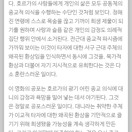
다. 호르가의 사람들에게 개인의 삶은 모두 공동체의
종교적 의식을 수행하는 수단인 것처럼 보인다. 정해
진 연령에 스스로 목숨을 끊고 기꺼이 희생 제물이 되
기를 원하며 사랑과 슬픔 같은 개인의 감정도 의례적
집단 행위 안에서 소거된다. 전근대 종교적 파시즘에
가까워 보이는 이것이 타자에 대한 서구 근대 주체의
왜곡된 환상임을 인식하면서 동시에 그것을, 목가적
환상과 더불어 자기 지시적으로 유희한다는 것은 다
소 혼란스러운 일이다.
이 영화의 공포는 호르가의 광기 어린 종교 의식에 대
니의 감정과 욕망을 밀어 넣는 데서 야기된다. 그것
은 정말로 공포스러운 일이다. 대니라는 취약한 주체
가 이교적 타자에 대한 왜곡된 환상을 기만적으로 즐
기기 위해 희생됐을 가능성을 계속 생각하게 만든