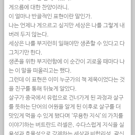
게으름에 대한 찬양이라니.
이 얼마나 반골적인 표현이란 말인가.
나는 언제나 게으르고 싶지만 세상은 나를 그렇게 내
버려 두지 않는다.
세상은 나를 부지런히 일해야만 생존할 수 있다고 다
그치기만 한다.
생존을 위한 부지런함에 이 순간이 괴로울 때마다 나
는 이 말을 떠올리고는 했다.
그런데 이 표현은 이미 누군가의 책 제목이었다는 것
을 친구를 통해 뒤늦게 알았다.
살구가 중국에서 유럽으로 건너가게 된 과정과 살구
를 뜻하는 단어의 어원을 알게 된 이후로 살구를 더
맛있게 먹을 수 있게 됐다며 ‘무용한 지식’의 가치를
이야기하는 버트란드 러셀은, 수다스럽게 지식을 실
용성과 효율성으로 강제하는 세상과 비합리성, 광신