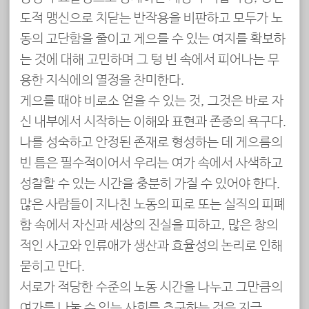
도적 맹신으로 치닫는 반작용을 비판하고 모두가 노
동의 고단함을 줄이고 게으를 수 있는 여지를 확보하
는 것에 대해 고민하며 그 텅 빈 속에서 피어나는 무
용한 지식에의 열정을 찬미한다.
게으를 때야 비로소 얻을 수 있는 것, 그것은 바로 자
신 내부에서 시작하는 이해와 표현과 존중의 욕구다.
나를 성숙하고 안정된 존재로 형성하는 데 게으름의
빈 틈은 필수적이어서 우리는 여가 속에서 사색하고
성찰할 수 있는 시간을 충분히 가질 수 있어야 한다.
많은 사람들이 지나친 노동의 피로 또는 실직의 피폐
함 속에서 자신과 세상의 진실을 피하고, 많은 창의
적인 사고와 인류애가 생산과 효율성의 논리로 인해
묻히고 만다.
서로가 적당한 수준의 노동 시간을 나누고 그만큼의
여가를 나눌 수 있는 사회를 추구하는 것은 지금