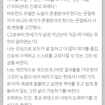
(1930년대) 인류의 과제다…
버트란드 러셀은 노동이 존중받아야 한다는 관점에
서가 아니라 여가가 존중받아야 한다는 관점에서 사
회 변화를 고민했다.
(그로부터 반세기가 넘게 지났는데 지금 여기에는 무
엇이 달라졌는가)
나는 진심으로 모두가 덜 일하고 더 많이 여가를 즐김
으로써 사색하고 스스로를 고양시킬 수 있는 그런 세
상을 바란다.
나는 개인적으로 게으르게 (어떤 결과물을 기대 받아
그것이 노동이 되어 버리지 않는 한에서) 어떤 가치
와 미적 개념에 골몰하고 심연에 뿌리를 두고 쉽게 흔
들리지 않는 그런 삶이 가능하기를 바란다.
유희하는 인간, 호모 루덴스의 시대가 도래하기를 진