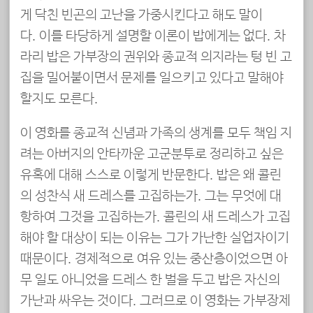
게 닥친 빈곤의 고난을 가중시킨다고 해도 말이
다. 이를 타당하게 설명할 이론이 밥에게는 없다. 차
라리 밥은 가부장의 권위와 종교적 의지라는 텅 빈 고
집을 밀어붙이면서 문제를 일으키고 있다고 말해야
할지도 모른다.
이 영화를 종교적 신념과 가족의 생계를 모두 책임 지
려는 아버지의 안타까운 고군분투로 정리하고 싶은
유혹에 대해 스스로 이렇게 반문한다. 밥은 왜 콜린
의 성찬식 새 드레스를 고집하는가. 그는 무엇에 대
항하여 그것을 고집하는가. 콜린의 새 드레스가 고집
해야 할 대상이 되는 이유는 그가 가난한 실업자이기
때문이다. 경제적으로 여유 있는 중산층이었으면 아
무 일도 아니었을 드레스 한 벌을 두고 밥은 자신의
가난과 싸우는 것이다. 그러므로 이 영화는 가부장제