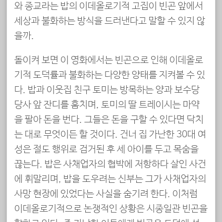
와 종교라는 밥의 이데올로기적 고집이 빈곤 앞에서
세상과 불화하는 방식을 드러낸다고 말할 수 있지 않
을까.
돌이켜 보면 이 영화에서는 빈곤으로 인해 이데올로
기적 도덕률과 불화하는 다양한 양태를 지켜볼 수 있
다. 밥과 이웃집 친구 토미는 방목하는 양과 보수당
당사 앞 잔디를 훔치며, 토미의 딸 트레이시는 마약
을 팔아 돈을 번다. 그들은 돈을 구할 수 있다면 닥치
는 대로 무엇이든 할 것이다. 건너 집 가난한 30대 여
성은 절도 행위로 검거된 후 세 아이를 두고 목숨을
끊는다. 밥은 사채업자의 협박에 저항하다 살인 사건
에 휘말리며, 밥을 도우려는 신부는 그가 사채업자의
사망 현장에 있었다는 사실을 숨기려 한다. 이처럼
이데올로기적으로 논쟁적인 상황은 시종일관 빈곤을