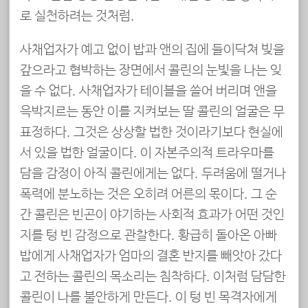
로 실천하려는 것처럼.
사채업자가 예고 없이 밥과 앤의 집에 들이닥쳐 빚을
갚으라고 협박하는 장면에서 콜린의 눈빛을 나는 잊
을 수 없다. 사채업자가 테이블을 쓸어 버리며 앤을
윽박지르는 동안 이를 지켜보는 딸 콜린의 얼굴은 무
표정하다. 그것은 상상할 법한 것이라기보다 현실에
서 있을 법한 얼굴이다. 이 자본주의적 트라우마를
담을 감정이 아직 콜린에게는 없다. 두려움에 떨거나
폭력에 분노하는 것은 오히려 어른의 몫이다. 그 순
간 콜린은 빈곤이 야기하는 사회적 효과가 어떤 것인
지를 텅 빈 감정으로 관찰한다. 황급히 돌아온 아빠
밥에게 사채업자가 엄마의 결혼 반지를 빼앗아 갔다
고 전하는 콜린의 목소리는 침착하다. 이처럼 담담한
콜린이 나를 불안하게 만든다. 이 텅 빈 목격자에게