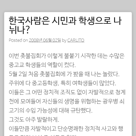
한국사람은 시민과 학생으로 나
뉘나?
Posted on
2008년 06월 02일
by
CARLITO
이번 촛불집회가 이렇게 불붙기 시작한 데는 수많은
중고교 학생들의 역할이 컸다.
5월 2일 처음 촛불집회에 가 봤을 때 나는 놀랐다.
주위에 다 중고등학생, 특히 여학생들이 많았다.
이들은 그 어떤 정치적 조직도 없이 자발적으로 청계
천에 모여들어 자신들의 생명을 위협하는 광우병 쇠
고기의 수입 가능성에 대해 규탄했다.
그것도 아주 발랄하게.
이들만큼 자발적이고 단순명쾌한 정치적 사고와 행