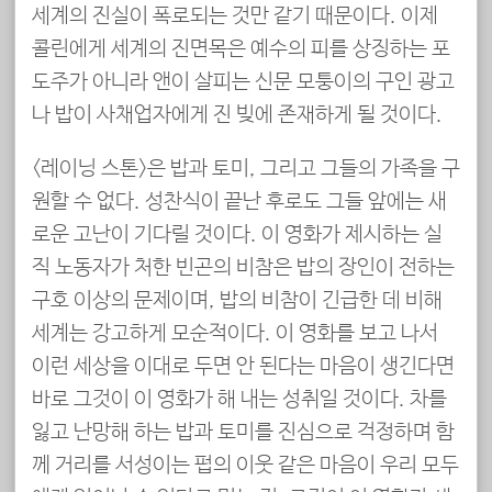
세계의 진실이 폭로되는 것만 같기 때문이다. 이제
콜린에게 세계의 진면목은 예수의 피를 상징하는 포
도주가 아니라 앤이 살피는 신문 모퉁이의 구인 광고
나 밥이 사채업자에게 진 빚에 존재하게 될 것이다.
<레이닝 스톤>은 밥과 토미, 그리고 그들의 가족을 구
원할 수 없다. 성찬식이 끝난 후로도 그들 앞에는 새
로운 고난이 기다릴 것이다. 이 영화가 제시하는 실
직 노동자가 처한 빈곤의 비참은 밥의 장인이 전하는
구호 이상의 문제이며, 밥의 비참이 긴급한 데 비해
세계는 강고하게 모순적이다. 이 영화를 보고 나서
이런 세상을 이대로 두면 안 된다는 마음이 생긴다면
바로 그것이 이 영화가 해 내는 성취일 것이다. 차를
잃고 난망해 하는 밥과 토미를 진심으로 걱정하며 함
께 거리를 서성이는 펍의 이웃 같은 마음이 우리 모두