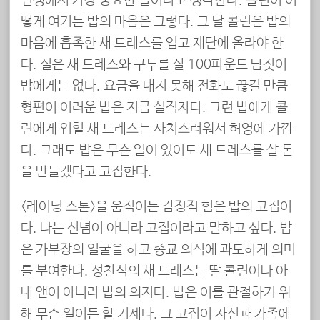
인생에서 가장 중요한 날이라고 생각한다. 콜린이 어
떻게 여기든 밥의 마음은 그렇다. 그 날 콜린은 밥의
마음에 흡족한 새 드레스를 입고 제단에 올라야 한
다. 실은 새 드레스와 구두를 살 100파운드 남짓이
밥에게는 없다. 요금을 내지 못해 전화도 끊길 만큼
형편이 어려운 밥은 지금 실직자다. 그런 밥에게 콜
린에게 입힐 새 드레스는 사치스러워서 허영에 가깝
다. 그래도 밥은 무슨 일이 있어도 새 드레스를 살 돈
을 만들겠다고 고집한다.
<레이닝 스톤>을 움직이는 감정적 힘은 밥의 고집이
다. 나는 신념이 아니라 고집이라고 말하고 싶다. 밥
은 가부장의 얼굴을 하고 종교 의식에 과도하게 의미
를 부여한다. 성찬식의 새 드레스는 딸 콜린이나 아
내 앤이 아니라 밥의 의지다. 밥은 이를 관철하기 위
해 무슨 일이든 할 기세다. 그 고집이 자신과 가족에