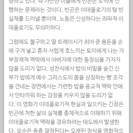
향하고 있다. 즉 가난한 이들에게 빈곤은 도덕에 선
행하는 문제라는 것이다. 빈곤은 이데올로기의 텅 빈
실체를 드러낼 뿐이며, 노동은 신성하다는 좌파적 이
데올로기도 무의미하다.
그럼에도 불구하고 딸 트레이시가 쥐어 준 용돈을 손
에 구겨 넣고 혼자 서럽게 흐느끼는 토미에게 나는 가
부장제적 맥락에서 아버지에 대한 동정심을 가지지
않을 도리가 없다. 성찬식에서 밥의 비밀을 숨긴 신
부가 밥에게 예수 그리스도의 몸을 상징하는 빵 조각
을 건네는 장면에서는 가련한 밥을 종교적 맥락 안에
서 안타까워 하는 감정을 키우지 않을 도리가 없
다. 이 영화가 이데올로기적 현실과 일으키는 긴장은
빈곤에 처한 삶의 실체를 총체적으로 이해하기 위해
이데올로기적 맥락을 경유하려는 태도에서 발생한
다. 모순은 중층 결정된다는 오래된 정식을 영화적으