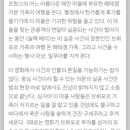
프랑스의 어느 아름다운 해안 마을에 부유한 페테겜
가문 가족이 여행을 온다. 별장에서 한가롭게 휴가를
즐기기에 이 마을은 기괴한 위험을 품고 있다. 이 마
을을 찾는 관광객이 연달아 실종되는 사건이 벌어지
는 동안 <슬랙 베이>는 이 실종 사건의 장본인인 브뤼
포르 가족과 여행 온 페테겜 가족, 그리고 사건을 수
사하는 형사 마샹, 말푸아를 지켜 본다.
이 영화에서 사건과 인물의 본질을 가늠하기는 쉽지
않다. 중심 사건이라 할 수 있는 의문의 실종 사건은
범죄 현장 바로 앞에서도 진상이 밝혀지지 않고 소동
으로 끝난다. 심지어 이 마을 사람들은 브뤼포르 가
족이 저지르는 일을 잘 알고 있을 것임에도 불구하고
바다에서 죽은 사람을 숱하게 건진 구세주라고 추켜
세운다. (때로는 영화가 브뤼포르 부자를 성자의 모