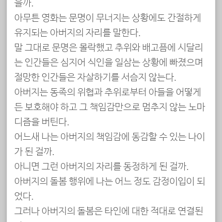
을까.
아무튼 영화는 문명이 무너지는 상황에도 간절하게
유지되는 아버지의 자리를 말한다.
말 그대로 문명은 몰락했고 추위와 배고픔에 시달리
는 인간들은 심지어 식인을 일삼는 상황에 빠졌으며
절망한 인간들은 자살하기를 서슴지 않는다.
아버지는 동족의 위협과 추위로부터 아들을 어떻게
든 보호해야 하고 그 책임감만으로 멈추지 않는 노마
디즘을 버틴다.
어느새 나는 아버지의 책임감에 동감할 수 있는 나이
가 된 걸까.
아니면 그런 아버지의 자리를 동정하게 된 걸까.
아버지의 돌봄 행위에 나는 어느 정도 감정이입이 되
었다.
그러나 아버지의 돌봄은 타인에 대한 적대로 연결된