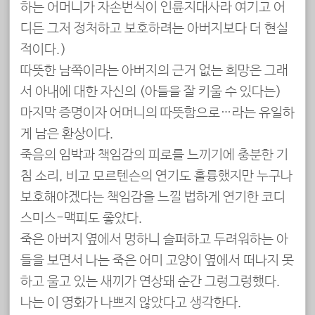
하는 어머니가 자손번식이 인륜지대사라 여기고 어
디든 그저 정처하고 보호하려는 아버지보다 더 현실
적이다.)
따뜻한 남쪽이라는 아버지의 근거 없는 희망은 그래
서 아내에 대한 자신의 (아들을 잘 키울 수 있다는)
마지막 증명이자 어머니의 따뜻함으로…라는 유일하
게 남은 환상이다.
죽음의 임박과 책임감의 피로를 느끼기에 충분한 기
침 소리, 비고 모르텐슨의 연기도 훌륭했지만 누구나
보호해야겠다는 책임감을 느낄 법하게 연기한 코디
스미스-맥피도 좋았다.
죽은 아버지 옆에서 멍하니 슬퍼하고 두려워하는 아
들을 보면서 나는 죽은 어미 고양이 옆에서 떠나지 못
하고 울고 있는 새끼가 연상돼 순간 그렁그렁했다.
나는 이 영화가 나쁘지 않았다고 생각한다.