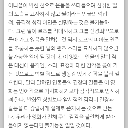
이니셜이 박힌 천으로 온몸을 쓰다듬으며 심취한 필
의 모습을 묘사하지 않고 필이라는 인물의 억압
적, 공격적 성격 이면을 설명하는 것은 불가능하
다. 그런 필이 로즈를 적대시하고 그를 신경쇠약으로
몰아 가고 있음을 말하는 것 역시 로즈의 피아노 연주
를 조롱하는 듯한 필의 밴조 소리를 묘사하지 않으면
불가능한 일이 될 것이다. 이 영화는 인물의 말이 적
은 대신에 움직임, 소리, 표정에 대한 감각을 좇아 가
는 것으로도 벅찰 정도로 생동감 있게 긴장을 불러 일
으킨다. 달리 말하면 인물들의 긴장과 갈등을 이 영
화는 언어적으로 가시화하기보다 감각적으로 암시하
려 한다. 발화된 상황보다 암시적인 감각이 긴장과
갈등을 더 강렬하게 실제로 존재하는 것으로 만든
다. 우리가 영화가 전해 주는 감각을 불안하게 받아
들이지 않는다면 불가능한 일일 것이다.