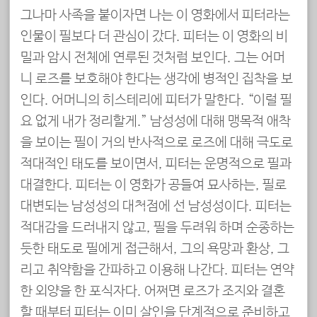
그나마 사족을 붙이자면 나는 이 영화에서 피터라는
인물이 필보다 더 관심이 갔다. 피터는 이 영화의 비
밀과 암시 전체에 연루된 것처럼 보인다. 그는 어머
니 로즈를 보호해야 한다는 생각에 병적인 집착을 보
인다. 어머니의 히스테리에 피터가 말한다. “이럴 필
요 없게 내가 정리할게.” 남성성에 대해 맹목적 애착
을 보이는 필이 거의 반사적으로 로즈에 대해 극도로
적대적인 태도를 보이면서, 피터는 운명적으로 필과
대결한다. 피터는 이 영화가 공들여 묘사하는, 필로
대변되는 남성성의 대척점에 선 남성성이다. 피터는
적대감을 드러내지 않고, 필을 두려워 하며 순종하는
듯한 태도로 필에게 접근해서, 그의 욕망과 환상, 그
리고 취약함을 간파하고 이용해 나간다. 피터는 연약
한 외양을 한 포식자다. 어쩌면 로즈가 조지와 결혼
할 때부터 피터는 이미 살인을 단계적으로 준비하고