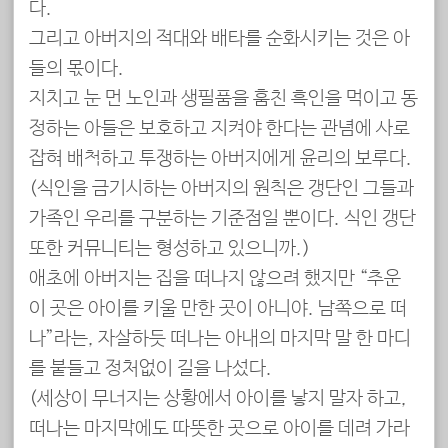
다.
그리고 아버지의 적대와 배타를 순화시키는 것은 아
들의 몫이다.
지치고 눈 먼 노인과 생필품을 훔친 흑인을 먹이고 동
정하는 아들은 보호하고 지켜야 한다는 관념에 사로
잡혀 배척하고 투쟁하는 아버지에게 윤리의 보루다.
(식인을 금기시하는 아버지의 원칙은 갱단인 그들과
가족인 우리를 구분하는 기준점일 뿐이다. 식인 갱단
또한 커뮤니티는 형성하고 있으니까.)
애초에 아버지는 집을 떠나지 않으려 했지만 “추운
이 곳은 아이를 키울 만한 곳이 아니야. 남쪽으로 떠
나”라는, 자살하듯 떠나는 아내의 마지막 말 한 마디
를 붙들고 정처없이 길을 나섰다.
(세상이 무너지는 상황에서 아이를 낳지 말자 하고,
떠나는 마지막에도 따뜻한 곳으로 아이를 데려 가라