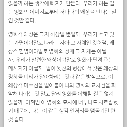
않을까 하는 생각에 빠지게 만든다. 우리가 하는 일
은 영화의 이미지로부터 저마다의 왜상을 만나는 일
인 것만 같다.
영화적 왜상은 그저 허상일 뿐일까. 우리가 쓰고 있
는 가면이야말로 나라는 자아 그 자체인 것처럼, 왜
상적 환영이야말로 영화의 정체 그 자체는 아닐
까. 우리가 발견한 왜상이야말로 영화가 던져 주는
메시지가 아닐까. 필이 뒷산의 형상에서 찾은 왜상의
정체를 피터가 알아차리는 것과 같은 방식으로, 이
왜상적 마주침을 밀어붙여 나와 영화의 교차점을 파
악해 나가는 것 말고 달리 영화를 이해할 길은 없지
않을까. 어쩌면 이 영화의 묘사에 너무나도 사로잡혔
기 때문에, 나는 이 같은 생각 언저리를 맴돌기만 한
것 같다.