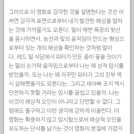
그러므로 이 영화로 감각한 것을 설명한다는 것은 어
쩌면 감각적 표면으로부터 내가 발견한 왜상을 말하
는 것에 가까울지도 모른다. 필이 매번 목장의 뒷산
을 응시하면서, 능선과 빛의 움직임이 만드는 형상으
로부터 짖는 개의 왜상을 확인하는 것처럼 말이
다. 레드 밀 식당에서 피터가 만든 종이 꽃을 짓이기
는 필의 손가락 움직임으로부터 나는 왜 성적 암시를
받았을까. 또는 나는 왜 자꾸만 피터가 그의 친부 역
시 살해했을지도 모른다는, 그리고 새아빠 조지 역시
안전하지 못할 거라는 암시를 곱씹고 있을까. 나는
이것이 왜상적 오인이 아니라고 단언할 수 없다. 그
럼에도 불구하고 이런 생각에 강하게 이끌린다. 이
영화는 확증하지 않고 암시함으로써 왜상적 오인을
유도하는 단서를 남기는 것이 영화의 본질에 가깝지