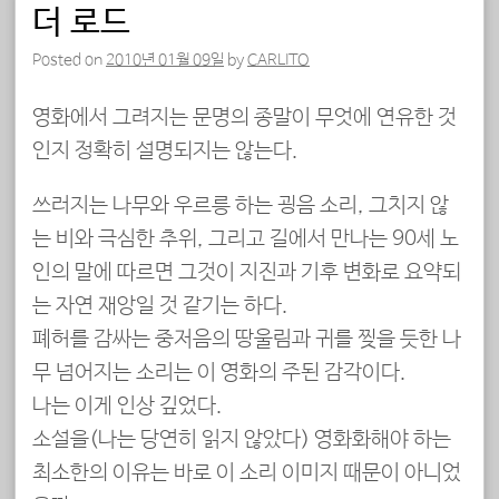
더 로드
Posted on
2010년 01월 09일
by
CARLITO
영화에서 그려지는 문명의 종말이 무엇에 연유한 것
인지 정확히 설명되지는 않는다.
쓰러지는 나무와 우르릉 하는 굉음 소리, 그치지 않
는 비와 극심한 추위, 그리고 길에서 만나는 90세 노
인의 말에 따르면 그것이 지진과 기후 변화로 요약되
는 자연 재앙일 것 같기는 하다.
폐허를 감싸는 중저음의 땅울림과 귀를 찢을 듯한 나
무 넘어지는 소리는 이 영화의 주된 감각이다.
나는 이게 인상 깊었다.
소설을(나는 당연히 읽지 않았다) 영화화해야 하는
최소한의 이유는 바로 이 소리 이미지 때문이 아니었