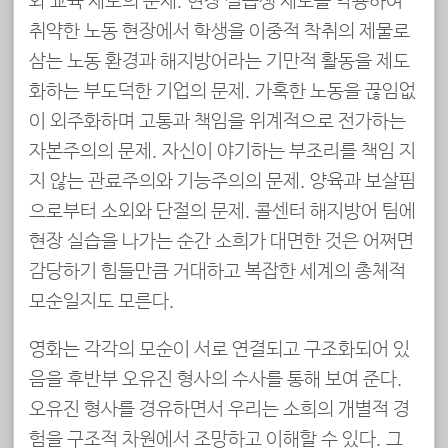
와 교육 제도의 문제. 현장 실습생 제도를 악용하여
취약한 노동 현장에서 학생을 이중적 착취의 제물로
삼는 노동 환경과 해지방어라는 기만적 활동을 제도
화하는 부도덕한 기업의 문제. 가혹한 노동을 끊임없
이 외주화하며 고통과 책임을 위계적으로 전가하는
자본주의의 문제. 자신이 야기하는 부조리를 책임 지
지 않는 관료주의와 기능주의의 문제. 양육과 보살핌
으로부터 소외와 단절의 문제. 콜센터 해지방어 팀에
현장 실습을 나가는 순간 소희가 대면한 것은 어쩌면
감당하기 힘들만큼 거대하고 복잡한 세계의 총체적
모순일지도 모른다.
영화는 각각의 모순이 서로 연결되고 구조화되어 있
음을 후반부 오유진 형사의 수사를 통해 보여 준다.
오유진 형사를 경유하면서 우리는 소희의 개별적 경
험을 구조적 차원에서 조망하고 이해할 수 있다. 그