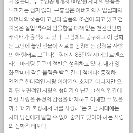
지 않는다. 두 주인공에게서 88만원 세대의 슬픔을
느끼기는 쉽지 않다. 구홍실은 아버지의 사업실패와
어머니의 죽음이 고난과 슬픔의 조건이 되고 있고 천
지웅은 실업 백수의 암울함을 대책 없는 천진난만한
캐릭터가 윤색하고 있다. 그럼에도 불구하고 이 영화
는 고난에 놓인 인물이 서로를 동정하는 감정을 사랑
의 한 형태로 그린다는 점에서 88만원 세대의 로맨스
라는 마케팅 문구의 절반은 성취하고 있다. 내가 영
화 말미에 작은 울림을 받은 건 이 점이다: 동정하는
연인은 현대적인 사랑 이야기의 소재가 아니지만 오
래 된 보편적인 사랑의 형태가 아닌가. (신의 인간에
대한 사랑을 동정의 감정을 배제하고 이해할 수 있을
까.) ‘네가 불쌍해서 너를 사랑해’는 지금 시대에는
차마 당신에게 말할 수 없어 숨기고 있어야 하는 사랑
의 신학적 태도다.