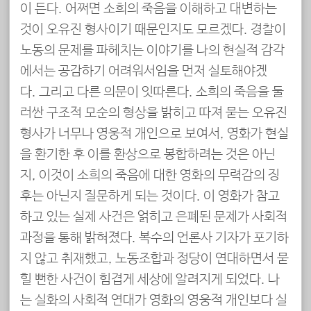
이 든다. 어쩌면 소희의 죽음을 이해하고 대변하는
것이 오유진 형사이기 때문인지도 모르겠다. 경찰이
노동의 문제를 파헤치는 이야기를 나의 현실적 감각
에서는 공감하기 어려워서임을 먼저 실토해야겠
다. 그리고 다른 의문이 잇따른다. 소희의 죽음을 둘
러싼 구조적 모순의 형상을 밝히고 따져 묻는 오유진
형사가 너무나 영웅적 개인으로 보여서, 영화가 현실
을 환기한 후 이를 환상으로 봉합하려는 것은 아닌
지, 이것이 소희의 죽음에 대한 영화의 무력감의 징
후는 아닌지 질문하게 되는 것이다. 이 영화가 참고
하고 있는 실제 사건은 얽히고 은폐된 문제가 사회적
과정을 통해 밝혀졌다. 복수의 언론사 기자가 포기하
지 않고 취재했고, 노동조합과 정당이 연대하면서 묻
힐 뻔한 사건이 힘겹게 세상에 알려지게 되었다. 나
는 실화의 사회적 연대가 영화의 영웅적 개인보다 실