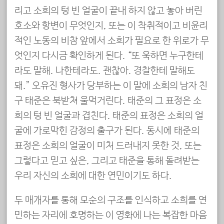
리고 소희의 텅 빈 얼굴이 끝내 하지 않고 놓아 버린
호소와 항변이 무엇인지, 또는 이 착취적이고 비윤리
적인 노동의 비참 앞에서 소희가 필요로 한 위로가 무
엇인지 다시금 확인하게 된다. “또 욱하면 누구한테
라도 말해. 나한테라도. 괜찮아. 경찰한테 말해도
돼.” 오유진 형사가 당부하는 이 말에 소희의 남자 친
구 태준은 북받쳐 울먹거린다. 태준의 그 표정은 소
희의 텅 빈 얼굴과 겹친다. 태준의 표정은 소희의 얼
굴에 가로막힌 감정의 출구가 된다. 동시에 태준의
표정은 소희의 얼굴이 미처 드러내지 못한 것, 또는
그렇다고 믿고 싶은, 그리고 태준을 통해 돌려받는
우리 자신의 소희에 대한 연민이기도 하다.
두 매개자를 통해 모순의 구조를 인식하고 소희를 연
민하는 자리에 호명하는 이 영화에 나는 복잡한 마음