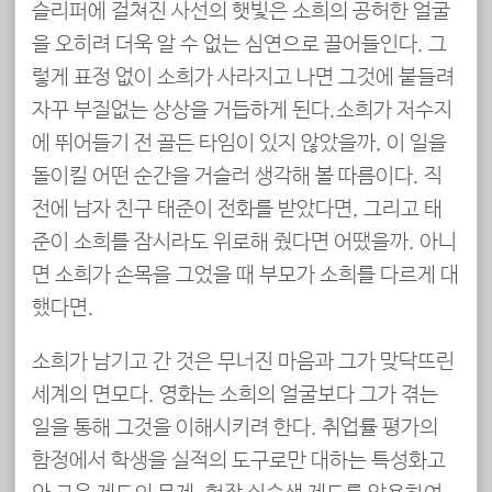
슬리퍼에 걸쳐진 사선의 햇빛은 소희의 공허한 얼굴
을 오히려 더욱 알 수 없는 심연으로 끌어들인다. 그
렇게 표정 없이 소희가 사라지고 나면 그것에 붙들려
자꾸 부질없는 상상을 거듭하게 된다.소희가 저수지
에 뛰어들기 전 골든 타임이 있지 않았을까, 이 일을
돌이킬 어떤 순간을 거슬러 생각해 볼 따름이다. 직
전에 남자 친구 태준이 전화를 받았다면, 그리고 태
준이 소희를 잠시라도 위로해 줬다면 어땠을까. 아니
면 소희가 손목을 그었을 때 부모가 소희를 다르게 대
했다면.
소희가 남기고 간 것은 무너진 마음과 그가 맞닥뜨린
세계의 면모다. 영화는 소희의 얼굴보다 그가 겪는
일을 통해 그것을 이해시키려 한다. 취업률 평가의
함정에서 학생을 실적의 도구로만 대하는 특성화고