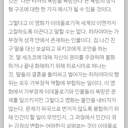
것은 ‘나는 타자의 욕망을 욕망한다’는 욕망의 삼각
형 구조에 대한 한 가지 예시가 될 수 있을 것이다.
그렇다고 이 영화가 이데올로기적 세계의 이면까지
고찰하도록 이끈다고 말할 수는 없다. 히라야마는 가
부장적 성격 안에서 존재하는 인물이다. 집 나간 친
구 딸을 대신 보살피고 유키코에게 조언을 하는
것, 딸 세츠코에 대해 자신의 권리를 주장하며 불화
하거나 끝내 화해하기 위해 히로시마로 떠나는
것, 딸들의 결혼을 둘러싸고 벌어지는 히라야마의 행
위는 모두 가부장적 역할에 부합하는 일이다. 이 영
화에서 가부장제 이데올로기와 인물들의 욕망은 문
제를 일으키지만 그렇다고 영화는 불안을 내비치지
않는다. 문제가 파국으로 번지지 않도록 봉합하기 위
해 인간이 할 일이 무엇인지, 그 과정에서 인간이 겪
는 감정의 변화는 어떠한지 살펴보는 것이 이데올로