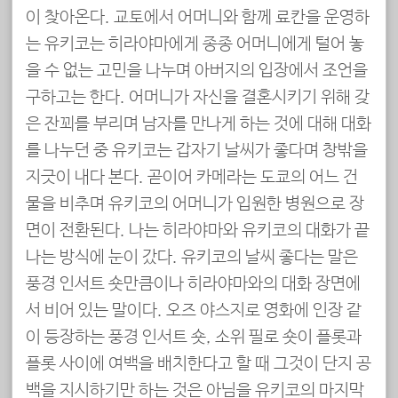
이 찾아온다. 교토에서 어머니와 함께 료칸을 운영하
는 유키코는 히라야마에게 종종 어머니에게 털어 놓
을 수 없는 고민을 나누며 아버지의 입장에서 조언을
구하고는 한다. 어머니가 자신을 결혼시키기 위해 갖
은 잔꾀를 부리며 남자를 만나게 하는 것에 대해 대화
를 나누던 중 유키코는 갑자기 날씨가 좋다며 창밖을
지긋이 내다 본다. 곧이어 카메라는 도쿄의 어느 건
물을 비추며 유키코의 어머니가 입원한 병원으로 장
면이 전환된다. 나는 히라야마와 유키코의 대화가 끝
나는 방식에 눈이 갔다. 유키코의 날씨 좋다는 말은
풍경 인서트 숏만큼이나 히라야마와의 대화 장면에
서 비어 있는 말이다. 오즈 야스지로 영화에 인장 같
이 등장하는 풍경 인서트 숏, 소위 필로 숏이 플롯과
플롯 사이에 여백을 배치한다고 할 때 그것이 단지 공
백을 지시하기만 하는 것은 아님을 유키코의 마지막