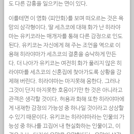
도 다른 감흥을 일으키는 면이 있다.
이를테면 이 영화 <피안화>를 보며 떠오르는 것은 욕
망의 삼각형이다. 딸 세츠코에 대해 화가 난 히라야
마는 유키코라는 매개자를 통해 다른 감정으로 인도
된다. 유키코는 자신에게 해 주는 조언을 역으로 이
용해 히라야마가 세츠코의 결혼을 승낙하게 만든
다. 더 나아가 유키코는 여전히 화가 풀리지 않은 히
라야마를 세츠코의 신혼집에 찾아가도록 상황을 강
제해 버린다. 히라야마는 마지못해 응한다. 그러나
그것이 단지 마지못한 호응이기만 한 것은 아니라고
관객은 생각할 것이다. 허용과 화해 또한 히라야마에
게 내재한 감정의 가능성 중 하나일 것이라고 상상할
수 있기 때문이다. 유키코는 히라야마라는 인물의 가
능성 중 하나를 끄집어 내 현실화하는 인물이고, 이