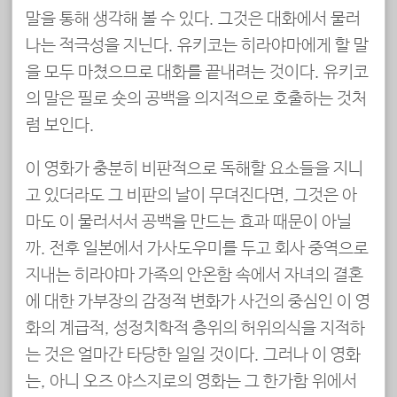
말을 통해 생각해 볼 수 있다. 그것은 대화에서 물러
나는 적극성을 지닌다. 유키코는 히라야마에게 할 말
을 모두 마쳤으므로 대화를 끝내려는 것이다. 유키코
의 말은 필로 숏의 공백을 의지적으로 호출하는 것처
럼 보인다.
이 영화가 충분히 비판적으로 독해할 요소들을 지니
고 있더라도 그 비판의 날이 무뎌진다면, 그것은 아
마도 이 물러서서 공백을 만드는 효과 때문이 아닐
까. 전후 일본에서 가사도우미를 두고 회사 중역으로
지내는 히라야마 가족의 안온함 속에서 자녀의 결혼
에 대한 가부장의 감정적 변화가 사건의 중심인 이 영
화의 계급적, 성정치학적 층위의 허위의식을 지적하
는 것은 얼마간 타당한 일일 것이다. 그러나 이 영화
는, 아니 오즈 야스지로의 영화는 그 한가함 위에서