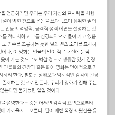
장을 언급하려면 우리는 우리 자신의 묘사력을 시험
이니셜이 박힌 천으로 온몸을 쓰다듬으며 심취한 필의
는 인물의 억압적, 공격적 성격 이면을 설명하는 것
로즈를 적대시하고 그를 신경쇠약으로 몰아 가고 있음
아노 연주를 조롱하는 듯한 필의 밴조 소리를 묘사하
것이다. 이 영화는 인물의 말이 적은 대신에 움직
을 좇아 가는 것으로도 벅찰 정도로 생동감 있게 긴장
면 인물들의 긴장과 갈등을 이 영화는 언어적으로 가
하려 한다. 발화된 상황보다 암시적인 감각이 긴장
 존재하는 것으로 만든다. 우리가 영화가 전해 주는
않는다면 불가능한 일일 것이다.
것을 설명한다는 것은 어쩌면 감각적 표면으로부터
에 가까울지도 모른다. 필이 매번 목장의 뒷산을 응