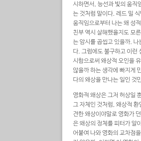
시하면서, 능선과 빛의 움직
는 것처럼 말이다. 레드 밀 
움직임으로부터 나는 왜 성적 
친부 역시 살해했을지도 모른
는 암시를 곱씹고 있을까. 나
다. 그럼에도 불구하고 이런 
시함으로써 왜상적 오인을 유
않을까 하는 생각에 빠지게 
다의 왜상을 만나는 일인 것만
영화적 왜상은 그저 허상일 
그 자체인 것처럼, 왜상적 환
견한 왜상이야말로 영화가 던
은 왜상의 정체를 피터가 알아
어붙여 나와 영화의 교차점을 