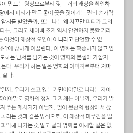
임이 만드는 형상으로부터 짖는 개의 왜상을 확인하
식당에서 피터가 만든 종이 꽃을 짓이기는 필의 손가락
암시를 받았을까. 또는 나는 왜 자꾸만 피터가 그의
다는, 그리고 새아빠 조지 역시 안전하지 못할 거라
는 이것이 왜상적 오인이 아니라고 단언할 수 없
생각에 강하게 이끌린다. 이 영화는 확증하지 않고 암
도하는 단서를 남기는 것이 영화의 본질에 가깝지
만든다. 우리가 하는 일은 영화의 이미지로부터 저마
 같다.
뿐일까. 우리가 쓰고 있는 가면이야말로 나라는 자아
영이야말로 영화의 정체 그 자체는 아닐까. 우리가 발
져 주는 메시지가 아닐까. 필이 뒷산의 형상에서 찾
차리는 것과 같은 방식으로, 이 왜상적 마주침을 밀
파악해 나가는 것 말고 달리 영화를 이해할 길은 없