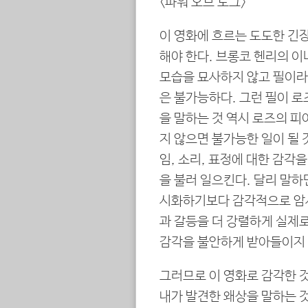
<파워 오브 도그>
이 영화에 흐르는 도도한 긴
해야 한다. 브롱코 헨리의 
모습을 묘사하지 않고 필이라
은 불가능하다. 그런 필이 
을 말하는 것 역시 로즈의 피
지 않으면 불가능한 일이 될 
임, 소리, 표정에 대한 감각
을 불러 일으킨다. 달리 말하
시화하기보다 감각적으로 암시
과 갈등을 더 강렬하게 실제로
감각을 불안하게 받아들이지 
그러므로 이 영화로 감각한 
내가 발견한 왜상을 말하는 것