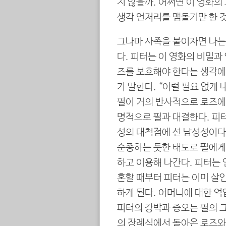
지 않을까. 어쩌면 이 영화의
생각 언저리를 맴돌기만 한 것
그나마 사족을 붙이자면 나는
다. 피터는 이 영화의 비밀과
즈를 보호해야 한다는 생각에
가 말한다. “이럴 필요 없게
필이 거의 반사적으로 로즈에
명적으로 필과 대결한다. 피
성의 대척점에 선 남성성이다
순종하는 듯한 태도로 필에게
하고 이용해 나간다. 피터는 
혼할 때부터 피터는 이미 살
하게 된다. 어머니에 대한 
피터의 강박과 증오는 필의 
의 장례식에서 돌아온 로즈와