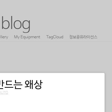
blog
llery
My Equipment
TagCloud
정보공유라이선스
만드는 왜상
RLITO