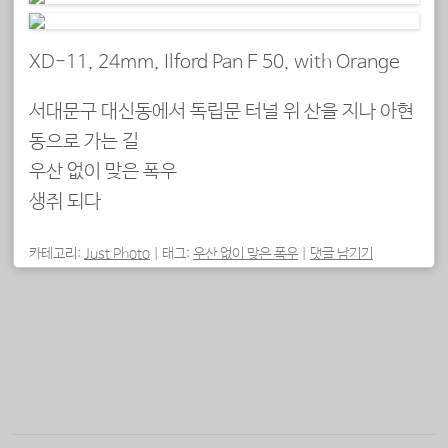
XD-11, 24mm, Ilford Pan F 50, with Orange
서대문구 대신동에서 독립문 터널 위 산을 지나 아현
동으로 가는 길
우산 없이 맞은 폭우
생쥐 되다
카테고리:
Just Photo
|
태그:
우산 없이 맞은 폭우
|
댓글 남기기
포스트 내비게이션