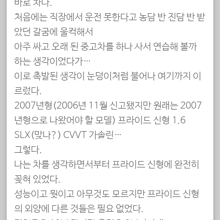
바로 차다.
처음에는 직장에서 운전 못한다고 농담 반 진담 반 받
았던 갈굼에 울컥해서
아주 싸고 오래 된 중고차를 하나 사서 연습해 볼까
하는 생각이었다가…
이로 촉발된 생각이 눈덩이처럼 불어나 여기까지 이
르렀다.
2007년형(2006년 11월 신고됐지만 원래는 2007
년형으로 나왔어야 할 모델) 프라이드 신형 1.6
SLX(맞나?) CVVT 가솔린…
그렇다.
나는 차를 생각하면서부터 프라이드 신형에 완전히
꽂혀 있었다.
성능이고 뭣이고 아무것도 모르지만 프라이드 신형
의 외양에 다른 것들은 필요 없었다.