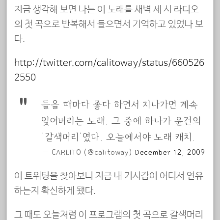
지금 생각해 보면 나는 이 노래를 새벽 세 시 라디오
의 첫 곡으로 반복해서 들으면서 기억하고 있었나 보
다.
http://twitter.com/calitoway/status/660526
2550
들을 때마다 좋다 하면서 지나가면 계속
잊어버리는 노래. 그 중에 하나가 윤건의
'갈색머리'였다. 오늘에서야 노래 캐치.
— CARLITO (@calitoway)
December 12, 2009
이 트위팅을 찾아보니 지금 내 기시감이 어디서 연유
하는지 확신하게 됐다.
그 때도 오늘처럼 이 프로그램의 첫 곡으로 갈색머리