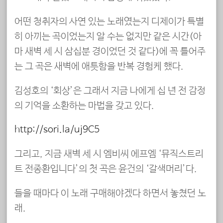
어떤 청취자의 사연 있는 노래였는지 디제이가 특별
히 아끼는 곡이었는지 알 수는 없지만 같은 시간(아
마 새벽 세 시 삼십분 경이었던 것 같다)에 꼭 틀어주
는 그 곡은 새벽에 애틋함을 반복 경험케 했다.
김성호의 ‘회상’은 그래서 지금 나에게 십 년 전 감정
의 기억을 소환하는 마법을 갖고 있다.
http://sori.la/uj9C5
그리고, 지금 새벽 세 시 엠비씨 에프엠 ‘뮤직스트리
트 전종환입니다’의 첫 곡은 윤건의 ‘갈색머리’다.
들을 때마다 이 노래 구매해야겠다 하면서 놓쳤던 노
래.