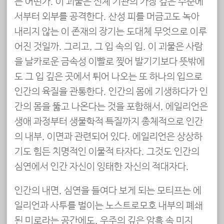
는 어떤가. 이 괴물은 신체 기관의 가장 깊은 수준에
서부터 외부를 공격한다. 산성 피를 머금고도 녹아
내리지 않는 이 존재의 장기는 도대체 무엇으로 이루
어진 것일까. 그리고, 그 입 속의 입. 이 괴물은 사람
을 날카로운 금속성 이빨로 찢어 발기기보다 뜻밖에
도 그 입 깊은 곳에서 튀어 나오는 또 하나의 입으로
인간의 육질을 관통한다. 인간의 몸에 기생하다가 인
간의 몸을 뚫고 나온다는 것을 포함해서, 에일리언은
생애 과정부터 생물학적 특질까지 총체적으로 인간
의 내부, 이면과 관련되어 있다. 에일리언은 상상하
기도 힘든 치명적인 이물적 타자다. 그것도 인간의
심연에서 인간 자신이 잉태한 자신의 적대자다.
인간의 내면, 심연을 들여다 보게 되는 모티프는 에
일리언과 사투를 벌이는 노스트로모호 내부의 폐쇄
된 미로라는 공간에도, 우주의 깊은 암흑 속 미지