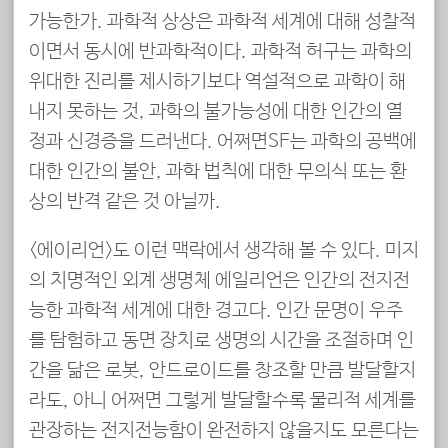
가능한가. 과학적 상상은 과학적 세계에 대해 성찰적
이면서 동시에 반과학적이다. 과학적 허구는 과학의
위대한 진리를 제시하기보다 역설적으로 과학이 해
내지 못하는 것, 과학의 불가능성에 대한 인간의 열
정과 신경증을 드러낸다. 어쩌면SF는 과학의 공백에
대한 인간의 불안, 과학 법칙에 대한 무의식 또는 환
상의 반격 같은 것 아닐까.
<에이리언>도 이런 맥락에서 생각해 볼 수 있다. 미지
의 치명적인 외계 생명체 에일리언은 인간의 전지전
능한 과학적 세계에 대한 경고다. 인간 문명이 우주
를 탐험하고 동면 장치로 생명의 시간을 조절하며 인
간을 닮은 로봇, 안드로이드를 창조할 만큼 발달할지
라도, 아니 어쩌면 그렇게 발달할수록 물리적 세계를
관장하는 전지전능함이 완전하지 않을지도 모른다는