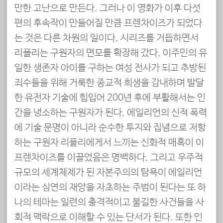
만한 고난으로 만든다. 그러나 이 영화가 이후 다섯
편의 후속작이 만들어질 만큼 프렌차이즈가 되었다
는 것은 다른 차원의 일이다. 시리즈를 거듭하면서
리플리는 구원자의 면모를 확장해 갔다. 이주민의 유
일한 생존자 아이를 구하는 여성 전사가 되고 추방된
죄수들을 위해 거룩한 종교적 희생을 감내하며 발달
한 유전자 기술에 힘입어 200년 후에 부활해서는 인
간을 냉소하는 구원자가 된다. 에일리언의 신적 폭력
에 기술 문명이 아니라 순수한 투지와 집념으로 저항
하는 구원자 리플리에게서 느끼는 신화적 매혹이 이
프렌차이즈를 이끌었음은 명백하다. 그리고 우주적
규모의 세계체제가 된 자본주의의 탐욕이 에일리언
이라는 심연의 재앙을 자초하는 주범이 된다는 또 하
나의 테마는 일련의 충격적이고 불길한 사건들을 사
회적 맥락으로 이해할 수 있는 단서가 된다. 또한 인