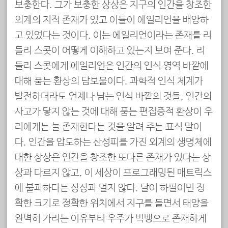
보충한다. 그가 보충한 상상은 지구의 인간을 창조한
외계의 지적 존재가 있고 이들이 에일리언을 배양하
고 있었다는 것이다. 이는 에일리언이라는 존재를 리
들리 스콧이 어떻게 이해하고 있는지 보여 준다. 리
들리 스콧에게 에일리언은 인간의 인식 영역 바깥에
대해 품는 환상의 담보물이다. 과학적 인식 체계가
발전하더라도 언제나 남는 인식 바깥의 것들, 인간의
사고가 닿지 않는 것에 대해 품는 편집증적 환상이 우
리에게는 늘 존재한다는 것을 알려 주는 표식 말이
다. 인간을 압도하는 산성피를 가진 외계의 생명체에
대한 상상은 인간을 창조한 또다른 존재가 있다는 상
상과 다르지 않고, 이 세상이 프로그래밍된 매트릭스
에 불과하다는 상상과 멀지 않다. 달이 하필이면 정
확한 크기로 정확한 위치에서 지구를 돌면서 태양을
완벽히 가리는 이유부터 우주가 빅뱅으로 존재하게