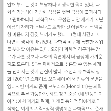
안해 부르는 것이 부당하다고 생각한 적이 있다. 과
학적 가능성에 기반한 상상을 헛된 공상에 불과하다
고 폄하하다니. 과학적으로 구성된 대안 세계가 지닌
이름의 자리가 너무나도 초라한 것 아닐까 하는 억울
한 마음마저 짐짓 느끼기도 했다. 그런데 시간이 지
나면서 생각이 바뀌었다. 과학적 허구에 특별한 지위
를 부여할 이유는 없다. 오히려 과학적 허구라는 장
르가 다른 것보다 과학의 측면에서 더 공상에 가까운
지도 모른다. SF는 과학적으로 추론할 수 있는 세계
를 넘어서는 것에 관심이 많다. 스탠리 큐브릭의 영
화 <2001년 스페이스 오디세이>에서 인류의 문명을
잉태시킨 미지의 존재 모노리스(Monolith)는 과학
적으로 추론 가능한가. 테드 창의 소설 <네 인생의 이
야기>에서 과거와 현재, 미래를 총체적 덩어리로 인
식하는 외계의 지적-영적 생명체란 과학적으로 존재