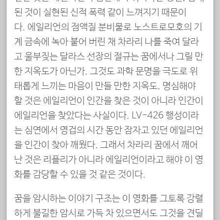
된 것이 실현된 신적 폭력 같이 느껴지기 때문이
다. 에일리언의 점액질 분비물로 노스트로모호의 기
계 금속에 녹아 붙어 버린 채 차라리 나를 죽여 달라
고 울부짖는 달라스 선장의 절규는 꿈에서나 그릴 만
한 지옥도가 아닌가. 그것도 과학 문명을 극도로 위
태롭게 느끼는 마음이 만들 만한 지옥도. 명심해야
할 것은 에일리언이 인간을 찾은 것이 아니라 인간이
에일리언을 찾았다는 사실이다. LV-426 행성이라
는 심연에서 영겁의 시간 동안 잠자고 있던 에일리언
을 인간이 찾아 깨웠다. 그래서 차라리 꿈에서 깨어
난 것은 리플리가 아니라 에일리언이라고 해야 이 영
화를 감당할 수 있을 것 같은 것이다.
꿈을 암시하는 이야기 구조는 이 영화를 그토록 강렬
하게 불길한 암시로 가득 차 있으면서도 그것을 견딜